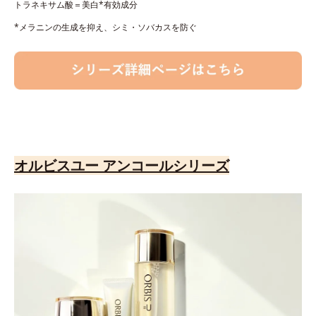
トラネキサム酸＝美白*有効成分
*メラニンの生成を抑え、シミ・ソバカスを防ぐ
オルビスユー アンコールシリーズ