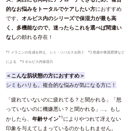
的なお悩みをトータルでケアしたい方
におすすめ
です。
オルビス内のシリーズで保湿力が最も高
く、多機能なので、迷ったらこれを選べば間違い
なし
の頼れる存在！
*1 メラニンの生成を抑え、シミ・ソバカスを防ぐ *2 乾燥や角質肥厚など
による *3 オルビス内保湿力
＜こんな肌状態の方におすすめ＞
シミもハリも。複合的な悩みが気になる方に！
「疲れていないのに疲れてる？と聞かれる」「怒
っていないのに機嫌悪い？と聞かれる」…。もし
*1
かしたら、
年齢サイン
によりやつれて冴えない
印象を与えてしまっているのかもしれません。