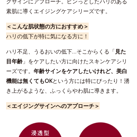
グサインにアプローチ。ピンっとしたハリのある
素肌に導くエイジングケアシリーズです。
＜こんな肌状態の方におすすめ＞
ハリの低下が特に気になる方に！
ハリ不足、うるおいの低下…そこからくる「
見た
目年齢
」をケアしたい方に向けたスキンケアシリ
ーズです。
年齢サインをケアしたいけれど、美白
機能は無くてもOK
という方には特にぴったり！湧
き上がるような、ふっくらやわ肌に導きます。
＜エイジングサインへのアプローチ＞