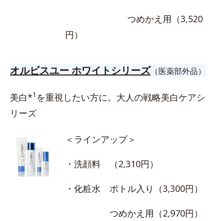
つめかえ用（3,520
円）
オルビスユー ホワイトシリーズ
（医薬部外品）
1
美白*
を重視したい方に。大人の戦略美白ケアシ
リーズ
＜ラインアップ＞
・洗顔料 （2,310円）
・化粧水 ボトル入り（3,300円）
つめかえ用（2,970円）