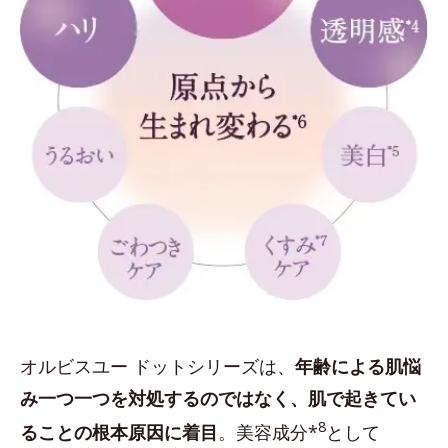
オルビスユー ドットシリーズは、
年齢による肌悩
み一つ一つを対処するのではなく、肌で起きてい
8
ることの根本原因に着目
。美容成分*
として