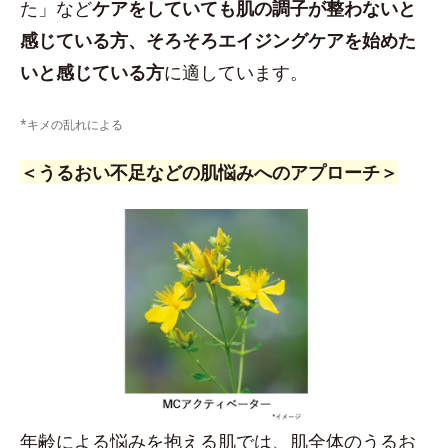
た」など
ケアをしていても肌の調子が整わないと
感じている方、そろそろエイジングケアを始めた
いと感じている方
に適しています。
*キメの乱れによる
＜うるおい不足などの肌悩みへのアプローチ＞
年齢による悩みを抱える肌では、肌全体のうるお