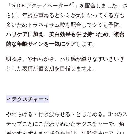
9
「G.D.F.アクティベーター*
」を配合しました。さ
らに、年齢を重ねるとシミが気になってくる方も
多いためトラネキサム酸を配合してシミも予防。
ハリケアに加え、美白効果も併せ持つため、複合
的な年齢サインを一気にケア
します。
明るさ、やわらかさ、ハリ感が織りなすいきいき
とした表情が宿る肌を目指せますよ。
＜テクスチャー＞
やわらげる・行き渡らせる・とじこめる。3つのス
テップごとにこだわりぬいたテクスチャーで、角
層のすみずみまで成分を届け、年齢悩みにアプロ