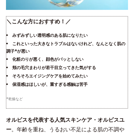
＼こんな方におすすめ！／
みずみずしい透明感のある肌になりたい
これといった大きなトラブルはないけれど、なんとなく肌の
調子*が悪い
化粧のりが悪く、顔色がパッとしない
頬の毛穴まわりが若干目立ってきた気がする
そろそろエイジングケアを始めてみたい
保湿感はほしいが、重すぎる感触は苦手
​*乾燥など
オルビスを代表する人気スキンケア・オルビスユ
ー
。年齢を重ね、うるおい不足による肌の不調や