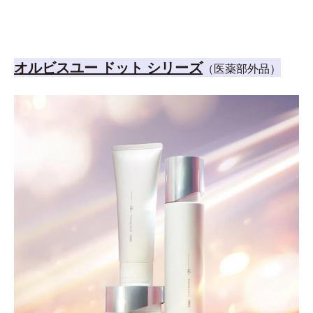
オルビスユー ドット シリーズ
（医薬部外品）