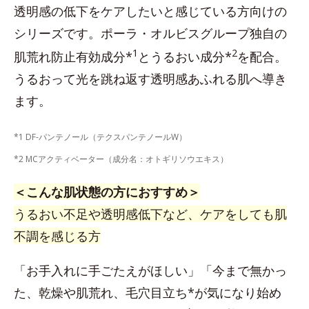
透明感の低下をケアしたいと感じている方向けの
シリーズです。ポーラ・オルビスグループ独自の
1
2
肌荒れ防止有効成分*
とうるおい成分*
を配合。
うるおって光を跳ね返す透明感あふれる肌へ導き
ます。
*1 DF-パンテノール（テクスパンテノールW）
*2 MCアクティベーター（成分名：オトギリソウエキス）
＜こんな肌状態の方におすすめ＞
うるおい不足や透明感低下など、ケアをしても肌
不調を感じる方
「お手入れに手ごたえがほしい」「今まで無かっ
た、乾燥や肌荒れ、毛穴目立ち*が気になり始め