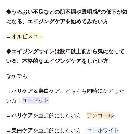
◆うるおい不足などの肌不調や透明感*の低下が気
になる、エイジングケアを始めてみたい方
→
オルビスユー
◆エイジングサインは数年以上前から気になって
いる、本格的なエイジングケアをしたい方
なかでも
→
ハリケア＆美白ケア
、どちらも同時にケアした
い方：
ユードット
→
ハリケア
を重点的にしたい方：
アンコール
→
美白ケア
を重点的にしたい方：
ユーホワイト