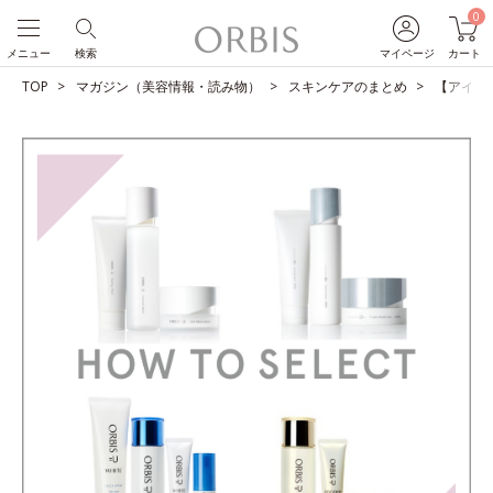
0
メニュー
検索
マイページ
カート
TOP
マガジン（美容情報・読み物）
スキンケアのまとめ
【アイテ