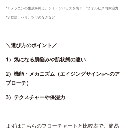
*1 メラニンの生成を抑え、シミ・ソバカスを防ぐ *2 オルビス内保湿力
*3 乾燥、ハリ、ツヤのなさなど
＼選び方のポイント／
1）気になる肌悩みや肌状態の違い
2）機能・メカニズム（エイジングサイン
へのア
※
プローチ）
3）テクスチャーや保湿力
まずはこちらのフローチャートと比較表で、簡易