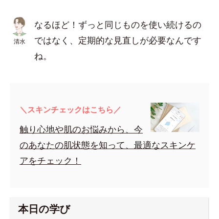
なるほど！ずっと同じものを使い続けるの
ではなく、定期的な見直しが必要なんです
清水
ね。
＼スキンチェックはこちら／
触り心地や肌のお悩みから、今
のあなたの肌状態を知って、最適なスキンケ
アをチェック！
本日の学び