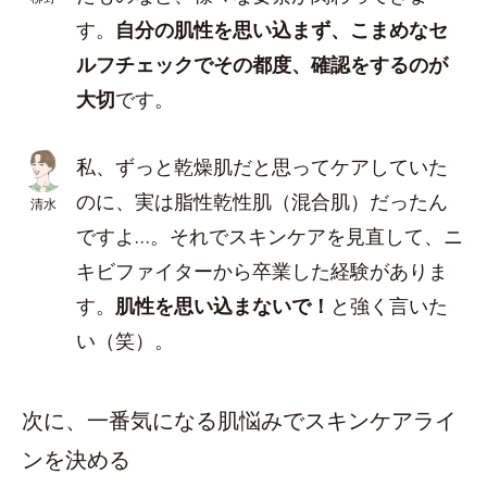
す。
自分の肌性を思い込まず、こまめなセ
ルフチェックでその都度、確認をするのが
大切
です。
私、ずっと乾燥肌だと思ってケアしていた
のに、実は脂性乾性肌（混合肌）だったん
清水
ですよ…。それでスキンケアを見直して、ニ
キビファイターから卒業した経験がありま
す。
肌性を思い込まないで！
と強く言いた
い（笑）。
次に、一番気になる肌悩みでスキンケアライ
ンを決める