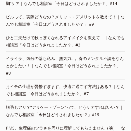
期”ケア｜なんでも相談室「今日はどうされましたか？」#14
ピルって、実際どうなの？メリット・デメリットを教えて！｜な
んでも相談室「今日はどうされましたか？」 #9
ひと工夫だけで秋っぽくなれるアイメイクを教えて！｜なんでも
相談室「今日はどうされましたか？」#3
イライラ、気分の落ち込み、無気力…。春のメンタル不調をなん
とかしたい！｜なんでも相談室「今日はどうされましたか？」
#8
月イチの生理が憂鬱すぎます。快適に過ごす方法はある？｜なん
でも相談室「今日はどうされましたか？」#7
脱毛もアリ？“デリケートゾーン”って、どうケアすればいい？｜
なんでも相談室「今日はどうされましたか？」#13
PMS、生理痛のツラさを周りに理解してもらえません（涙）｜な