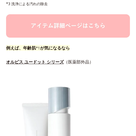
*3 洗浄による汚れの除去
例えば、年齢肌
が気になるなら
*1
オルビス ユードット シリーズ
（医薬部外品）