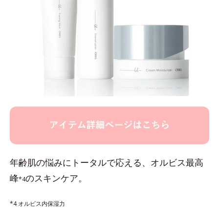
年齢肌の悩みにトータルで応える、オルビス最高
峰
のスキンケア。
*4
*4 オルビス内保湿力