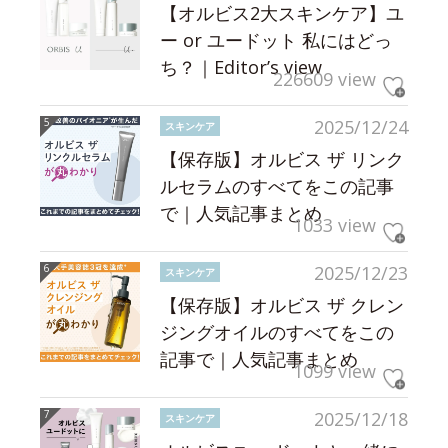
【オルビス2大スキンケア】ユ
ー or ユードット 私にはどっ
ち？｜Editor’s view
226609 view
2025/12/24
スキンケア
【保存版】オルビス ザ リンク
ルセラムのすべてをこの記事
で｜人気記事まとめ
1033 view
2025/12/23
スキンケア
【保存版】オルビス ザ クレン
ジングオイルのすべてをこの
記事で｜人気記事まとめ
1099 view
2025/12/18
スキンケア