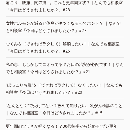
肩こり、腰痛、関節痛…。これも更年期症状？｜なんでも相談室
「今日はどうされましたか？」#28
女性ホルモンが減ると体臭がキツくなるってホント？ ｜なんで
も相談室「今日はどうされましたか？」#27
むくみを（できればラクして）解消したい！｜なんでも相談室
「今日はどうされましたか？」#26
私の息、もしかしてニオってる？お口の治安が心配です！｜なん
でも相談室「今日はどうされましたか？」#21
“ぽっこりお腹”を（できればラクして）なくしたい！｜なんでも
相談室「今日はどうされましたか？」#20
“なんとなく”で受けてない？改めて知りたい、乳がん検診のこと
｜なんでも相談室「今日はどうされましたか？」#15
更年期のツラさが軽くなる！？30代後半から始める“プレ更年