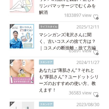
リンパマッサージでむくみを
解消
1833897 view
2025/12/11
ライフスタイル
マシンガンズ滝沢さんに聞
く、古いコスメの捨て方は？
｜コスメの断捨離・捨て方編
65891 view
2024/11/27
スキンケア
あなたは“薄肌さん”？それと
も“厚肌さん”？ユードットシリ
ーズのおすすめの使い方、教
えます！
36583 view
2023/08/30
スキンケア