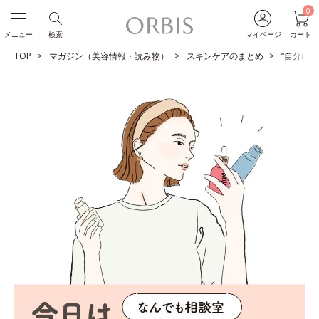
0
メニュー
検索
マイページ
カート
TOP
マガジン（美容情報・読み物）
スキンケアのまとめ
“自分に