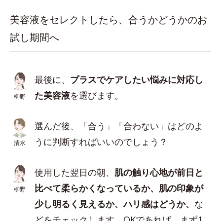
美容液をセレクトしたら、合うかどうかのお
試し期間へ
最後に、
プラスでケアしたい悩みに対応し
た美容液
を選びます。
柳野
選んだ後、「合う」「合わない」はどのよ
うに判断すればいいのでしょう？
清水
使用した翌日の朝、
肌の触り心地が前日と
比べて柔らかくなっているか、肌の印象が
柳野
少し明るく見えるか、ハリ感はどうか、
な
どをチェックします。OKであれば、まず1