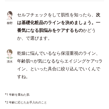
セルフチェックをして肌性を知ったら、
次
は基礎化粧品のラインを決めましょう。一
柳野
番気になる肌悩みをケアするもの
かどう
か、で選びます。
乾燥に悩んでいるなら保湿重視のライン、
年齢肌
が気になるならエイジングケア
ラ
清水
*1
*2
イン、といった具合に絞り込んでいくんで
すね。
*1 年齢を重ねた肌
*2 年齢に応じたお手入れのこと