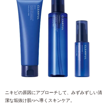
ニキビの原因にアプローチして、みずみずしい清
潔な垢抜け肌
へ導くスキンケア。
*3