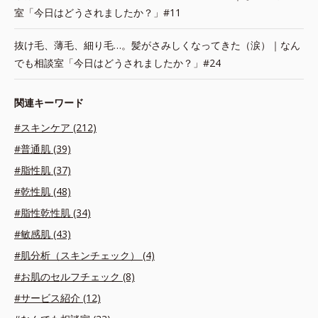
室「今日はどうされましたか？」#11
抜け毛、薄毛、細り毛…。髪がさみしくなってきた（涙）｜なん
でも相談室「今日はどうされましたか？」#24
関連キーワード
#スキンケア (212)
#普通肌 (39)
#脂性肌 (37)
#乾性肌 (48)
#脂性乾性肌 (34)
#敏感肌 (43)
#肌分析（スキンチェック） (4)
#お肌のセルフチェック (8)
#サービス紹介 (12)