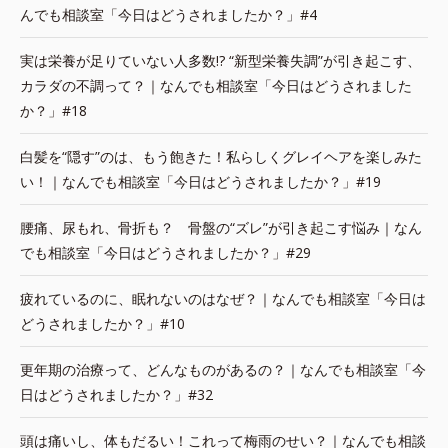
んでも相談室「今日はどうされましたか？」#4
実は栄養が足りていない人多数!? “新型栄養失調”が引き起こす、
カラダの不調って？｜なんでも相談室「今日はどうされました
か？」#18
白髪を“隠す”のは、もう飽きた！私らしくグレイヘアを楽しみた
い！｜なんでも相談室「今日はどうされましたか？」#19
腰痛、尿もれ、骨折も？ 骨盤の“ズレ”が引き起こす悩み｜なん
でも相談室「今日はどうされましたか？」#29
疲れているのに、眠れないのはなぜ？｜なんでも相談室「今日は
どうされましたか？」#10
更年期の治療って、どんなものがあるの？｜なんでも相談室「今
日はどうされましたか？」#32
頭は痛いし、体もだるい！これって梅雨のせい？｜なんでも相談