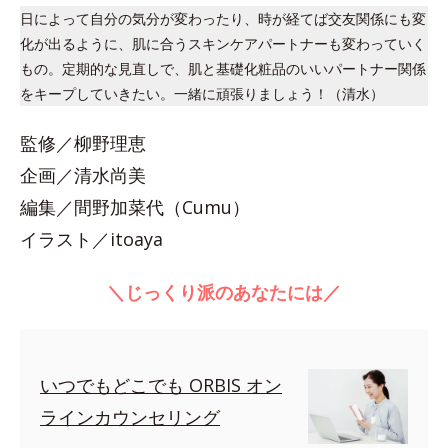
日によって自分の気分が変わったり、時が経てば交友関係にも変
化が出るように、肌に合うスキンケアパートナーも変わっていく
もの。定期的な見直しで、肌と基礎化粧品のいいパートナー関係
をキープしていきたい。一緒に頑張りましょう！（清水）
監修／柳野理恵
企画／清水尚美
編集／間野加菜代（Cumu）
イラスト／itoaya
＼じっくり派のあなたには／
いつでもどこでも ORBIS オン
ラインカウンセリング