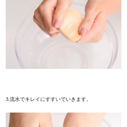
3.流水でキレイにすすいでいきます。