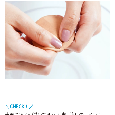
＼CHECK！／
表面に汚れが浮いてきたら洗い流しのサイン！