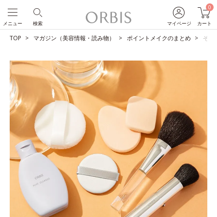
0
メニュー
検索
マイページ
カート
TOP
マガジン（美容情報・読み物）
ポイントメイクのまとめ
その