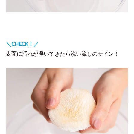
＼CHECK！／
表面に汚れが浮いてきたら洗い流しのサイン！