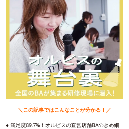
＼この記事ではこんなことが分かる！／
● 満足度89.7%！オルビスの直営店舗BAのきめ細