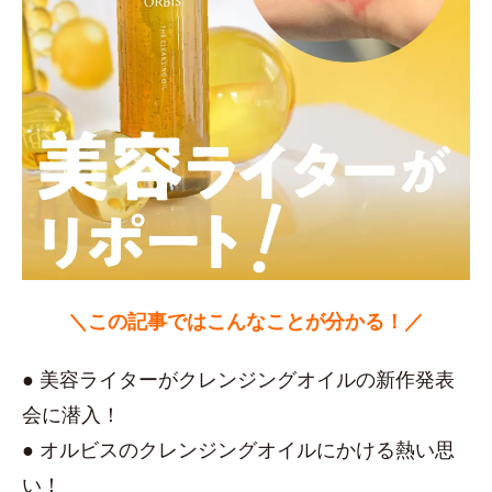
＼この記事ではこんなことが分かる！／
● 美容ライターがクレンジングオイルの新作発表
会に潜入！
● オルビスのクレンジングオイルにかける熱い思
い！