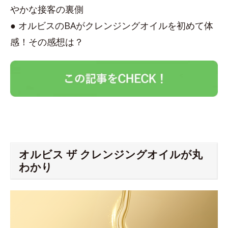
やかな接客の裏側
● オルビスのBAがクレンジングオイルを初めて体
感！その感想は？
オルビス ザ クレンジングオイルが丸
わかり