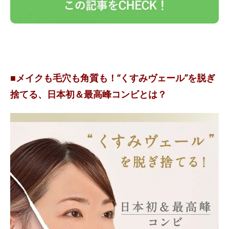
■メイクも毛穴も角質も！“くすみヴェール”を脱ぎ
捨てる、日本初＆最高峰コンビとは？