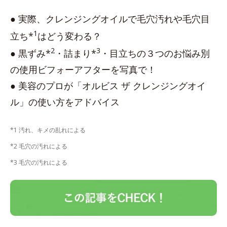
● 実際、クレンジングオイルで毛穴汚れや毛穴目
1
立ち*
はどう変わる？
2
3
● 黒ずみ*
・詰まり*
・目立ちの３つのお悩み別
の使用ビフォーアフターを写真で！
● 美容のプロが「オルビス ザ クレンジングオイ
ル」の使い方をアドバイス
*1 汚れ、キメの乱れによる
*2 毛穴の汚れによる
*3 毛穴の汚れによる