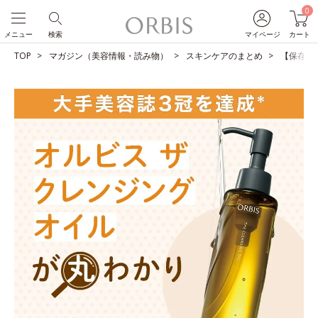
0
メニュー
検索
マイページ
カート
TOP
マガジン（美容情報・読み物）
スキンケアのまとめ
【保存版