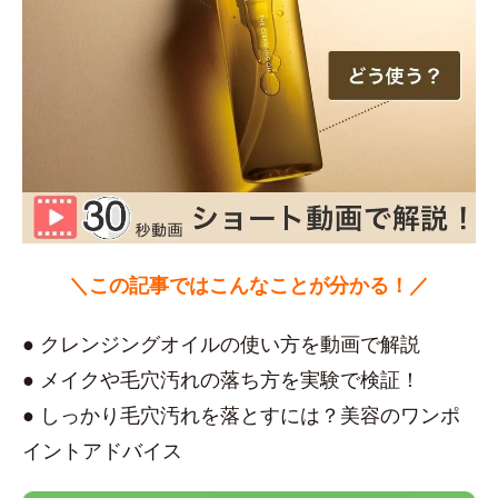
＼この記事ではこんなことが分かる！／
● クレンジングオイルの使い方を動画で解説
● メイクや毛穴汚れの落ち方を実験で検証！
● しっかり毛穴汚れを落とすには？美容のワンポ
イントアドバイス