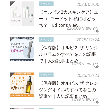
2023/08/30
スキンケア
【オルビス2大スキンケア】ユ
ー or ユードット 私にはどっ
ち？｜Editor’s view
226609 view
2025/12/24
スキンケア
【保存版】オルビス ザ リンク
ルセラムのすべてをこの記事
で｜人気記事まとめ
1033 view
2025/12/23
スキンケア
【保存版】オルビス ザ クレン
ジングオイルのすべてをこの
記事で｜人気記事まとめ
1099 view