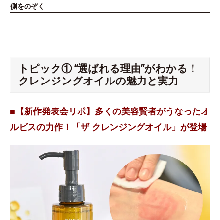
側をのぞく
トピック① “選ばれる理由”がわかる！
クレンジングオイルの魅力と実力
■【新作発表会リポ】多くの美容賢者がうなったオ
ルビスの力作！「ザ クレンジングオイル」が登場