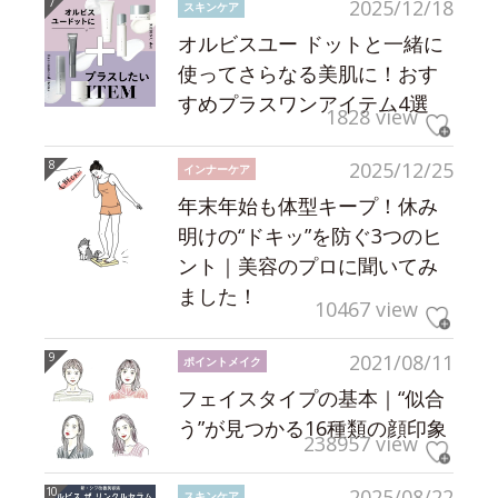
2025/12/18
スキンケア
オルビスユー ドットと一緒に
使ってさらなる美肌に！おす
すめプラスワンアイテム4選
1828 view
2025/12/25
インナーケア
年末年始も体型キープ！休み
明けの“ドキッ”を防ぐ3つのヒ
ント｜美容のプロに聞いてみ
ました！
10467 view
2021/08/11
ポイントメイク
フェイスタイプの基本｜“似合
う”が見つかる16種類の顔印象
238957 view
2025/08/22
スキンケア