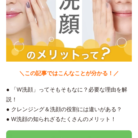
＼この記事ではこんなことが分かる！／
● 「W洗顔」ってそもそもなに？必要な理由を解
説！
● クレンジング＆洗顔の役割には違いがある？
● W洗顔の知られざるたくさんのメリット！