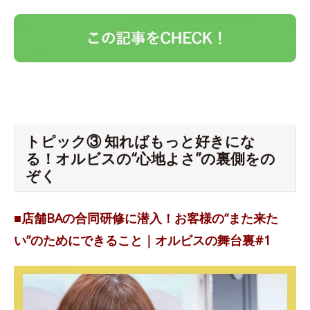
トピック③ 知ればもっと好きにな
る！オルビスの“心地よさ”の裏側をの
ぞく
■店舗BAの合同研修に潜入！お客様の“また来た
い”のためにできること｜オルビスの舞台裏#1