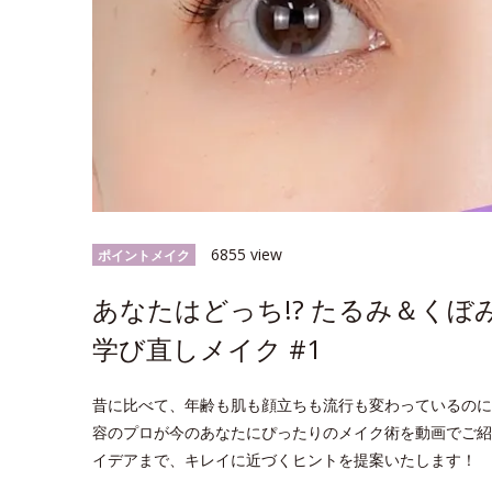
6855 view
ポイントメイク
あなたはどっち!? たるみ＆くぼ
学び直しメイク #1
昔に比べて、年齢も肌も顔立ちも流行も変わっているのに
容のプロが今のあなたにぴったりのメイク術を動画でご紹
イデアまで、キレイに近づくヒントを提案いたします！