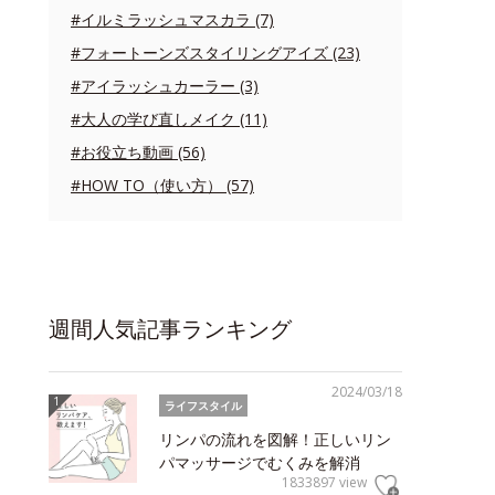
#イルミラッシュマスカラ (7)
#フォートーンズスタイリングアイズ (23)
#アイラッシュカーラー (3)
#大人の学び直しメイク (11)
#お役立ち動画 (56)
#HOW TO（使い方） (57)
週間人気記事ランキング
2024/03/18
ライフスタイル
リンパの流れを図解！正しいリン
パマッサージでむくみを解消
1833897 view