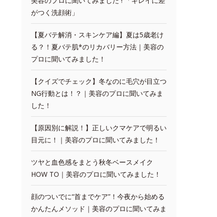
美容のプロに聞いてみました ! 「キレイに差
がつく洗顔術」
【夏バテ解消・スキンケア編】夏は5歳老け
る？！夏バテ肌*のリカバリー方法｜美容の
プロに聞いてみました！
【クイズでチェック】冬なのに毛穴が目立つ
NG行動とは！？｜美容のプロに聞いてみま
した！
【原因別に解説！】正しいクマケアで明るい
目元に！｜美容のプロに聞いてみました！
ツヤと血色感をまとう秋冬ベースメイク
HOW TO｜美容のプロに聞いてみました！
顔のついでに“首までケア”！今夜から始める
かんたんメソッド｜美容のプロに聞いてみま