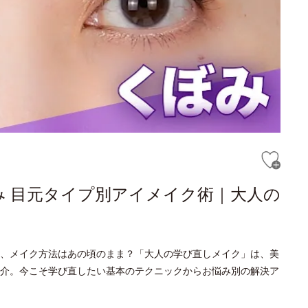
み 目元タイプ別アイメイク術｜大人の
、メイク方法はあの頃のまま？「大人の学び直しメイク」は、美
介。今こそ学び直したい基本のテクニックからお悩み別の解決ア