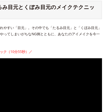
たるみ目元とくぼみ目元のメイクテクニッ
れやすい「目元」。その中でも「たるみ目元」と「くぼみ目元」
やってしまいがちなNG例とともに、あなたのアイメイクを今一
ック（10分55秒）／