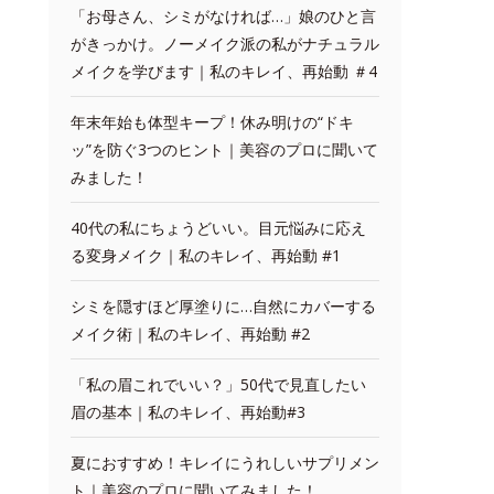
「お母さん、シミがなければ…」娘のひと言
がきっかけ。ノーメイク派の私がナチュラル
メイクを学びます｜私のキレイ、再始動 ＃4
年末年始も体型キープ！休み明けの“ドキ
ッ”を防ぐ3つのヒント｜美容のプロに聞いて
みました！
40代の私にちょうどいい。目元悩みに応え
る変身メイク｜私のキレイ、再始動 #1
シミを隠すほど厚塗りに…自然にカバーする
メイク術｜私のキレイ、再始動 #2
「私の眉これでいい？」50代で見直したい
眉の基本｜私のキレイ、再始動#3
夏におすすめ！キレイにうれしいサプリメン
ト｜美容のプロに聞いてみました！