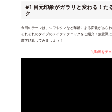
#1 目元印象がガラリと変わる！
ク
今回のテーマは、シワやクマなど年齢による変化があらわ
それぞれのタイプのメイクテクニックをご紹介！無意識に
度学び直してみましょう！
＼動画をチェ