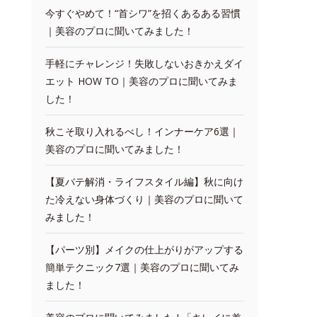
今すぐやめて！“首シワ”を招くあるある習慣
｜美容のプロに聞いてみました！
手軽にチャレンジ！失敗しないおきかえダイ
エット HOW TO｜美容のプロに聞いてみま
した！
秋こそ取り入れるべし！インナーケア6選｜
美容のプロに聞いてみました！
【夏バテ解消・ライフスタイル編】秋に向け
た冷えない身体づくり｜美容のプロに聞いて
みました！
【パーツ別】メイクの仕上がりがアップする
簡単テクニック7選｜美容のプロに聞いてみ
ました！