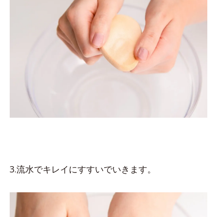
3.流水でキレイにすすいでいきます。