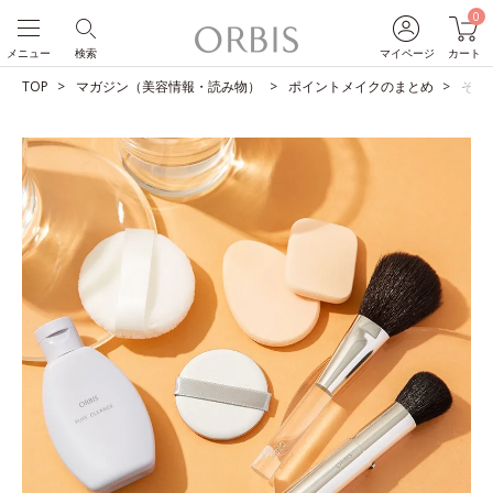
0
メニュー
検索
マイページ
カート
TOP
マガジン（美容情報・読み物）
ポイントメイクのまとめ
その