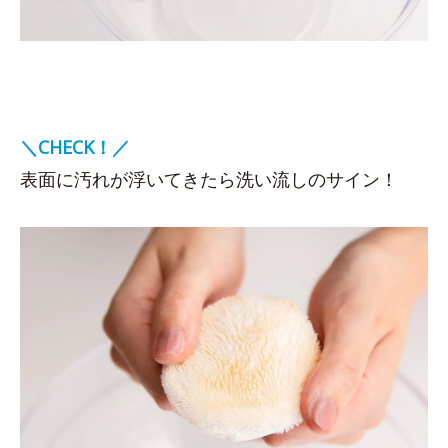
＼CHECK！／
表面に汚れが浮いてきたら洗い流しのサイン！