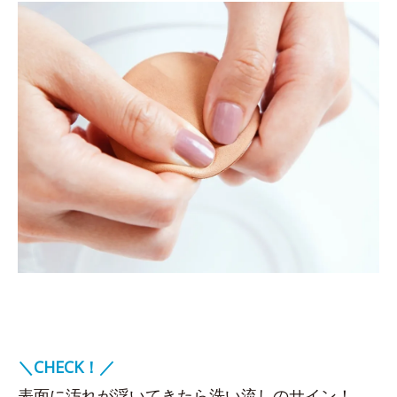
＼CHECK！／
表面に汚れが浮いてきたら洗い流しのサイン！