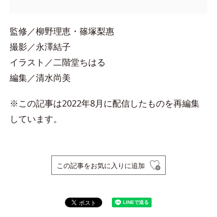
監修／柳野理恵・篠塚梨惠
撮影／永澤結子
イラスト／二階堂ちはる
編集／清水尚美
※この記事は2022年8月に配信したものを再編集
しています。
この記事をお気に入りに追加