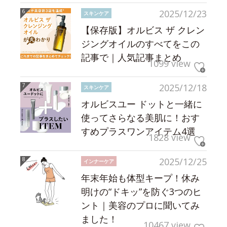
2025/12/23
スキンケア
【保存版】オルビス ザ クレン
ジングオイルのすべてをこの
記事で｜人気記事まとめ
1099 view
2025/12/18
スキンケア
オルビスユー ドットと一緒に
使ってさらなる美肌に！おす
すめプラスワンアイテム4選
1828 view
2025/12/25
インナーケア
年末年始も体型キープ！休み
明けの“ドキッ”を防ぐ3つのヒ
ント｜美容のプロに聞いてみ
ました！
10467 view