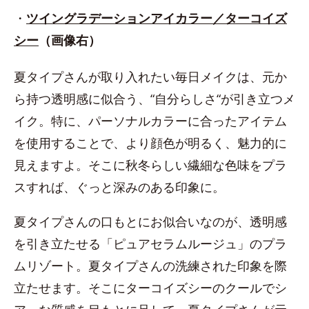
・
ツイングラデーションアイカラー／ターコイズ
シー
（画像右）
夏タイプさんが取り入れたい毎日メイクは、元か
ら持つ透明感に似合う、“自分らしさ“が引き立つメ
イク。特に、パーソナルカラーに合ったアイテム
を使用することで、より顔色が明るく、魅力的に
見えますよ。そこに秋冬らしい繊細な色味をプラ
スすれば、ぐっと深みのある印象に。
夏タイプさんの口もとにお似合いなのが、透明感
を引き立たせる「ピュアセラムルージュ」のプラ
ムリゾート。夏タイプさんの洗練された印象を際
立たせます。そこにターコイズシーのクールでシ