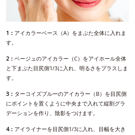
1：
アイカラーベース（A）をまぶた全体に入れま
す。
2：
ベージュのアイカラー（C）をアイホール全体
と下まぶた目尻側1/3に入れ、明るさをプラスしま
す。
3：
ターコイズブルーのアイカラー（B）を目尻側
にポイントを置くように中央まで入れて縦割グラ
デーションを作り、陰影をつけます。
4：
アイライナーを目尻側1/3に入れ、目幅を大き