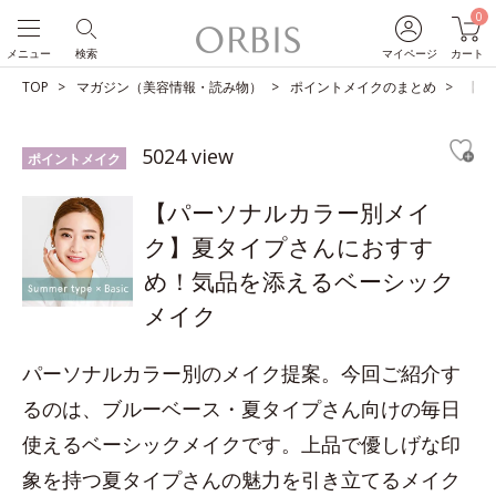
0
メニュー
検索
マイページ
カート
TOP
マガジン（美容情報・読み物）
ポイントメイクのまとめ
【パ
5024 view
ポイントメイク
【パーソナルカラー別メイ
ク】夏タイプさんにおすす
め！気品を添えるベーシック
メイク
パーソナルカラー別のメイク提案。今回ご紹介す
るのは、ブルーベース・夏タイプさん向けの毎日
使えるベーシックメイクです。上品で優しげな印
象を持つ夏タイプさんの魅力を引き立てるメイク