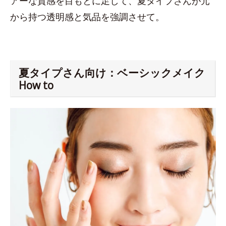
アーな質感を目もとに足して、夏タイプさんが元
から持つ透明感と気品を強調させて。
夏タイプさん向け：ベーシックメイク
How to