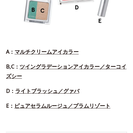
A：
マルチクリームアイカラー
B,C：
ツイングラデーションアイカラー／ターコイ
ズシー
D：
ライトブラッシュ／グァバ
E：
ピュアセラムルージュ／プラムリゾート