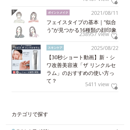
2021/08/11
ポイントメイク
フェイスタイプの基本｜“似合
う”が見つかる16種類の顔印象
238957 view
2025/08/22
スキンケア
【30秒ショート動画】新・シ
ワ改善美容液「ザ リンクルセ
ラム」のおすすめの使い方っ
て？
5411 view
カテゴリで探す