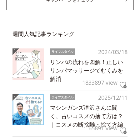
週間人気記事ランキング
2024/03/18
ライフスタイル
リンパの流れを図解！正しい
リンパマッサージでむくみを
解消
1833897 view
2025/12/11
ライフスタイル
マシンガンズ滝沢さんに聞
く、古いコスメの捨て方は？
｜コスメの断捨離・捨て方編
65891 view