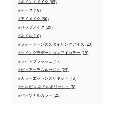
#ポイントメイク (65)
#チーク (18)
#アイメイク (30)
#リップメイク (29)
#ネイル (10)
#フォートーンズスタイリングアイズ (23)
#ツイングラデーションアイカラー (19)
#ライトブラッシュ (17)
#ピュアセラムルージュ (23)
#カラーエッセンスリキッド (13)
#オルビス ネイルポリッシュ (8)
#パーソナルカラー (25)