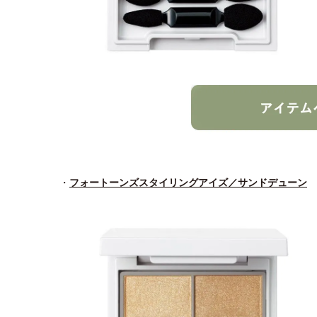
・
フォートーンズスタイリングアイズ／サンドデューン