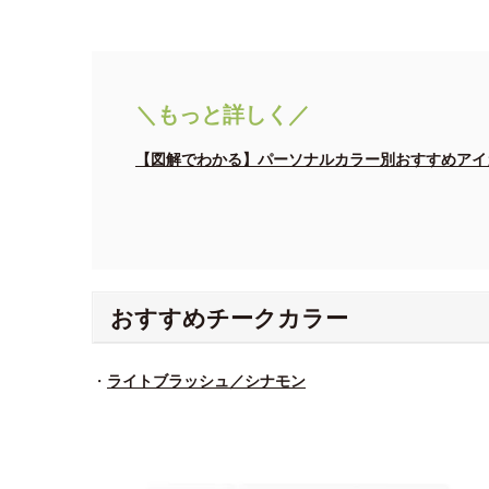
＼もっと詳しく／
【図解でわかる】パーソナルカラー別おすすめアイ
おすすめチークカラー
・
ライトブラッシュ／シナモン