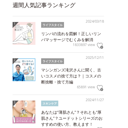
週間人気記事ランキング
2024/03/18
ライフスタイル
リンパの流れを図解！正しいリン
パマッサージでむくみを解消
1833897 view
2025/12/11
ライフスタイル
マシンガンズ滝沢さんに聞く、古
いコスメの捨て方は？｜コスメの
断捨離・捨て方編
65891 view
2024/11/27
スキンケア
あなたは“薄肌さん”？それとも“厚
肌さん”？ユードットシリーズのお
すすめの使い方、教えます！