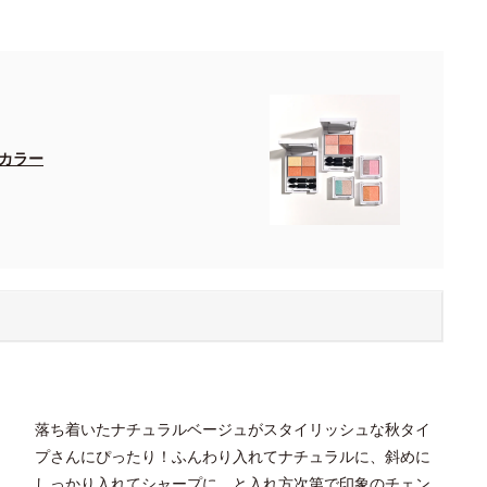
カラー
落ち着いたナチュラルベージュがスタイリッシュな秋タイ
プさんにぴったり！ふんわり入れてナチュラルに、斜めに
しっかり入れてシャープに、と入れ方次第で印象のチェン