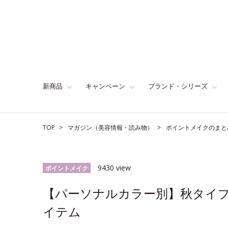
新商品
キャンペーン
ブランド・シリーズ
TOP
マガジン（美容情報・読み物）
ポイントメイクのまと
9430 view
ポイントメイク
【パーソナルカラー別】秋タイ
イテム