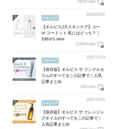
36583 view
2023/08/30
スキンケア
【オルビス2大スキンケア】ユー
or ユードット 私にはどっち？｜
Editor’s view
226609 view
2025/12/24
スキンケア
【保存版】オルビス ザ リンクルセ
ラムのすべてをこの記事で｜人気
記事まとめ
1033 view
2025/12/23
スキンケア
【保存版】オルビス ザ クレンジン
グオイルのすべてをこの記事で｜
人気記事まとめ