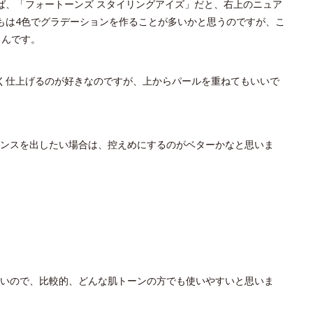
ば、「フォートーンズ スタイリングアイズ」だと、右上のニュア
もは4色でグラデーションを作ることが多いかと思うのですが、こ
るんです。
く仕上げるのが好きなのですが、上からパールを重ねてもいいで
アンスを出したい場合は、控えめにするのがベターかなと思いま
いので、比較的、どんな肌トーンの方でも使いやすいと思いま