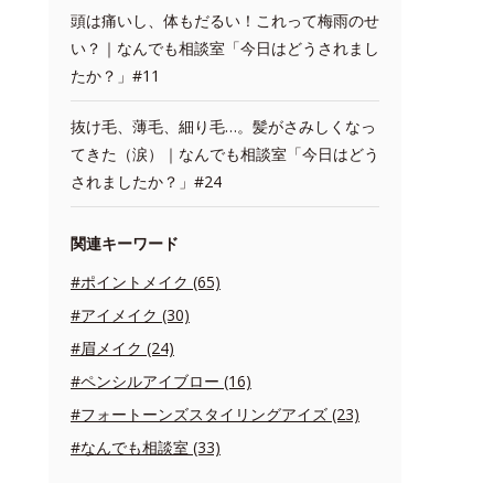
頭は痛いし、体もだるい！これって梅雨のせ
い？｜なんでも相談室「今日はどうされまし
たか？」#11
抜け毛、薄毛、細り毛…。髪がさみしくなっ
てきた（涙）｜なんでも相談室「今日はどう
されましたか？」#24
関連キーワード
#ポイントメイク (65)
#アイメイク (30)
#眉メイク (24)
#ペンシルアイブロー (16)
#フォートーンズスタイリングアイズ (23)
#なんでも相談室 (33)