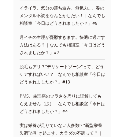
イライラ、気分の落ち込み、無気力…。春の
メンタル不調をなんとかしたい！｜なんでも
相談室「今日はどうされましたか？」#8
月イチの生理が憂鬱すぎます。快適に過ごす
方法はある？｜なんでも相談室「今日はどう
されましたか？」#7
脱毛もアリ？“デリケートゾーン”って、どう
ケアすればいい？｜なんでも相談室「今日は
どうされましたか？」#13
PMS、生理痛のツラさを周りに理解しても
らえません（涙）｜なんでも相談室「今日は
どうされましたか？」#4
実は栄養が足りていない人多数!? “新型栄養
失調”が引き起こす、カラダの不調って？｜