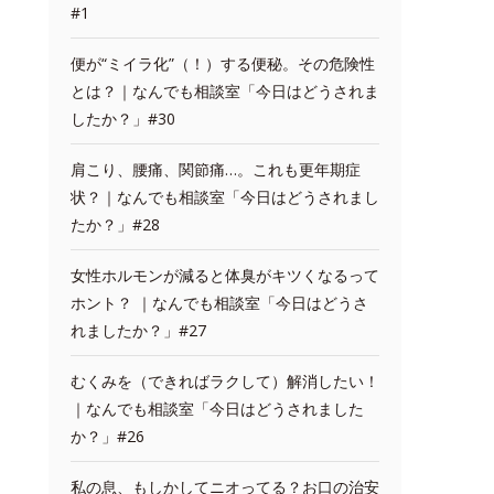
#1
便が“ミイラ化”（！）する便秘。その危険性
とは？｜なんでも相談室「今日はどうされま
したか？」#30
肩こり、腰痛、関節痛…。これも更年期症
状？｜なんでも相談室「今日はどうされまし
たか？」#28
女性ホルモンが減ると体臭がキツくなるって
ホント？ ｜なんでも相談室「今日はどうさ
れましたか？」#27
むくみを（できればラクして）解消したい！
｜なんでも相談室「今日はどうされました
か？」#26
私の息、もしかしてニオってる？お口の治安