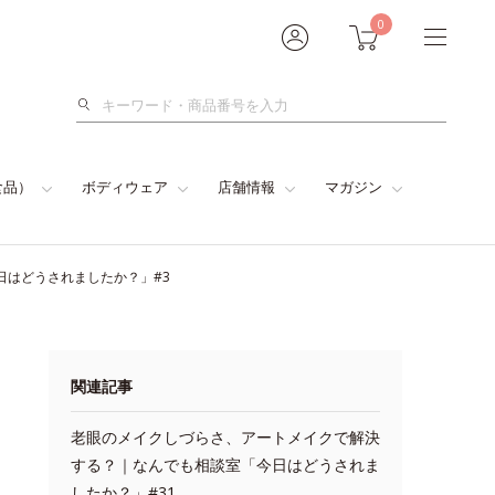
0
検
索
食品）
ボディウェア
店舗情報
マガジン
日はどうされましたか？」#3
関連記事
老眼のメイクしづらさ、アートメイクで解決
する？｜なんでも相談室「今日はどうされま
したか？」#31