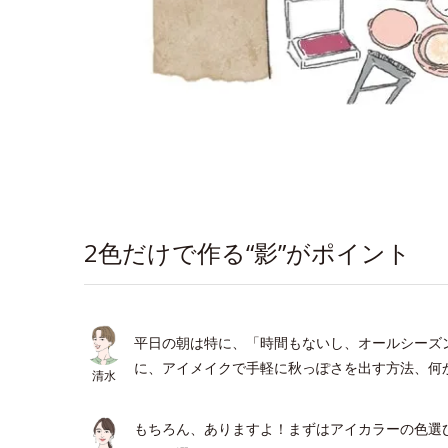
2色だけで作る“影”がポイント
平日の朝は特に、「時間もないし、オールシーズ
に、アイメイクで手軽に秋っぽさを出す方法、何
清水
もちろん、ありますよ！まずはアイカラーの色選