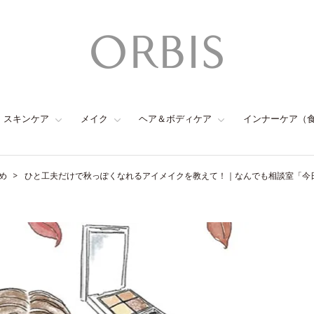
スキンケア
メイク
ヘア＆ボディケア
インナーケア（
め
ひと工夫だけで秋っぽくなれるアイメイクを教えて！｜なんでも相談室「今