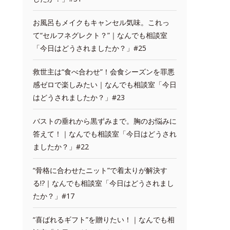
お風呂もメイクもキャンセル気味。これっ
て“セルフネグレクト？”｜なんでも相談室
「今日はどうされましたか？」#25
救世主は“食べ合わせ”！会食シーズンを罪悪
感ゼロで楽しみたい｜なんでも相談室「今日
はどうされましたか？」#23
バストの垂れから黒ずみまで。胸のお悩みに
答えて！｜なんでも相談室「今日はどうされ
ましたか？」#22
“骨格に合わせたニット”で着太りが解決す
る!?｜なんでも相談室「今日はどうされまし
たか？」#17
“喜ばれるギフト”を贈りたい！｜なんでも相