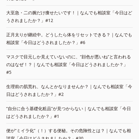
大至急・二の腕だけ痩せたいです！｜なんでも相談室「今日はど
うされましたか？」#12
正月太りが継続中。どうしたら体をリセットできる？｜なんでも
相談室「今日はどうされましたか？」#6
マスクで目元しか見えていないのに、“顔色が悪いね”と言われる
のはなぜ！？｜なんでも相談室「今日はどうされましたか？」
#5
生理前の肌荒れ、なんとかなりませんか？｜なんでも相談室「今
日はどうされましたか？」#2
“自分に合う基礎化粧品”が見つからない｜なんでも相談室「今日
はどうされましたか？」#1
便が“ミイラ化”（！）する便秘。その危険性とは？｜なんでも相
談室「今日はどうされましたか？」#30