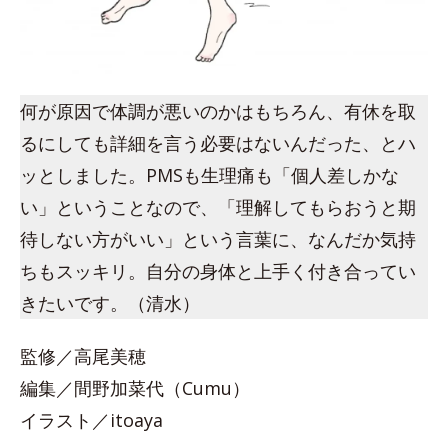
何が原因で体調が悪いのかはもちろん、有休を取
るにしても詳細を言う必要はないんだった、とハ
ッとしました。PMSも生理痛も「個人差しかな
い」ということなので、「理解してもらおうと期
待しない方がいい」という言葉に、なんだか気持
ちもスッキリ。自分の身体と上手く付き合ってい
きたいです。（清水）
監修／高尾美穂
編集／間野加菜代（Cumu）
イラスト／itoaya