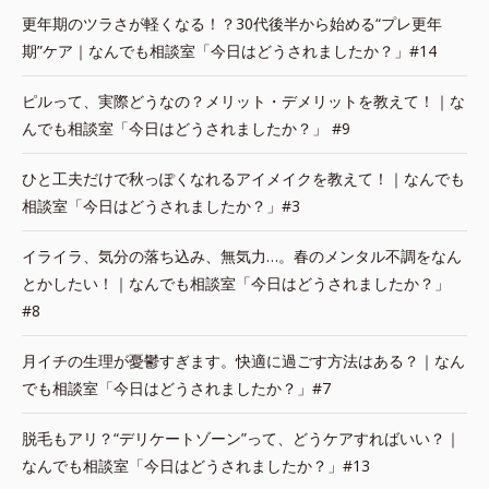
更年期のツラさが軽くなる！？30代後半から始める“プレ更年
期”ケア｜なんでも相談室「今日はどうされましたか？」#14
ピルって、実際どうなの？メリット・デメリットを教えて！｜な
んでも相談室「今日はどうされましたか？」 #9
ひと工夫だけで秋っぽくなれるアイメイクを教えて！｜なんでも
相談室「今日はどうされましたか？」#3
イライラ、気分の落ち込み、無気力…。春のメンタル不調をなん
とかしたい！｜なんでも相談室「今日はどうされましたか？」
#8
月イチの生理が憂鬱すぎます。快適に過ごす方法はある？｜なん
でも相談室「今日はどうされましたか？」#7
脱毛もアリ？“デリケートゾーン”って、どうケアすればいい？｜
なんでも相談室「今日はどうされましたか？」#13