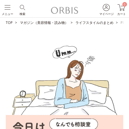
0
メニュー
検索
マイページ
カート
TOP
マガジン（美容情報・読み物）
ライフスタイルのまとめ
PM