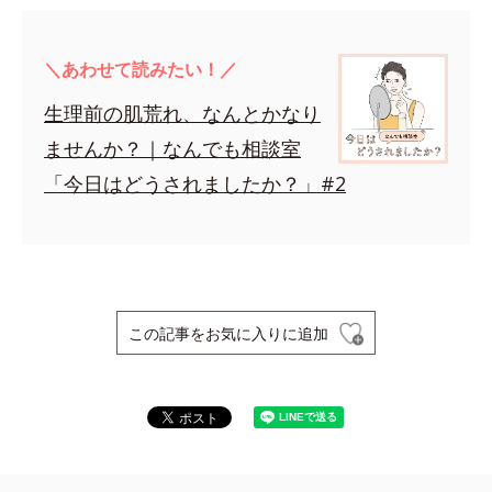
＼あわせて読みたい！／
生理前の肌荒れ、なんとかなり
ませんか？｜なんでも相談室
「今日はどうされましたか？」#2
この記事をお気に入りに追加