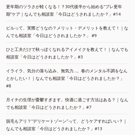
更年期のツラさが軽くなる！？30代後半から始める“プレ更年
期”ケア｜なんでも相談室「今日はどうされましたか？」#14
ピルって、実際どうなの？メリット・デメリットを教えて！｜な
んでも相談室「今日はどうされましたか？」 #9
ひと工夫だけで秋っぽくなれるアイメイクを教えて！｜なんでも
相談室「今日はどうされましたか？」#3
イライラ、気分の落ち込み、無気力…。春のメンタル不調をなん
とかしたい！｜なんでも相談室「今日はどうされましたか？」
#8
月イチの生理が憂鬱すぎます。快適に過ごす方法はある？｜なん
でも相談室「今日はどうされましたか？」#7
脱毛もアリ？“デリケートゾーン”って、どうケアすればいい？｜
なんでも相談室「今日はどうされましたか？」#13