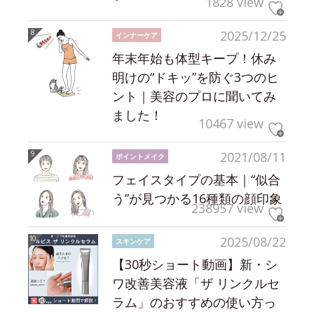
1828 view
2025/12/25
インナーケア
年末年始も体型キープ！休み
明けの“ドキッ”を防ぐ3つのヒ
ント｜美容のプロに聞いてみ
ました！
10467 view
2021/08/11
ポイントメイク
フェイスタイプの基本｜“似合
う”が見つかる16種類の顔印象
238957 view
2025/08/22
スキンケア
【30秒ショート動画】新・シ
ワ改善美容液「ザ リンクルセ
ラム」のおすすめの使い方っ