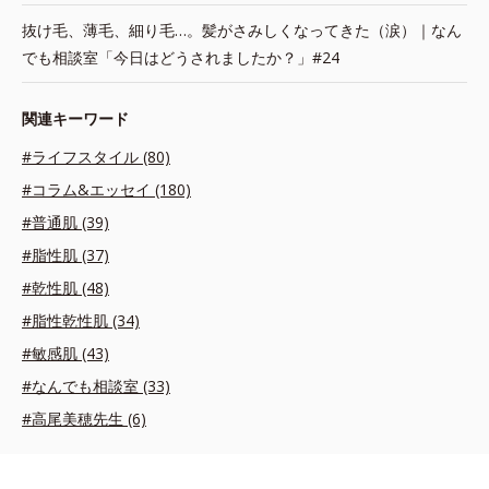
抜け毛、薄毛、細り毛…。髪がさみしくなってきた（涙）｜なん
でも相談室「今日はどうされましたか？」#24
関連キーワード
#ライフスタイル (80)
#コラム&エッセイ (180)
#普通肌 (39)
#脂性肌 (37)
#乾性肌 (48)
#脂性乾性肌 (34)
#敏感肌 (43)
#なんでも相談室 (33)
#高尾美穂先生 (6)