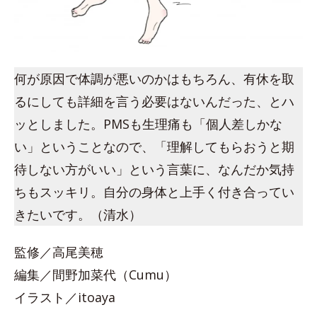
何が原因で体調が悪いのかはもちろん、有休を取
るにしても詳細を言う必要はないんだった、とハ
ッとしました。PMSも生理痛も「個人差しかな
い」ということなので、「理解してもらおうと期
待しない方がいい」という言葉に、なんだか気持
ちもスッキリ。自分の身体と上手く付き合ってい
きたいです。（清水）
監修／高尾美穂
編集／間野加菜代（Cumu）
イラスト／itoaya