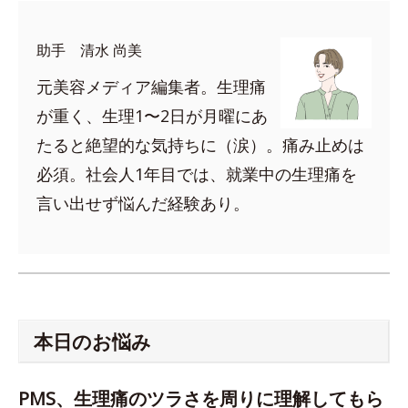
助手 清水 尚美
元美容メディア編集者。生理痛
が重く、生理1〜2日が月曜にあ
たると絶望的な気持ちに（涙）。痛み止めは
必須。社会人1年目では、就業中の生理痛を
言い出せず悩んだ経験あり。
本日のお悩み
PMS、生理痛のツラさを周りに理解してもら