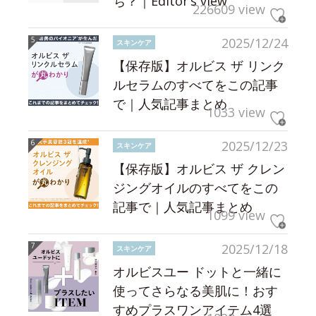
ち？｜Editor’s view
226609 view
2025/12/24
スキンケア
【保存版】オルビス ザ リンク
ルセラムのすべてをこの記事
で｜人気記事まとめ
1033 view
2025/12/23
スキンケア
【保存版】オルビス ザ クレン
ジングオイルのすべてをこの
記事で｜人気記事まとめ
1099 view
2025/12/18
スキンケア
オルビスユー ドットと一緒に
使ってさらなる美肌に！おす
すめプラスワンアイテム4選