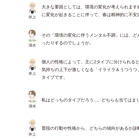
大きな要因としては、環境の変化が考えられます
に変化が起きることに伴って、春は精神的に不安
井上
その「環境の変化に伴うメンタル不調」には、ど
ったりするのでしょうか。
清水
個人の性格によって、主に2タイプに分けられる
気持ちの上下が激しくなる「イライラ＆うつうつ
井上
タイプです。
私はどっちのタイプだろう…。どちらも当てはま
清水
普段の行動や性格から、どちらの傾向があるか診
井上