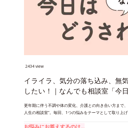
2434 view
イライラ、気分の落ち込み、無
したい！｜なんでも相談室「今日
更年期に伴う不調や体の変化、介護との向き合い方まで、
人生の相談室”。毎回、1つの悩みをテーマとして取り上
お悩みにお答えするのは…