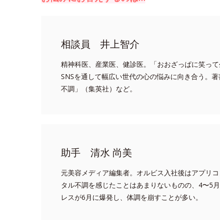
相談員 井上智介
精神科医、産業医、健診医。「おおざっぱに笑って
SNSを通して幅広い世代の心の悩みに向き合う。著
不調」（集英社）など。
助手 清水 尚美
元美容メディア編集者。オルビス入社後はアプリコ
タル不調を感じたことはあまりないものの、4〜5
レスが6月に爆発し、体調を崩すことが多い。