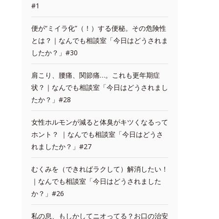
#1
便が“ミイラ化”（！）する便秘。その危険性
とは？｜なんでも相談室「今日はどうされま
したか？」#30
肩こり、腰痛、関節痛…。これも更年期症
状？｜なんでも相談室「今日はどうされまし
たか？」#28
女性ホルモンが減ると体臭がキツくなるって
ホント？ ｜なんでも相談室「今日はどうさ
れましたか？」#27
むくみを（できればラクして）解消したい！
｜なんでも相談室「今日はどうされました
か？」#26
私の息、もしかしてニオってる？お口の治安