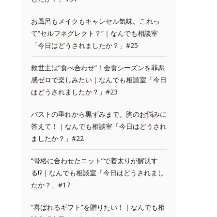
お風呂もメイクもキャンセル気味。これっ
て“セルフネグレクト？”｜なんでも相談室
「今日はどうされましたか？」#25
救世主は“食べ合わせ”！会食シーズンを罪悪
感ゼロで楽しみたい｜なんでも相談室「今日
はどうされましたか？」#23
バストの垂れから黒ずみまで。胸のお悩みに
答えて！｜なんでも相談室「今日はどうされ
ましたか？」#22
“骨格に合わせたニット”で着太りが解決す
る!?｜なんでも相談室「今日はどうされまし
たか？」#17
“喜ばれるギフト”を贈りたい！｜なんでも相