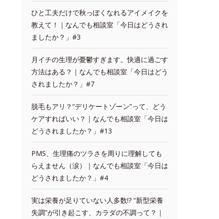
ひと工夫だけで秋っぽくなれるアイメイクを
教えて！｜なんでも相談室「今日はどうされ
ましたか？」#3
月イチの生理が憂鬱すぎます。快適に過ごす
方法はある？｜なんでも相談室「今日はどう
されましたか？」#7
脱毛もアリ？“デリケートゾーン”って、どう
ケアすればいい？｜なんでも相談室「今日は
どうされましたか？」#13
PMS、生理痛のツラさを周りに理解しても
らえません（涙）｜なんでも相談室「今日は
どうされましたか？」#4
実は栄養が足りていない人多数!? “新型栄養
失調”が引き起こす、カラダの不調って？｜