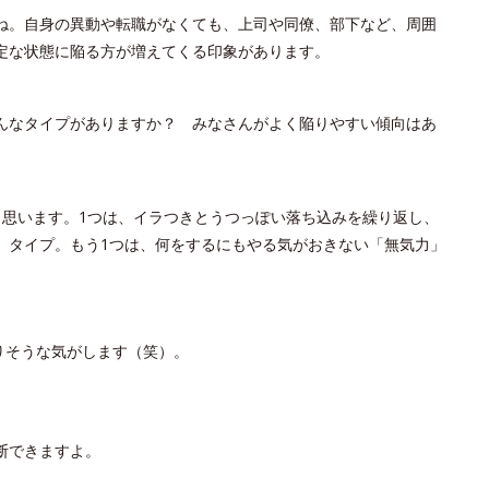
ね。自身の異動や転職がなくても、上司や同僚、部下など、周囲
定な状態に陥る方が増えてくる印象があります。
んなタイプがありますか？ みなさんがよく陥りやすい傾向はあ
と思います。1つは、イラつきとうつっぽい落ち込みを繰り返し、
」タイプ。もう1つは、何をするにもやる気がおきない「無気力」
りそうな気がします（笑）。
断できますよ。