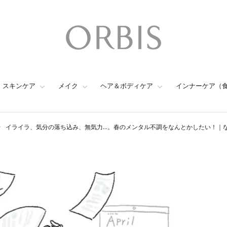
スキンケア
メイク
ヘア＆ボディケア
インナーケア（
イライラ、気分の落ち込み、無気力…。春のメンタル不調をなんとかしたい！｜な