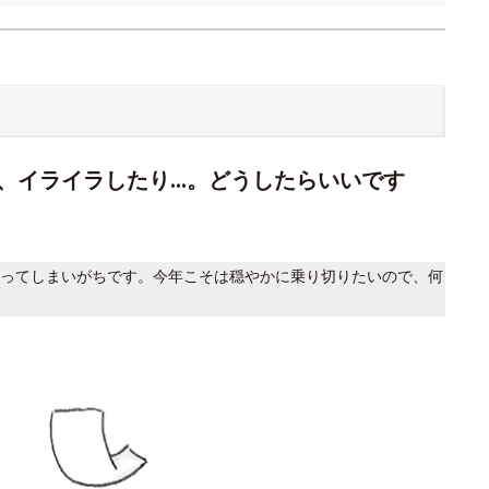
、イライラしたり…。どうしたらいいです
ってしまいがちです。今年こそは穏やかに乗り切りたいので、何