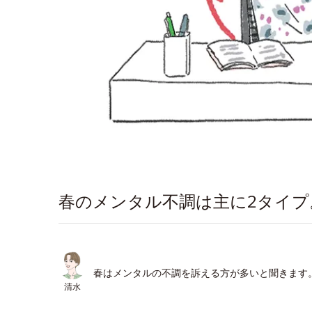
春のメンタル不調は主に2タイ
春はメンタルの不調を訴える方が多いと聞きます
清水