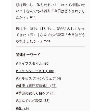
頭は痛いし、体もだるい！これって梅雨のせ
い？｜なんでも相談室「今日はどうされまし
たか？」#11
抜け毛、薄毛、細り毛…。髪がさみしくなっ
てきた（涙）｜なんでも相談室「今日はどう
されましたか？」#24
関連キーワード
#ライフスタイル (80)
#コラム&エッセイ (180)
#オルビス スキンVウェア (4)
#健康（専門家監修） (27)
#季節の変わり目ケア (3)
#なんでも相談室 (33)
#春 (24)