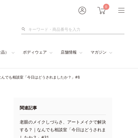
0
検
索
食品）
ボディウェア
店舗情報
マガジン
んでも相談室「今日はどうされましたか？」#8
関連記事
老眼のメイクしづらさ、アートメイクで解決
する？｜なんでも相談室「今日はどうされま
したか？」#31