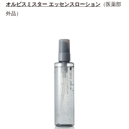
オルビスミスター エッセンスローション
（医薬部
外品）