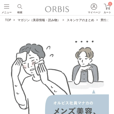
0
メニュー
検索
マイページ
カート
TOP
マガジン（美容情報・読み物）
スキンケアのまとめ
男性に求