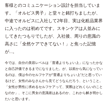
客様とのコミュニケーション設計を担当していま
す。「オルビス男子」と堂々と銘打ちましたが、
中途でオルビスに入社して2年目、実は化粧品業界
に入ったのは初めてです。スキンケアは人並みに
してきたつもりでしたが、入社後、周りの意識の
高さに「全然ケアできてない！」と焦った記憶
が…。
今では、自分の美容レベルは「普通よりちょい上」になったかな
と自己評価できるまでになりました。が、以前から気になってい
るのは、僕は今のセルフケアが“普通よりちょい上”だと思ってい
るけど、女性のみなさんから見てどうなんだろう、ということ。
「女性が男性に求めるセルフケアって、実際はどれくらいのこと
なのか」、そこに男女の意識差はあるのか、これから解き明かし
たいと思います。