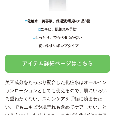
□
化粧水、美容液、保湿液/乳液の1品3役
□
ニキビ、肌荒れを予防
□
しっとり、でもベタつかない
□
使いやすいポンプタイプ
美容成分をたっぷり配合した化粧水はオールイン
ワンローションとしても使えるので、肌にいろい
ろ重ねたくない、スキンケアを手軽に済ませた
い、でもニキビや肌荒れも含めてケアしたい、と
いう方にぴったり！また、ニキビを集中的にケア