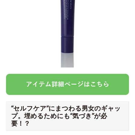
“セルフケア“にまつわる男女のギャッ
プ。埋めるためにも“気づき”が必
要！？