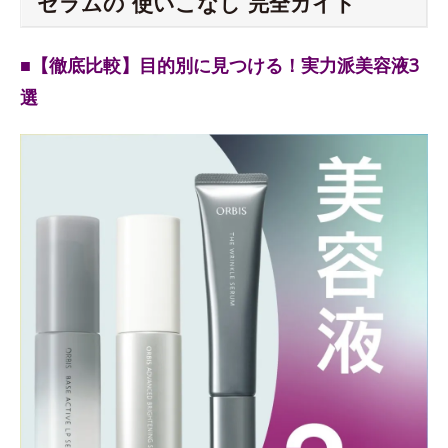
セラムの“使いこなし”完全ガイド
■【徹底比較】目的別に見つける！実力派美容液3
選