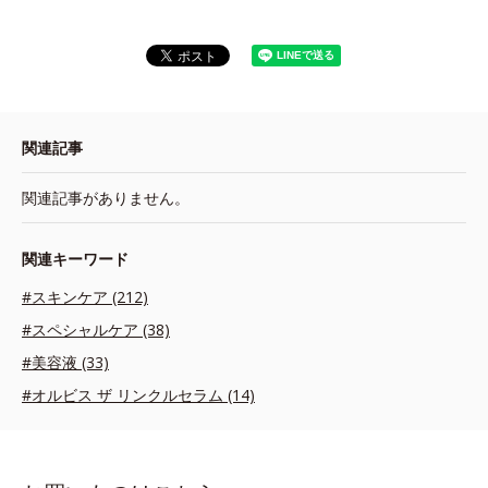
関連記事
関連記事がありません。
関連キーワード
#スキンケア (212)
#スペシャルケア (38)
#美容液 (33)
#オルビス ザ リンクルセラム (14)