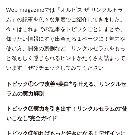
Web magazineでは「オルビス ザ リンクルセラ
ム」の記事を色々な角度でご紹介してきました。
今回はこれまでの記事をトピックごとにまとめ、
知りたい情報にすぐ出会える１ページに！魅力や
使い方、開発の裏側など、リンクルセラムをもっ
と頼もしく感じられるヒントがたくさん詰まって
います。ぜひチェックしてみてください
トピック①シワ改善×美白*を叶える、リンクルセ
ラムの実力解剖
トピック②実力を引き出す！リンクルセラムの“使
いこなし”完全ガイド
トピック③知ればもっと好きになる！デザインに