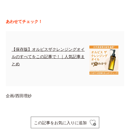
あわせてチェック！
【保存版】オルビスザクレンジングオイ
ルのすべてをこの記事で！｜人気記事ま
とめ
企画/西田理紗
この記事をお気に入りに追加