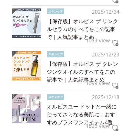
2025/12/24
スキンケア
【保存版】オルビス ザ リンク
ルセラムのすべてをこの記事
で｜人気記事まとめ
1033 view
2025/12/23
スキンケア
【保存版】オルビス ザ クレン
ジングオイルのすべてをこの
記事で｜人気記事まとめ
1099 view
2025/12/18
スキンケア
オルビスユー ドットと一緒に
使ってさらなる美肌に！おす
すめプラスワンアイテム4選
1828 view