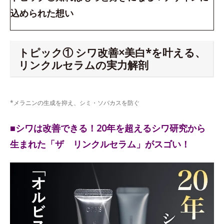
込められた想い
トピック① シワ改善×美白*を叶える、
リンクルセラムの実力解剖
*メラニンの生成を抑え、シミ・ソバカスを防ぐ
■シワは改善できる！20年を超えるシワ研究から
生まれた「ザ リンクルセラム」がスゴい！