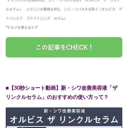
ルセラム）、メラニンの蓄積を抑え、シミ・ソバカスを防ぐ（オルビス ア
ドバンスド ブライトニング セラム）
*3 キメを整えるケア
■【30秒ショート動画】新・シワ改善美容液「ザ
リンクルセラム」のおすすめの使い方って？