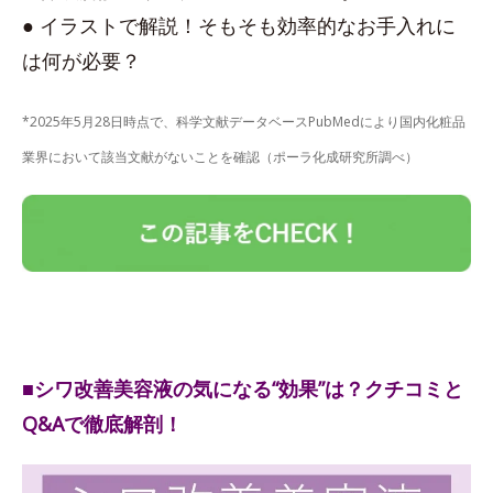
● イラストで解説！そもそも効率的なお手入れに
は何が必要？
*2025年5月28日時点で、科学文献データベースPubMedにより国内化粧品
業界において該当文献がないことを確認（ポーラ化成研究所調べ）
■シワ改善美容液の気になる“効果”は？クチコミと
Q&Aで徹底解剖！