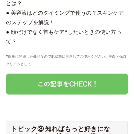
とは？
● 美容液はどのタイミングで使うの？スキンケア
のステップを解説！
● 顔だけでなく首もケア*したいときの使い方っ
て？
*顔用に開発した商品なので肌状態に注意してご使用ください。美白・保湿
クリームとして
トピック③ 知ればもっと好きにな