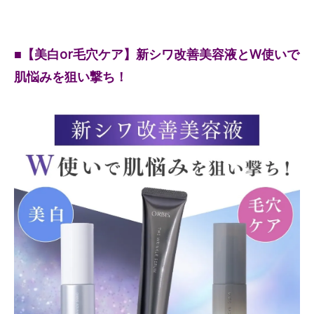
■【美白or毛穴ケア】新シワ改善美容液とW使いで
肌悩みを狙い撃ち！