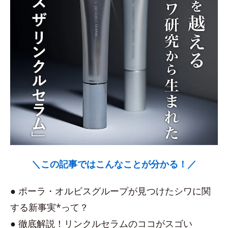
＼この記事ではこんなことが分かる！／
● ポーラ・オルビスグループが見つけたシワに関
する新事実*って？
● 徹底解説！リンクルセラムのココがスゴい