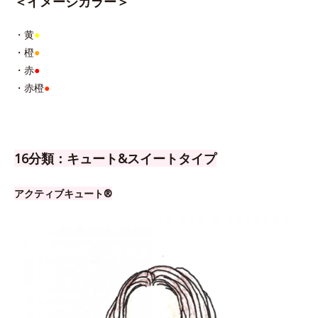
＜イメージカラー＞
・黄
●
・橙
●
・赤
●
・赤橙
●
16分類：キュート&スイートタイプ
アクティブキュート®