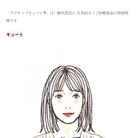
「アクティブキュート®」は一般社団法人 日本顔タイプ診断協会の登録商
標です。
キュート