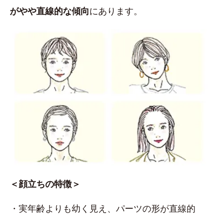
がやや直線的な傾向
にあります。
＜顔立ちの特徴＞
・実年齢よりも幼く見え、パーツの形が直線的