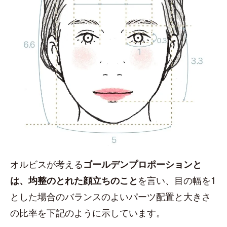
オルビスが考える
ゴールデンプロポーションと
は、均整のとれた顔立ちのこと
を言い、目の幅を1
とした場合のバランスのよいパーツ配置と大きさ
の比率を下記のように示しています。