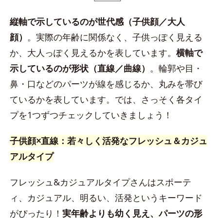
縦軸で示しているのが世代感（子供顔／大人
顔）
。実際の年齢に関係なく、子供っぽく見える
か、大人っぽく見えるかを表しています。
横軸で
示しているのが形状（直線／曲線）
。輪郭や目・
鼻・口などのパーツが線を感じるか、丸みを帯び
ているかを表しています。では、さっそく各タイ
プを1つずつチェックしていきましょう！
子供顔×直線：若々しく活発なフレッシュ＆カジュ
アルタイプ
フレッシュ&カジュアルタイプさんはスポーテ
ィ、カジュアル、明るい、活発というキーワード
がぴったり！
実年齢よりも幼く見え、パーツの形