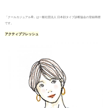
「クールカジュアル®」は一般社団法人 日本顔タイプ診断協会の登録商標
です。
アクティブフレッシュ