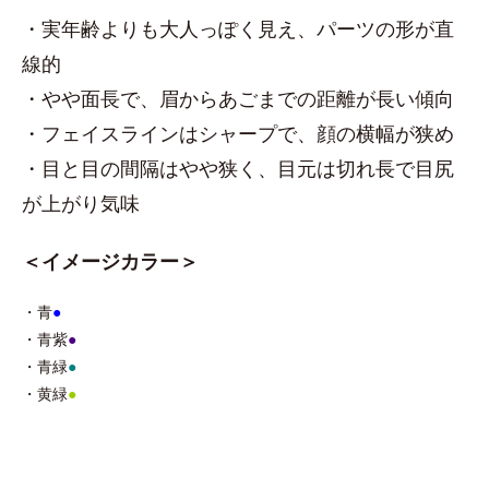
・実年齢よりも大人っぽく見え、パーツの形が直
線的
・やや面長で、眉からあごまでの距離が長い傾向
・フェイスラインはシャープで、顔の横幅が狭め
・目と目の間隔はやや狭く、目元は切れ長で目尻
が上がり気味
＜イメージカラー＞
・青
●
・青紫
●
・青緑
●
・黄緑
●