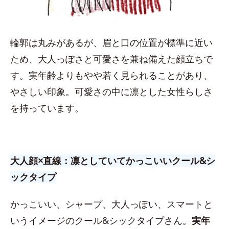
輪郭は丸みがあるが、眉と口の位置が標準に近い
ため、大人っぽさと可愛さを兼ね備えた顔立ちで
す。実年齢よりもやや若く見られることがあり、
やさしい印象。可愛さの中に凛とした女性らしさ
を持っています。
大人顔×直線：凛としていてかっこいいクール&シ
ックタイプ
かっこいい、シャープ、大人っぽい、スマートと
いうイメージのクール&シックタイプさん。
実年