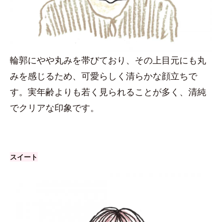
輪郭にやや丸みを帯びており、その上目元にも丸
みを感じるため、可愛らしく清らかな顔立ちで
す。実年齢よりも若く見られることが多く、清純
でクリアな印象です。
スイート