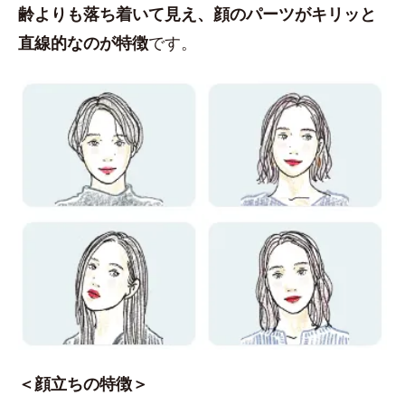
齢よりも落ち着いて見え、顔のパーツがキリッと
直線的なのが特徴
です。
＜顔立ちの特徴＞