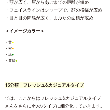
・額が広く、眉からあごまでの距離が短め
・フェイスラインはシャープで、顔の横幅が広め
・目と目の間隔が広く、まぶたの面積が広め
＜イメージカラー＞
・黄
●
・橙
●
・緑
●
・黄緑
●
16分類：フレッシュ&カジュアルタイプ
では、ここからはフレッシュ&カジュアルタイプ
さんをさらに4つのタイプに細分化していきます。