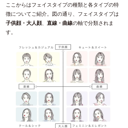
ここからはフェイスタイプの種類と各タイプの特
徴についてご紹介。図の通り、フェイスタイプは
子供顔・大人顔
、
直線・曲線
の軸で分類されま
す。