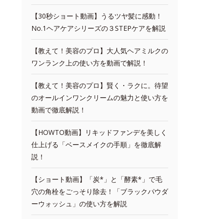
【30秒ショート動画】うるツヤ髪に感動！
No.1ヘアケアシリーズの３STEPケアを解説
【教えて！美容のプロ】大人気ヘアミルクの
ワンランク上の使い方を動画で解説！
【教えて！美容のプロ】賢く・ラクに。待望
のオールインワンクリームの魅力と使い方を
動画で徹底解説！
【HOWTO動画】リキッドファンデを美しく
仕上げる「ベースメイクの手順」を徹底解
説！
【ショート動画】「炭*」と「酵素*」で毛
穴の角栓をごっそり除去！「ブラックパウダ
ーウォッシュ」の使い方を解説