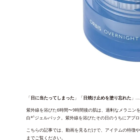
「
日に当たってしまった
」「
日焼け止めを塗り忘れた
」…
紫外線を浴びた6時間〜9時間後の肌は、過剰なメラニン
白*¹ジェルパック。紫外線を浴びたその日のうちにアプ
こちらの記事では、動画を見るだけで、アイテムの特徴や
までご覧ください。