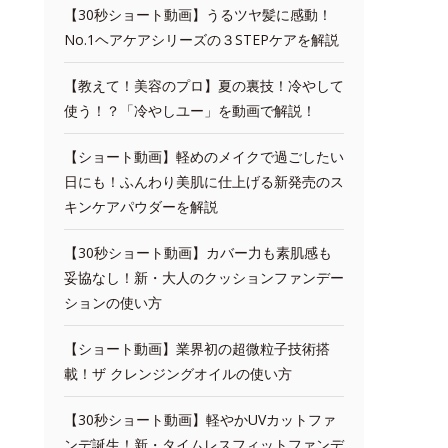
【30秒ショート動画】うるツヤ髪に感動！
No.1ヘアケアシリーズの３STEPケアを解説
【教えて！美容のプロ】夏の裏技！冷やして
使う！？「冷やしユー」を動画で解説！
【ショート動画】軽めのメイクで過ごしたい
日にも！ふんわり美肌に仕上げる新発売のス
キンケアパウダーを解説
【30秒ショート動画】カバー力も素肌感も
妥協なし！新・大人のクッションファンデー
ションの使い方
【ショート動画】業界初の超微粒子技術搭
載！ザ クレンジングオイルの使い方
【30秒ショート動画】軽やかUVカットファ
ンデ誕生！新・タイムレスフィットファンデ