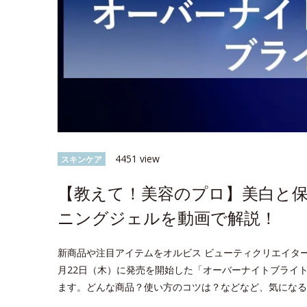
4451 view
スキンケア
【教えて！美容のプロ】美白と
ニングジェルを動画で解説！
新商品や注目アイテムをオルビス ビューティクリエイタ
月22日（木）に発売を開始した「オーバーナイトブライ
ます。どんな商品？使い方のコツは？などなど、気にな