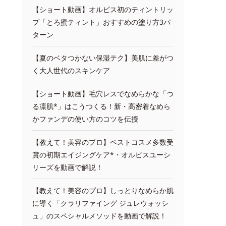
【ショート動画】オルビス初のティントリッ
プ「とろ蜜ティント」おすすめの塗り方3パ
ターン
【夏のベタつかない保湿テク】美肌に差がつ
く大人世代のスキンケア
【ショート動画】毛穴レスでなめらかな「つ
る凛肌*」はこうつくる！新・高密着なめら
かファンデの使い方のコツを伝授
【教えて！美容のプロ】ベストコスメ多数受
賞の初期エイジングケア*・オルビスユーシ
リーズを動画で解説！
【教えて！美容のプロ】しっとりなめらか肌
に導く「クラリファイング ジュレウォッシ
ュ」のスペシャルメソッドを動画で解説！