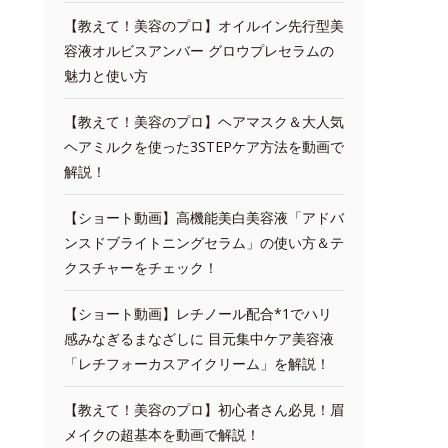
【教えて！美容のプロ】オイルイン先行型美
容液オルビスアンバー グロウプレセラムの
魅力と使い方
【教えて！美容のプロ】ヘアマスク＆大人気
ヘアミルクを使った3STEPケア方法を動画で
解説！
【ショート動画】高機能美白美容液「アドバ
ンスドブライトニングセラム」の使い方＆テ
クスチャーをチェック！
【ショート動画】レチノール配合*1でハリ
感みなぎるまなざしに 目元集中ケア美容液
「レチフォーカスアイクリーム」を解説！
【教えて！美容のプロ】初心者さん必見！眉
メイクの超基本を動画で解説！