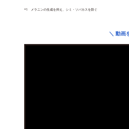
*1 メラニンの生成を抑え、シミ・ソバカスを防ぐ
＼ 動画