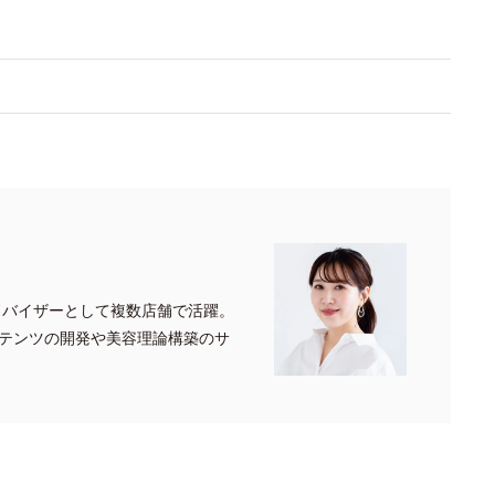
ドバイザーとして複数店舗で活躍。
テンツの開発や美容理論構築のサ