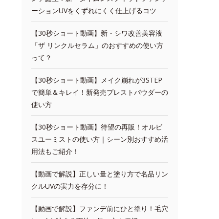
ーションUVをくずれにくく仕上げるコツ
【30秒ショート動画】新・シワ改善美容液
「ザ リンクルセラム」のおすすめの使い方
って？
【30秒ショート動画】メイク崩れが3STEP
で簡単＆キレイ！新発売プレストパウダーの
使い方
【30秒ショート動画】待望の再販！オルビ
スユーミストの使い方｜シーン別おすすめ活
用法もご紹介！
【動画で解説】正しい量と塗り方で名品リン
クルUVの実力を存分に！
【動画で解説】ファンデ前にひと塗り！毛穴