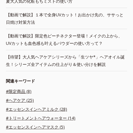
夏大人気の化粧もちミストの使い方
【動画で解説】１本で全身UVカット！お出かけ先の、ササっと
日焼け対策方法
【動画で解説】限定色ピーチネクター登場！メイクの上から、
UVカットも血色感も叶えるパウダーの使い方って？
【待望】大人気ヘアケアシリーズから「生ツヤ*」ヘアオイル誕
生！シリーズ全アイテムの仕上がり＆使い分けを解説
関連キーワード
#限定商品 (8)
#ヘアケア (25)
#エッセンスインヘアミルク (28)
#トリートメントヘアウォーター (14)
#エッセンスインヘアマスク (5)