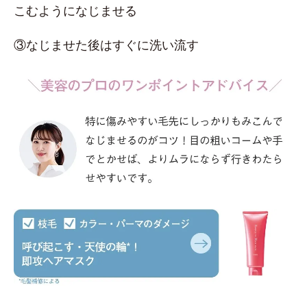
こむようになじませる
③なじませた後はすぐに洗い流す