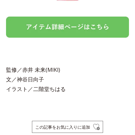
監修／赤井 未来(MIKI)
文／神谷日向子
イラスト／二階堂ちはる
この記事をお気に入りに追加