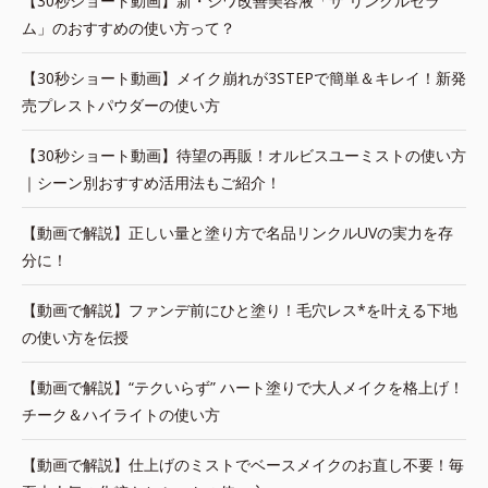
【30秒ショート動画】新・シワ改善美容液「ザ リンクルセラ
ム」のおすすめの使い方って？
【30秒ショート動画】メイク崩れが3STEPで簡単＆キレイ！新発
売プレストパウダーの使い方
【30秒ショート動画】待望の再販！オルビスユーミストの使い方
｜シーン別おすすめ活用法もご紹介！
【動画で解説】正しい量と塗り方で名品リンクルUVの実力を存
分に！
【動画で解説】ファンデ前にひと塗り！毛穴レス*を叶える下地
の使い方を伝授
【動画で解説】“テクいらず” ハート塗りで大人メイクを格上げ！
チーク＆ハイライトの使い方
【動画で解説】仕上げのミストでベースメイクのお直し不要！毎