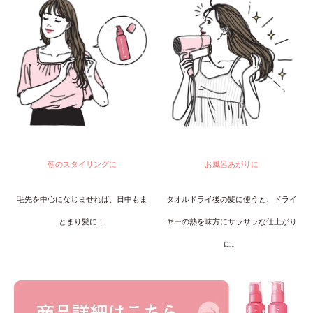
朝のスタイリングに
お風呂あがりに
毛先を中心になじませれば、日中もま
タオルドライ後の髪に使うと、ドライ
とまり髪に！
ヤーの熱を味方にサラサラな仕上がり
に。