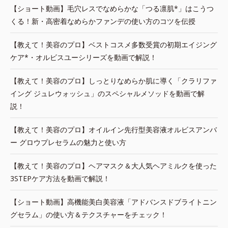
【ショート動画】毛穴レスでなめらかな「つる凛肌*」はこうつ
くる！新・高密着なめらかファンデの使い方のコツを伝授
【教えて！美容のプロ】ベストコスメ多数受賞の初期エイジング
ケア*・オルビスユーシリーズを動画で解説！
【教えて！美容のプロ】しっとりなめらか肌に導く「クラリファ
イング ジュレウォッシュ」のスペシャルメソッドを動画で解
説！
【教えて！美容のプロ】オイルイン先行型美容液オルビスアンバ
ー グロウプレセラムの魅力と使い方
【教えて！美容のプロ】ヘアマスク＆大人気ヘアミルクを使った
3STEPケア方法を動画で解説！
【ショート動画】高機能美白美容液「アドバンスドブライトニン
グセラム」の使い方＆テクスチャーをチェック！