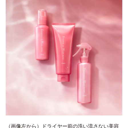
（画像左から）ドライヤー前の洗い流さない美容