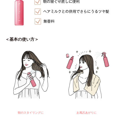
＜基本の使い方＞
朝のスタイリングに
お風呂あがりに