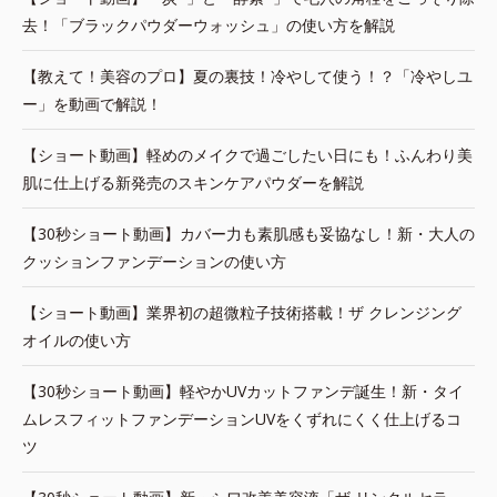
去！「ブラックパウダーウォッシュ」の使い方を解説
【教えて！美容のプロ】夏の裏技！冷やして使う！？「冷やしユ
ー」を動画で解説！
【ショート動画】軽めのメイクで過ごしたい日にも！ふんわり美
肌に仕上げる新発売のスキンケアパウダーを解説
【30秒ショート動画】カバー力も素肌感も妥協なし！新・大人の
クッションファンデーションの使い方
【ショート動画】業界初の超微粒子技術搭載！ザ クレンジング
オイルの使い方
【30秒ショート動画】軽やかUVカットファンデ誕生！新・タイ
ムレスフィットファンデーションUVをくずれにくく仕上げるコ
ツ