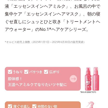
液「エッセンスインヘアミルク」、お風呂の中で
集中ケア「エッセンスインヘアマスク」、朝の寝
ぐせ直しにシュッとひと吹き「トリートメントヘ
アウォーター」のNo.1*ヘアケアシリーズ。
*オルビス総売上個数（2025年1月1日～2025年6月30日の販売実績）