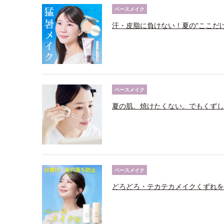
ベースメイク
汗・皮脂に負けない！夏の“ここだ
ベースメイク
夏の肌、焼けたくない。でもくずし
ベースメイク
どろどろ・テカテカメイクくずれを