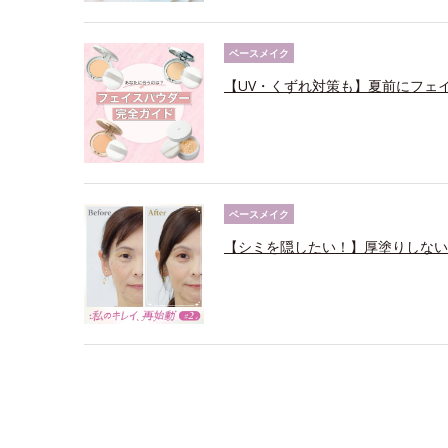
ベースメイク
【UV・くずれ対策も】夏前にフェ
ベースメイク
【シミを隠したい！】厚塗りしない