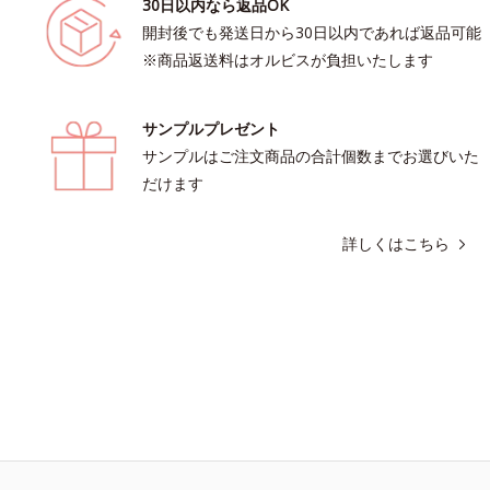
30日以内なら返品OK
開封後でも発送日から30日以内であれば返品可能
※商品返送料はオルビスが負担いたします
サンプルプレゼント
サンプルはご注文商品の合計個数までお選びいた
だけます
詳しくはこちら