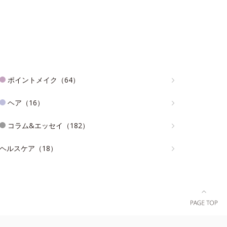
ポイントメイク（64）
ヘア（16）
コラム&エッセイ（182）
ヘルスケア（18）