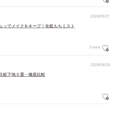
2026/05/21
ュッでメイクをキープ！化粧もちミスト
0 view
2026/04/24
化粧下地５選・徹底比較