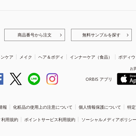
商品番号から注文
無料サンプルを探す
キンケア
メイク
ヘア＆ボディ
インナーケア（食品）
ボディウ
お
ORBIS アプリ
情報
化粧品の使用上の注意について
個人情報保護について
特定
ィ利用規約
ポイントサービス利用規約
ソーシャルメディアポリシ