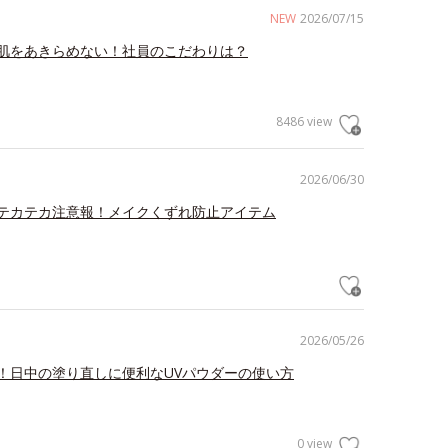
NEW
2026/07/15
肌をあきらめない！社員のこだわりは？
8486 view
2026/06/30
テカテカ注意報！メイクくずれ防止アイテム
2026/05/26
！日中の塗り直しに便利なUVパウダーの使い方
0 view