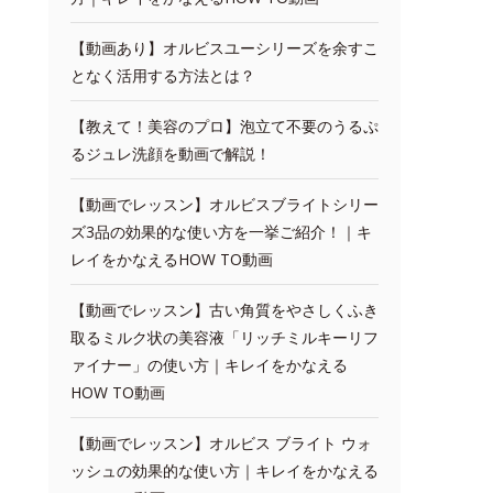
【動画あり】オルビスユーシリーズを余すこ
となく活用する方法とは？
【教えて！美容のプロ】泡立て不要のうるぷ
るジュレ洗顔を動画で解説！
【動画でレッスン】オルビスブライトシリー
ズ3品の効果的な使い方を一挙ご紹介！｜キ
レイをかなえるHOW TO動画
【動画でレッスン】古い角質をやさしくふき
取るミルク状の美容液「リッチミルキーリフ
ァイナー」の使い方｜キレイをかなえる
HOW TO動画
【動画でレッスン】オルビス ブライト ウォ
ッシュの効果的な使い方｜キレイをかなえる