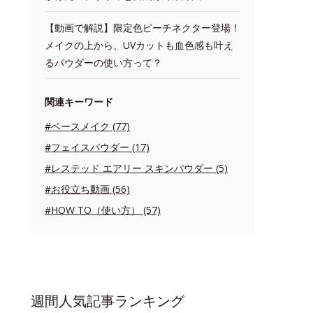
【動画で解説】限定色ピーチネクター登場！
メイクの上から、UVカットも血色感も叶え
るパウダーの使い方って？
関連キーワード
#ベースメイク (77)
#フェイスパウダー (17)
#レステッド エアリー スキンパウダー (5)
#お役立ち動画 (56)
#HOW TO（使い方） (57)
週間人気記事ランキング