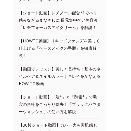
【ショート動画】レチノール配合*1でハリ
感みなぎるまなざしに 目元集中ケア美容液
「レチフォーカスアイクリーム」を解説！
【HOWTO動画】リキッドファンデを美しく
仕上げる「ベースメイクの手順」を徹底解
説！
【動画でレッスン】美しく長持ち！基本のネ
イルケア＆ネイルカラー｜キレイをかなえる
HOW TO動画
【ショート動画】「炭*」と「酵素*」で毛
穴の角栓をごっそり除去！「ブラックパウダ
ーウォッシュ」の使い方を解説
【30秒ショート動画】カバー力も素肌感も