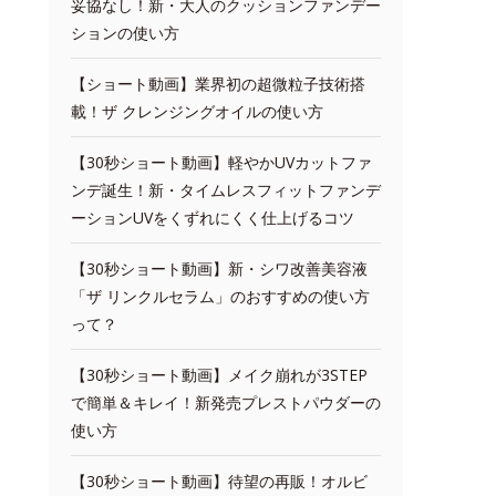
妥協なし！新・大人のクッションファンデー
ションの使い方
【ショート動画】業界初の超微粒子技術搭
載！ザ クレンジングオイルの使い方
【30秒ショート動画】軽やかUVカットファ
ンデ誕生！新・タイムレスフィットファンデ
ーションUVをくずれにくく仕上げるコツ
【30秒ショート動画】新・シワ改善美容液
「ザ リンクルセラム」のおすすめの使い方
って？
【30秒ショート動画】メイク崩れが3STEP
で簡単＆キレイ！新発売プレストパウダーの
使い方
【30秒ショート動画】待望の再販！オルビ