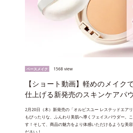
1568 view
ベースメイク
【ショート動画】軽めのメイク
仕上げる新発売のスキンケアパ
2月20日（木）新発売の「オルビスユー レステッドエア
もぴったりな、ふんわり美肌へ導くフェイスパウダー。こ
す！そして、商品の魅力をより体感いただけるような美容
ださい！