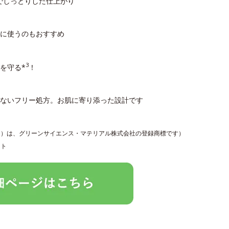
でしっとりした仕上がり
に使うのもおすすめ
3
を守る*
！
しないフリー処方。お肌に寄り添った設計です
Ｎ）は、グリーンサイエンス・マテリアル株式会社の登録商標です）
ット