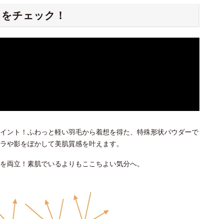
ちをチェック！
イント！ふわっと軽い羽毛から着想を得た、特殊形状パウダーで
ラや影をぼかして美肌質感を叶えます。
を両立！素肌でいるよりもここちよい気分へ。