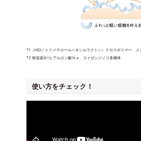
*1（HDI／トリメチロールヘキシルラクトン）クロスポリマー、
*2 保湿成分=ヒアルロン酸Ｎａ、スイゼンジノリ多糖体
使い方をチェック！