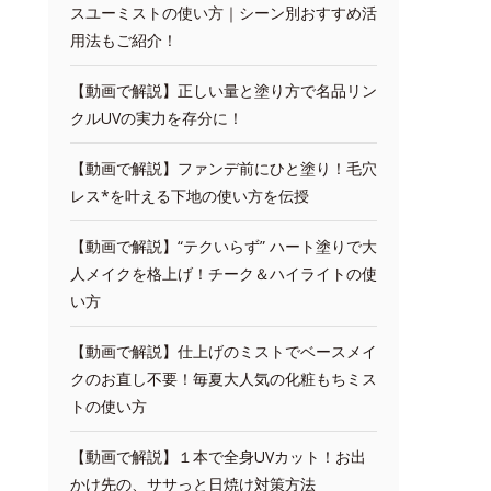
スユーミストの使い方｜シーン別おすすめ活
用法もご紹介！
【動画で解説】正しい量と塗り方で名品リン
クルUVの実力を存分に！
【動画で解説】ファンデ前にひと塗り！毛穴
レス*を叶える下地の使い方を伝授
【動画で解説】“テクいらず” ハート塗りで大
人メイクを格上げ！チーク＆ハイライトの使
い方
【動画で解説】仕上げのミストでベースメイ
クのお直し不要！毎夏大人気の化粧もちミス
トの使い方
【動画で解説】１本で全身UVカット！お出
かけ先の、ササっと日焼け対策方法