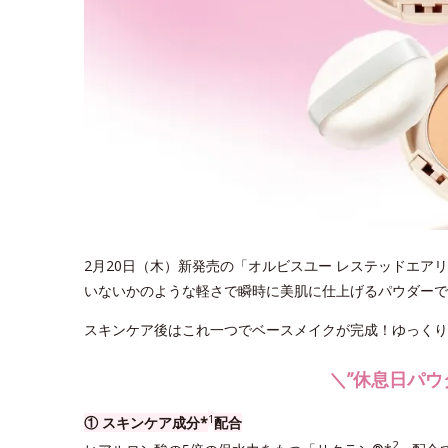
2月20日（木）新発売の「オルビスユー レステッドエア
いないかのような軽さで瞬時に美肌に仕上げるパウダーで
スキンケア後はこれ一つでベースメイクが完成！ゆっくり
＼”休息日パウ
1
① スキンケア成分*
配合
2