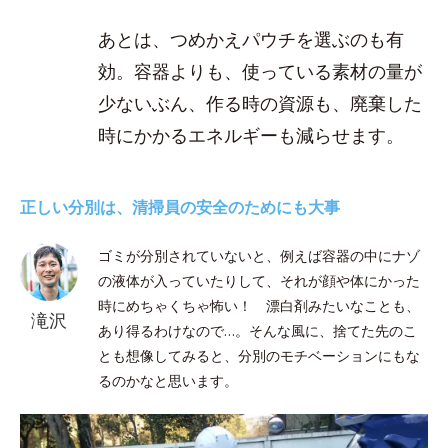
あとは、つめかえパウチを選ぶのも有
効。容器よりも、使っている素材の量が
少ないぶん、作る時の資源も、廃棄した
時にかかるエネルギーも減らせます。
正しい分別は、清掃員の安全のためにも大事
ゴミが分別されていないと、例えば容器の中にナゾ
の液体が入っていたりして、それが顔や体にかった
時にめちゃくちゃ怖い！ 漂白剤みたいなことも、
滝沢
あり得るわけなので…。そんな風に、捨てた先のこ
とも想像してみると、分別のモチベーションにもな
るのかなと思います。