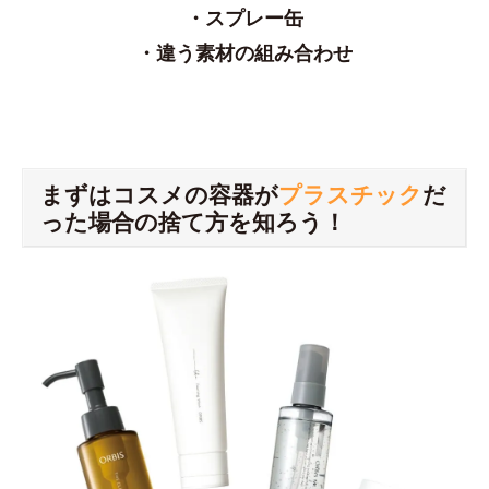
・スプレー缶
・違う素材の組み合わせ
まずはコスメの容器が
プラスチック
だ
った場合の捨て方を知ろう！