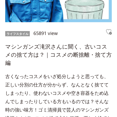
65891 view
ライフスタイル
マシンガンズ滝沢さんに聞く、古いコス
メの捨て方は？｜コスメの断捨離・捨て方
編
古くなったコスメをいざ処分しようと思っても、
正しい分別の仕方が分からず、なんとなく捨てて
しまったり、使わないコスメや空き容器をため込
んでしまったりしている方もいるのでは？そんな
時の強い味方！ゴミ清掃員で芸人のマシンガンズ