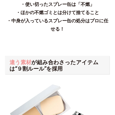
・使い切ったスプレー缶は「不燃」
・ほかの不燃ゴミとは分けて捨てること
・中身が入っているスプレー缶の処分はプロに任
せる！
違う素材
が組み合わさったアイテム
は“９割ルール”を採用