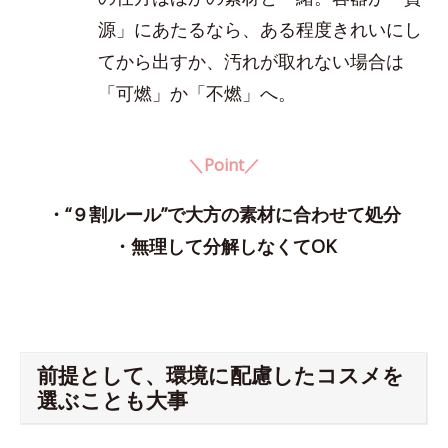
源」にあたるなら、ある程度きれいにし
てから出すか、汚れが取れない場合は
「可燃」か「不燃」へ。
＼Point／
・“９割ルール”で大方の素材に合わせて処分
・無理して分解しなくてOK
前提として、環境に配慮したコスメを
選ぶことも大事