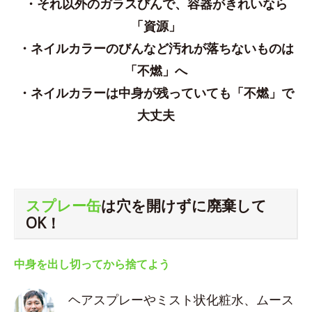
・それ以外のガラスびんで、容器がきれいなら
「資源」
・ネイルカラーのびんなど汚れが落ちないものは
「不燃」へ
・ネイルカラーは中身が残っていても「不燃」で
大丈夫
スプレー缶
は穴を開けずに廃棄して
OK！
中身を出し切ってから捨てよう
ヘアスプレーやミスト状化粧水、ムース