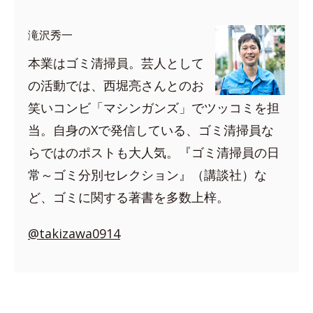
滝沢秀一
本業はゴミ清掃員。芸人として
の活動では、西堀亮さんとのお
笑いコンビ「マシンガンズ」でツッコミを担
当。自身のXで発信している、ゴミ清掃員な
らではのポストも大人気。『ゴミ清掃員の日
常～ゴミ分別セレクション』（講談社）な
ど、ゴミに関する著書を多数上梓。
@takizawa0914