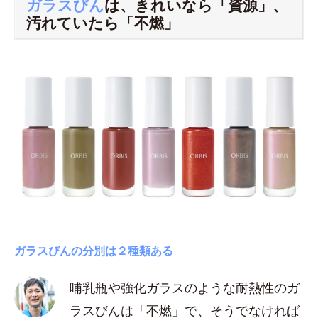
ガラスびん
は、きれいなら「資源」、
汚れていたら「不燃」
ガラスびんの分別は２種類ある
哺乳瓶や強化ガラスのような耐熱性のガ
ラスびんは「不燃」で、そうでなければ