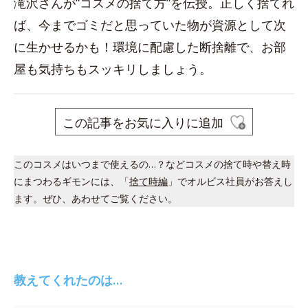
滝沢さんが“コスメの捨て方”を伝授。正しく捨てれ
ば、今までゴミだと思っていた物が資源として次
に生かせるかも！環境に配慮した断捨離で、お部
屋も気持ちもスッキリしましょう。
この記事をお気に入りに追加
このコスメはいつまで使えるの…？などコスメの捨て時や替え時
にまつわるギモンには、「
捨て時編
」でオルビス社員がお答えし
ます。ぜひ、あわせてご覧ください。
教えてくれたのは…