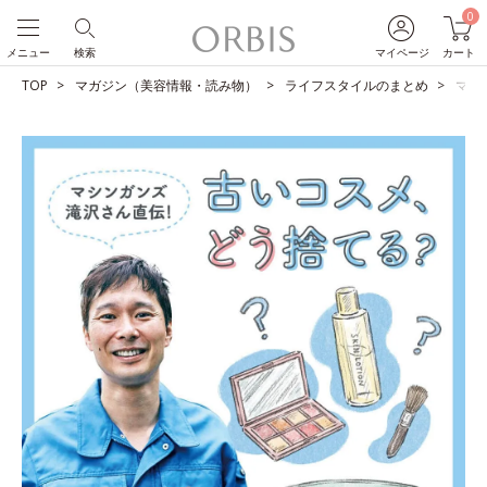
0
メニュー
検索
マイページ
カート
TOP
マガジン（美容情報・読み物）
ライフスタイルのまとめ
マシ