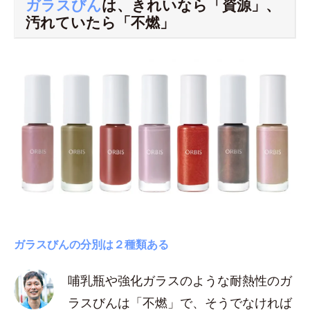
ガラスびん
は、きれいなら「資源」、
汚れていたら「不燃」
ガラスびんの分別は２種類ある
哺乳瓶や強化ガラスのような耐熱性のガ
ラスびんは「不燃」で、そうでなければ