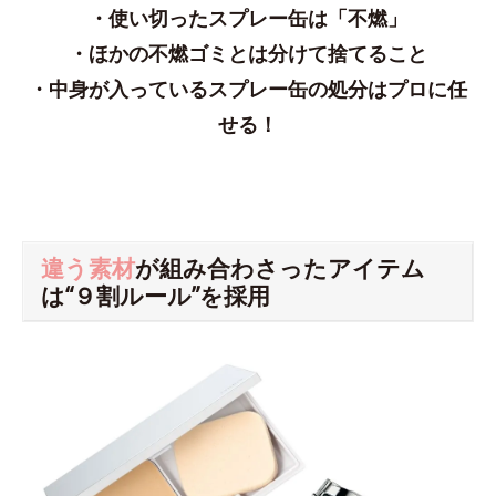
・使い切ったスプレー缶は「不燃」
・ほかの不燃ゴミとは分けて捨てること
・中身が入っているスプレー缶の処分はプロに任
せる！
違う素材
が組み合わさったアイテム
は“９割ルール”を採用