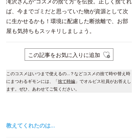
滝沢さんが“コスメの捨て方”を伝授。正しく捨てれ
ば、今までゴミだと思っていた物が資源として次
に生かせるかも！環境に配慮した断捨離で、お部
屋も気持ちもスッキリしましょう。
この記事をお気に入りに追加
このコスメはいつまで使えるの…？などコスメの捨て時や替え時
にまつわるギモンには、「
捨て時編
」でオルビス社員がお答えし
ます。ぜひ、あわせてご覧ください。
教えてくれたのは…