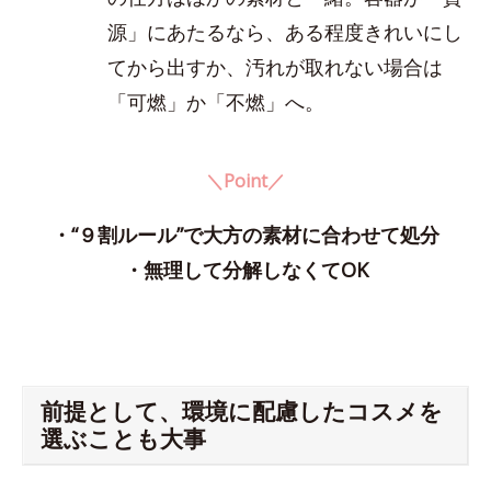
源」にあたるなら、ある程度きれいにし
てから出すか、汚れが取れない場合は
「可燃」か「不燃」へ。
＼Point／
・“９割ルール”で大方の素材に合わせて処分
・無理して分解しなくてOK
前提として、環境に配慮したコスメを
選ぶことも大事