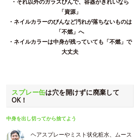
・それ以外のガラスびんで、容器がきれいなら
「資源」
・ネイルカラーのびんなど汚れが落ちないものは
「不燃」へ
・ネイルカラーは中身が残っていても「不燃」で
大丈夫
スプレー缶
は穴を開けずに廃棄して
OK！
中身を出し切ってから捨てよう
ヘアスプレーやミスト状化粧水、ムース