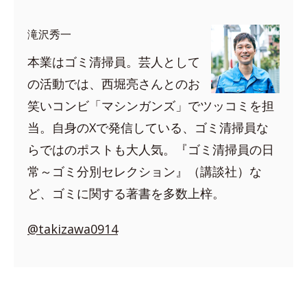
滝沢秀一
本業はゴミ清掃員。芸人として
の活動では、西堀亮さんとのお
笑いコンビ「マシンガンズ」でツッコミを担
当。自身のXで発信している、ゴミ清掃員な
らではのポストも大人気。『ゴミ清掃員の日
常～ゴミ分別セレクション』（講談社）な
ど、ゴミに関する著書を多数上梓。
@takizawa0914