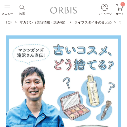
0
メニュー
検索
マイページ
カート
TOP
マガジン（美容情報・読み物）
ライフスタイルのまとめ
マシ