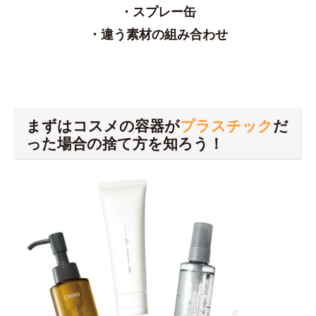
・スプレー缶
・違う素材の組み合わせ
まずはコスメの容器が
プラスチック
だ
った場合の捨て方を知ろう！