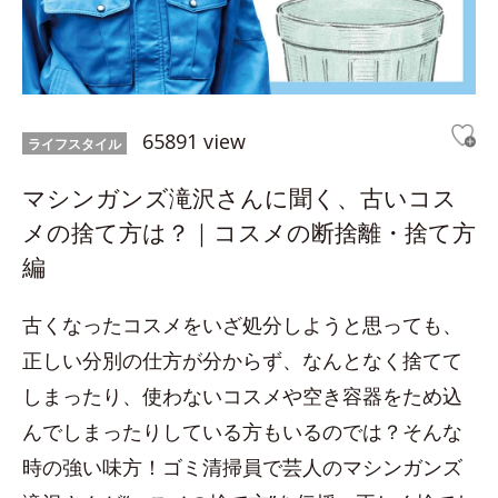
65891 view
ライフスタイル
マシンガンズ滝沢さんに聞く、古いコス
メの捨て方は？｜コスメの断捨離・捨て方
編
古くなったコスメをいざ処分しようと思っても、
正しい分別の仕方が分からず、なんとなく捨てて
しまったり、使わないコスメや空き容器をため込
んでしまったりしている方もいるのでは？そんな
時の強い味方！ゴミ清掃員で芸人のマシンガンズ