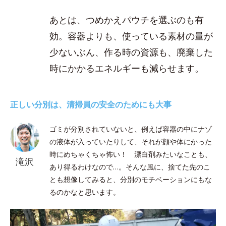
あとは、つめかえパウチを選ぶのも有
効。容器よりも、使っている素材の量が
少ないぶん、作る時の資源も、廃棄した
時にかかるエネルギーも減らせます。
正しい分別は、清掃員の安全のためにも大事
ゴミが分別されていないと、例えば容器の中にナゾ
の液体が入っていたりして、それが顔や体にかった
時にめちゃくちゃ怖い！ 漂白剤みたいなことも、
滝沢
あり得るわけなので…。そんな風に、捨てた先のこ
とも想像してみると、分別のモチベーションにもな
るのかなと思います。