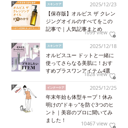
2025/12/23
スキンケア
【保存版】オルビス ザ クレン
ジングオイルのすべてをこの
記事で｜人気記事まとめ
1099 view
2025/12/18
スキンケア
オルビスユー ドットと一緒に
使ってさらなる美肌に！おす
すめプラスワンアイテム4選
1828 view
2025/12/25
インナーケア
年末年始も体型キープ！休み
明けの“ドキッ”を防ぐ3つのヒ
ント｜美容のプロに聞いてみ
ました！
10467 view