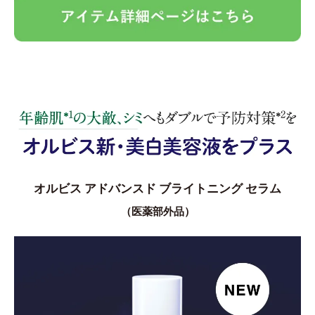
オルビス アドバンスド ブライトニング セラム
（医薬部外品）