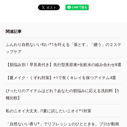
関連記事
ふんわり自然ないい匂い*1を叶える「落とす」「纏う」の２ステ
ップケア
【肌悩み別！早見表付き】先行型美容液×化粧水の組み合わせ8選
【夏メイク・くずれ対策】+1で長くキレイを保つアイテム4選
ぴったりのアイテムはどれ？あなたの肌悩みに応える洗顔料【5
種比較】
私のニオイ大丈夫…!?夏に試したいニオイ*1対策
「自然ないい香り*」でリフレッシュのひとときを。プロが動画