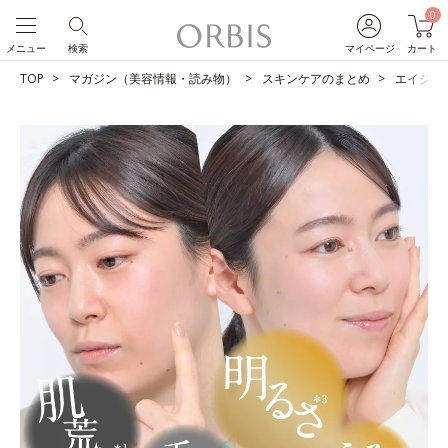
0
メニュー
検索
マイページ
カート
TOP
マガジン（美容情報・読み物）
スキンケアのまとめ
エイジン