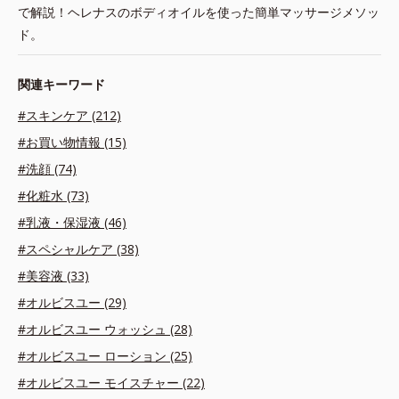
で解説！ヘレナスのボディオイルを使った簡単マッサージメソッ
ド。
関連キーワード
#スキンケア (212)
#お買い物情報 (15)
#洗顔 (74)
#化粧水 (73)
#乳液・保湿液 (46)
#スペシャルケア (38)
#美容液 (33)
#オルビスユー (29)
#オルビスユー ウォッシュ (28)
#オルビスユー ローション (25)
#オルビスユー モイスチャー (22)