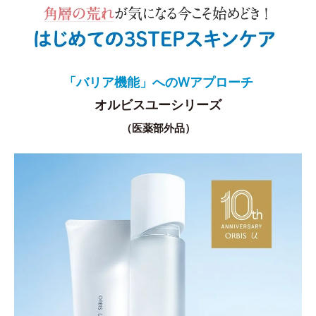
「バリア機能」へのWアプローチ
オルビスユーシリーズ
（医薬部外品）