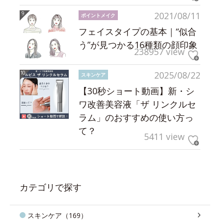
2021/08/11
ポイントメイク
フェイスタイプの基本｜“似合
う”が見つかる16種類の顔印象
238957 view
2025/08/22
スキンケア
【30秒ショート動画】新・シ
ワ改善美容液「ザ リンクルセ
ラム」のおすすめの使い方っ
て？
5411 view
カテゴリで探す
スキンケア（169）