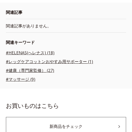
関連記事
関連記事がありません。
関連キーワード
#HELENAS(へレナス) (18)
#レッグケアコットンおやすみ用サポーター (1)
#健康（専門家監修） (27)
#マッサージ (9)
お買いものはこちら
新商品をチェック