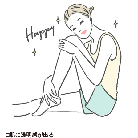
□肌に透明感が出る