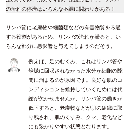
の流れの停滞はいろんな不調に関わりがある！
リンパ節に老廃物や細菌類などの有害物質をろ過
する役割があるため、リンパの流れが滞ると、い
ろんな部分に悪影響を与えてしまうのだそう。
例えば、足のむくみ。これはリンパ管や
静脈に回収されなかった水分が細胞の隙
間に溜まるのが原因です。良好な肌のコ
ンディションを維持していくためには代
謝が欠かせませんが、リンパ管の働きが
低下すると、老廃物などが肌の組織に取
り残され、肌のくすみ、クマ、老化など
にも繋がりやすい状態となります。