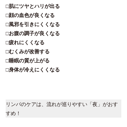
□肌にツヤとハリが出る
□顔の血色が良くなる
□風邪を引きにくくなる
□お腹の調子が良くなる
□疲れにくくなる
□むくみが改善する
□睡眠の質が上がる
□身体が冷えにくくなる
リンパのケアは、流れが巡りやすい「夜」がおす
すめ！