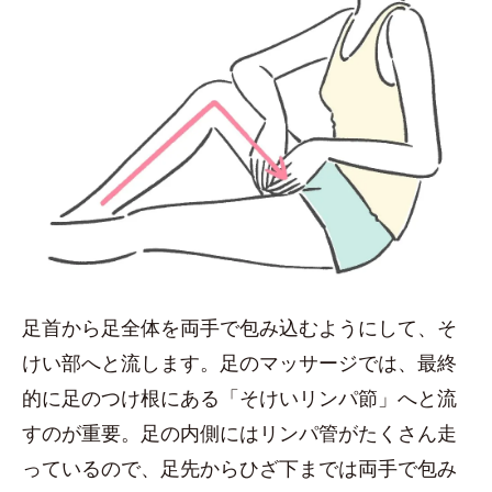
足首から足全体を両手で包み込むようにして、そ
けい部へと流します。足のマッサージでは、最終
的に足のつけ根にある「そけいリンパ節」へと流
すのが重要。足の内側にはリンパ管がたくさん走
っているので、足先からひざ下までは両手で包み