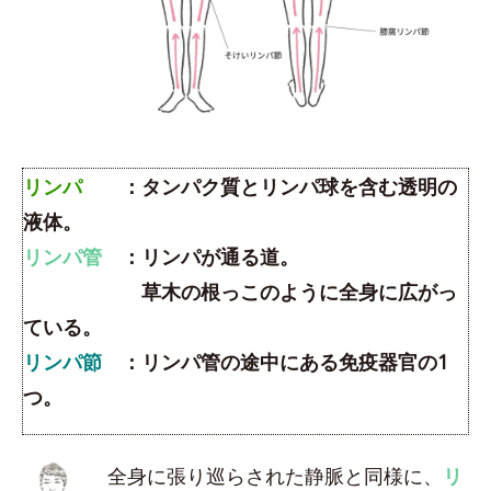
リンパ
：タンパク質とリンパ球を含む透明の
液体。
リンパ管
：リンパが通る道。
草木の根っこのように全身に広がっ
ている。
リンパ節
：リンパ管の途中にある免疫器官の1
つ。
全身に張り巡らされた静脈と同様に、
リ