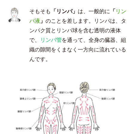
そもそも
「リンパ」
は、一般的に
「
リン
パ液
」
のことを差します。リンパは、タ
ンパク質とリンパ球を含む透明の液体
で、
リンパ管
を通って、全身の臓器、組
織の隙間をくまなく一方向に流れている
んです。