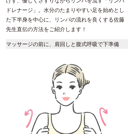
けず、優しくさすりながらリンパを流す「リンパ
ドレナージ」。水分のたまりやすい足を始めとし
た下半身を中心に、リンパの流れを良くする佐藤
先生直伝の方法をご紹介します！
マッサージの前に、肩回しと腹式呼吸で下準備