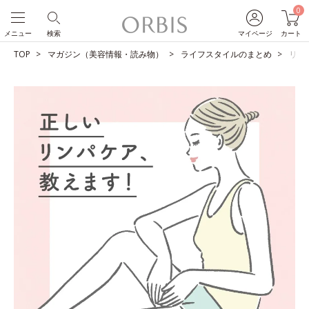
0
メニュー
検索
マイページ
カート
TOP
マガジン（美容情報・読み物）
ライフスタイルのまとめ
リン