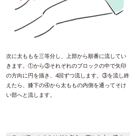
次に太ももを三等分し、上部から順番に流してい
きます。①から③それぞれのブロックの中で矢印
の方向に円を描き、4回ずつ流します。③を流し終
えたら、膝下の④から太ももの内側を通ってそけ
い部へと流します。