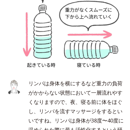
リンパは身体を横にするなど重力の負荷
がかからない状態において一層流れやす
くなりますので、夜、寝る前に体をほぐ
し、リンパを流すマッサージをするとい
いですね。リンパは身体が38度〜40度に
温められた際に最も活性化するという研