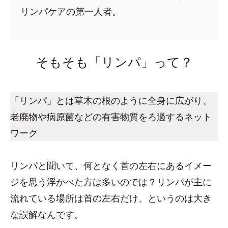
リンパケアの第一人者。
そもそも「リンパ」って？
「リンパ」とは草木の根のように全身に広がり、
老廃物や病原菌などの有害物質をろ過するネット
ワーク
リンパと聞いて、何となく首の左右にあるイメー
ジを思う浮かべた方は多いのでは？リンパが主に
流れている場所は首の左右だけ、というのは大き
な誤解なんです。