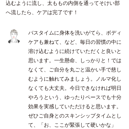
込むように流し、太ももの内側を通ってそけい部
へ流したら、ケアは完了です！
バスタイムに身体を洗いがてら、ボディ
ケアも兼ねて、など、毎日の習慣の中に
溶け込むように続けていただくと良いと
思います。一生懸命、しっかりと！では
なくて、ご自分を丸ごと温かい手で慈し
むように触れてみましょう。ノルマ化し
なくても大丈夫。今日できなければ明日
やろうという、ゆったりペースでも十分
効果を実感していただけると思います。
ぜひご自身とのスキンシップタイムとし
て、「お、ここが緊張して硬いかな」