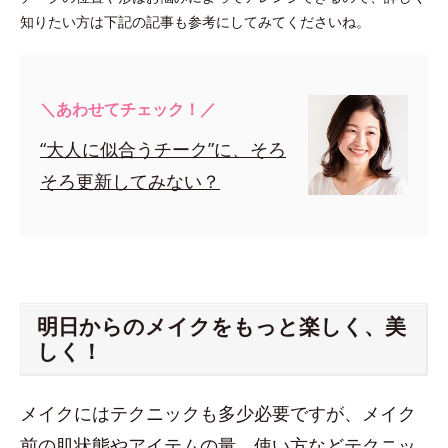
知りたい方は下記の記事も参考にしてみてくださいね。
＼あわせてチェック！／
“大人に似合うチーク”に、そろ
そろ更新してみない？
明日からのメイクをもっと楽しく、美
しく！
メイクにはテクニックも多少必要ですが、メイク
前の肌状態やアイテムの量、使い方などテクニッ