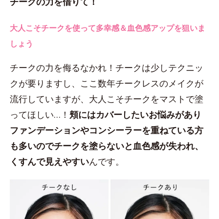
チークの力を借りて！
大人こそチークを使って多幸感＆血色感アップを狙いま
しょう
チークの力を侮るなかれ！チークは少しテクニッ
クが要りますし、ここ数年チークレスのメイクが
流行していますが、大人こそチークをマストで塗
ってほしい…！
頬にはカバーしたいお悩みがあり
ファンデーションやコンシーラーを重ねている方
も多いのでチークを塗らないと血色感が失われ、
くすんで見えやすい
んです。