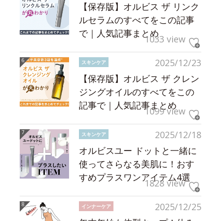
【保存版】オルビス ザ リンク
ルセラムのすべてをこの記事
で｜人気記事まとめ
1033 view
2025/12/23
スキンケア
【保存版】オルビス ザ クレン
ジングオイルのすべてをこの
記事で｜人気記事まとめ
1099 view
2025/12/18
スキンケア
オルビスユー ドットと一緒に
使ってさらなる美肌に！おす
すめプラスワンアイテム4選
1828 view
2025/12/25
インナーケア