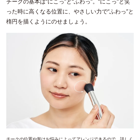
チークの基本は“にこっ”と“ふわっ”。“にこっ”と笑
った時に高くなる位置に、やさしい力で“ふわっ”と
楕円を描くようにのせましょう。
チークの位置や形はお悩みによってアレンジできるので、詳しく