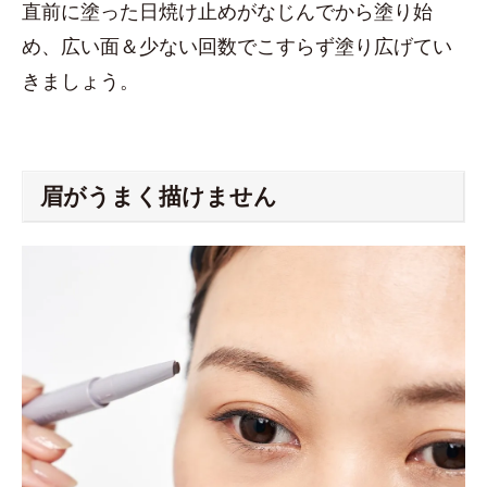
直前に塗った日焼け止めがなじんでから塗り始
め、広い面＆少ない回数でこすらず塗り広げてい
きましょう。
眉がうまく描けません