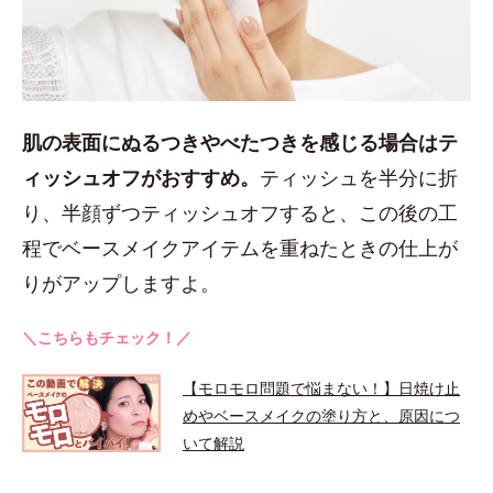
肌の表面にぬるつきやべたつきを感じる場合はテ
ィッシュオフがおすすめ。
ティッシュを半分に折
り、半顔ずつティッシュオフすると、この後の工
程でベースメイクアイテムを重ねたときの仕上が
りがアップしますよ。
＼こちらもチェック！／
【モロモロ問題で悩まない！】日焼け止
めやベースメイクの塗り方と、原因につ
いて解説