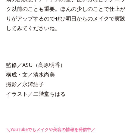
ク以前のことも重要。ほんの少しのことで仕上が
りがアップするのでぜひ明日からのメイクで実践
してみてくださいね。
監修／ASU（髙原明香）
構成・文／清水尚美
撮影／永澤結子
イラスト／二階堂ちはる
＼YouTubeでもメイクや美容の情報を発信中／