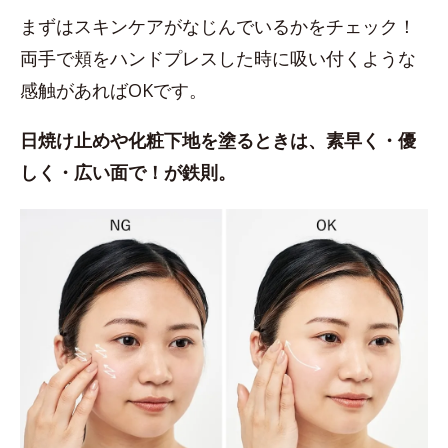
まずはスキンケアがなじんでいるかをチェック！
両手で頬をハンドプレスした時に吸い付くような
感触があればOKです。
日焼け止めや化粧下地を塗るときは、素早く・優
しく・広い面で！が鉄則。