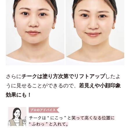
さらに
チークは塗り方次第でリフトアップ
したよ
うに見せることができるので、
若見えや小顔印象
効果にも！