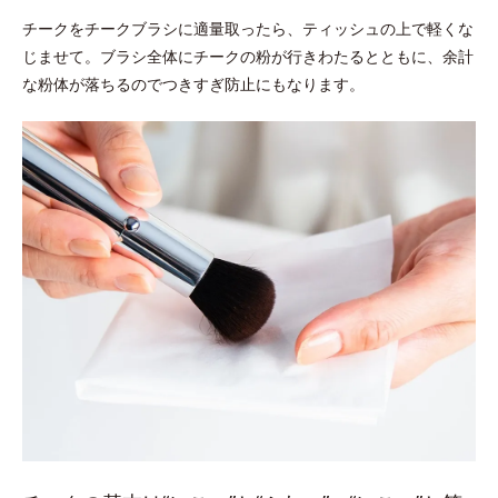
チークをチークブラシに適量取ったら、ティッシュの上で軽くな
じませて。ブラシ全体にチークの粉が行きわたるとともに、余計
な粉体が落ちるのでつきすぎ防止にもなります。