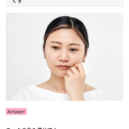
Answer