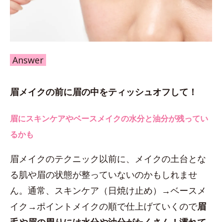
Answer
眉メイクの前に眉の中をティッシュオフして！
眉にスキンケアやベースメイクの水分と油分が残ってい
るかも
眉メイクのテクニック以前に、メイクの土台とな
る肌や眉の状態が整っていないのかもしれませ
ん。通常、スキンケア（日焼け止め）→ベースメ
イク→ポイントメイクの順で仕上げていくので
眉
毛や眉の周りには水分や油分がたくさん！濡れて