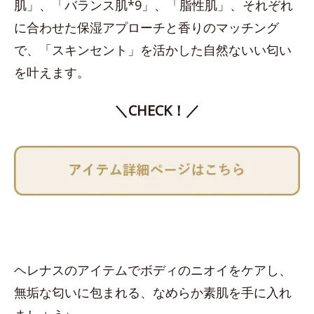
肌」、「バランス肌*9」、「脂性肌」、それぞれ
に合わせた保湿アプローチと香りのマッチング
で、「スキンセント」を活かした自然ないい匂い
を叶えます。
＼CHECK！／
ヘレナスのアイテムでボディのニオイをケアし、
無垢な匂いに包まれる、なめらか素肌を手に入れ