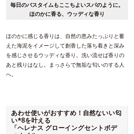
毎日のバスタイムもここちよいスパのように。
ほのかに香る、ウッディな香り
ほのかに感じる香りは、自然の恵みたっぷりと蓄
えた海泥をイメージして創香した落ち着きと深み
を感じさせるウッディな香り。洗い流せば香りの
あと残りはなし。まっさらで無垢な匂いのする人
へ。
あわせ使いがおすすめ！自然ないい匂
い*8を叶える
「ヘレナス グローイングセントボデ