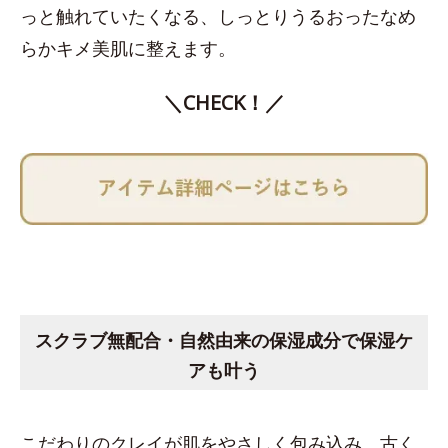
っと触れていたくなる、しっとりうるおったなめ
らかキメ美肌に整えます。
＼CHECK！／
スクラブ無配合・自然由来の保湿成分で保湿ケ
アも叶う
こだわりのクレイが肌をやさしく包み込み、古く