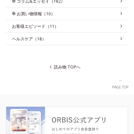
コラム&エッセイ（182）
お買い物情報（10）
お客様エピソード（11）
ヘルスケア（18）
読み物 TOPへ