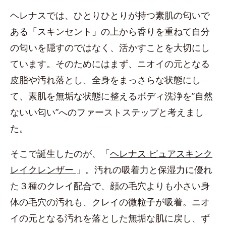
ヘレナスでは、ひとりひとりが持つ素肌の匂いで
ある「スキンセント」の上から香りを重ねて自分
の匂いを隠すのではなく、活かすことを大切にし
ています。そのためにはまず、ニオイの元となる
皮脂や汚れ落とし、全身をまっさらな状態にし
て、素肌を無垢な状態に整えるボディ洗浄を”自然
ないい匂い”へのファーストステップと考えまし
た。
そこで誕生したのが、「
ヘレナス ピュアスキンク
レイクレンザー
」。汚れの吸着力と保湿力に優れ
た３種のクレイ配合で、顔の毛穴よりも小さい身
体の毛穴の汚れも、クレイの微粒子が吸着。ニオ
イの元となる汚れを落とした無垢な肌に戻し、ず