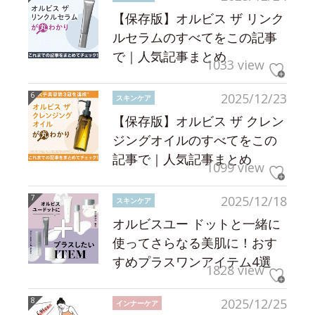
【保存版】オルビス ザ リンク
ルセラムのすべてをこの記事
で｜人気記事まとめ
1033 view
2025/12/23
スキンケア
【保存版】オルビス ザ クレン
ジングオイルのすべてをこの
記事で｜人気記事まとめ
1099 view
2025/12/18
スキンケア
オルビスユー ドットと一緒に
使ってさらなる美肌に！おす
すめプラスワンアイテム4選
1828 view
2025/12/25
インナーケア