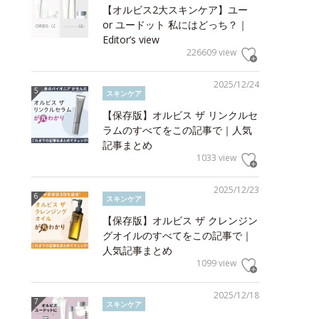
【オルビス2大スキンケア】ユー
or ユードット 私にはどっち？｜
Editor’s view
226609 view
2025/12/24
スキンケア
【保存版】オルビス ザ リンクルセ
ラムのすべてをこの記事で｜人気
記事まとめ
1033 view
2025/12/23
スキンケア
【保存版】オルビス ザ クレンジン
グオイルのすべてをこの記事で｜
人気記事まとめ
1099 view
2025/12/18
スキンケア