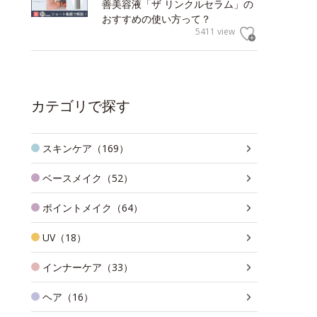
善美容液「ザ リンクルセラム」の
おすすめの使い方って？
5411 view
カテゴリで探す
スキンケア（169）
ベースメイク（52）
ポイントメイク（64）
UV（18）
インナーケア（33）
ヘア（16）