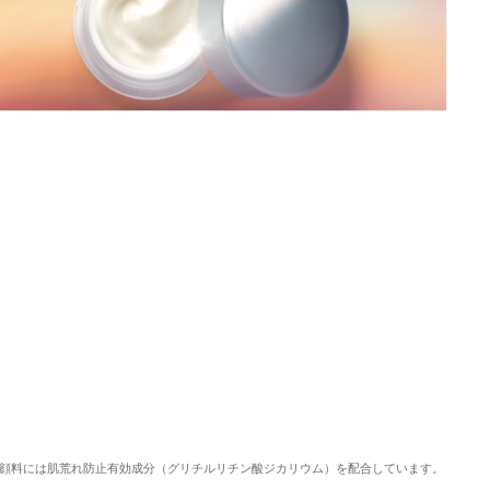
顔料には肌荒れ防止有効成分（グリチルリチン酸ジカリウム）を配合しています。