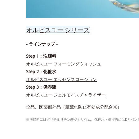
オルビスユー シリーズ
- ラインナップ -
Step 1：洗顔料
オルビスユー フォーミングウォッシュ
Step 2：化粧水
オルビスユー エッセンスローション
Step 3：保湿液
オルビスユー ジェルモイスチャライザー
全品、医薬部外品（肌荒れ防止有効成分配合※）
※洗顔料にはグリチルリチン酸ジカリウム、化粧水・保湿液にはDF-パ