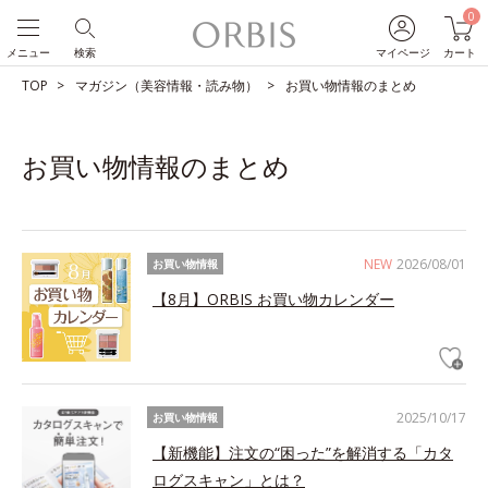
0
メニュー
検索
マイページ
カート
TOP
マガジン（美容情報・読み物）
お買い物情報のまとめ
お買い物情報のまとめ
NEW
2026/08/01
お買い物情報
【8月】ORBIS お買い物カレンダー
2025/10/17
お買い物情報
【新機能】注文の“困った”を解消する「カタ
ログスキャン」とは？