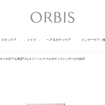
スキンケア
メイク
ヘア＆ボディケア
インナーケア（
オイの元*1も角質*2もオフ！ヘレナスのボディクレンザーが大好評