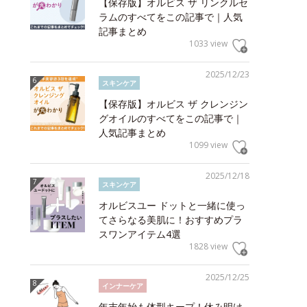
【保存版】オルビス ザ リンクルセ
ラムのすべてをこの記事で｜人気
記事まとめ
1033 view
2025/12/23
スキンケア
【保存版】オルビス ザ クレンジン
グオイルのすべてをこの記事で｜
人気記事まとめ
1099 view
2025/12/18
スキンケア
オルビスユー ドットと一緒に使っ
てさらなる美肌に！おすすめプラ
スワンアイテム4選
1828 view
2025/12/25
インナーケア
年末年始も体型キープ！休み明け