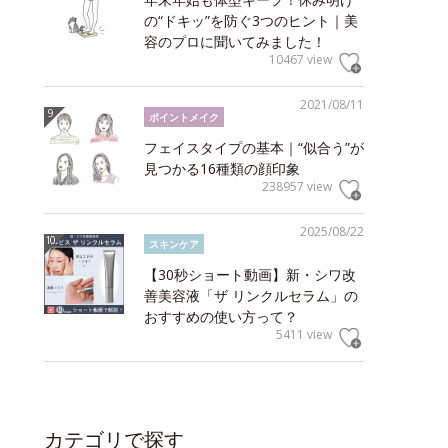
の“ドキッ”を防ぐ3つのヒント｜美
容のプロに聞いてみました！
10467 view
2021/08/11
ポイントメイク
フェイスタイプの基本｜“似合う”が
見つかる16種類の顔印象
238957 view
2025/08/22
スキンケア
【30秒ショート動画】新・シワ改
善美容液「ザ リンクルセラム」の
おすすめの使い方って？
5411 view
カテゴリで探す