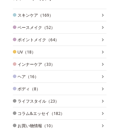
スキンケア（169）
ベースメイク（52）
ポイントメイク（64）
UV（18）
インナーケア（33）
ヘア（16）
ボディ（8）
ライフスタイル（23）
コラム&エッセイ（182）
お買い物情報（10）