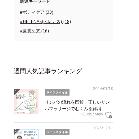
関連キーワード
#ボディケア (33)
#HELENAS(へレナス) (18)
#角質ケア (16)
週間人気記事ランキング
2024/03/18
ライフスタイル
リンパの流れを図解！正しいリン
パマッサージでむくみを解消
1833897 view
2025/12/11
ライフスタイル