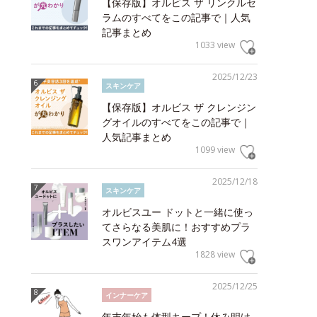
【保存版】オルビス ザ リンクルセ
ラムのすべてをこの記事で｜人気
記事まとめ
1033 view
2025/12/23
スキンケア
【保存版】オルビス ザ クレンジン
グオイルのすべてをこの記事で｜
人気記事まとめ
1099 view
2025/12/18
スキンケア
オルビスユー ドットと一緒に使っ
てさらなる美肌に！おすすめプラ
スワンアイテム4選
1828 view
2025/12/25
インナーケア
年末年始も体型キープ！休み明け