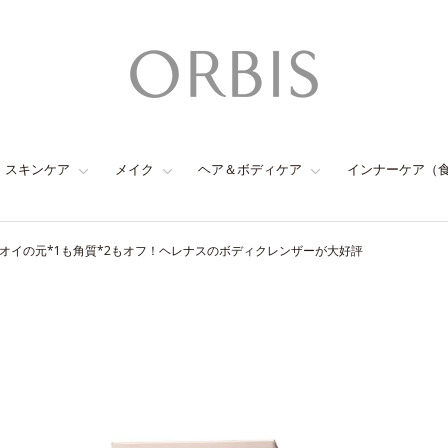
スキンケア
メイク
ヘア＆ボディケア
インナーケア（
オイの元*1も角質*2もオフ！ヘレナスのボディクレンザーが大好評