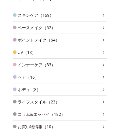
スキンケア（169）
ベースメイク（52）
ポイントメイク（64）
UV（18）
インナーケア（33）
ヘア（16）
ボディ（8）
ライフスタイル（23）
コラム&エッセイ（182）
お買い物情報（10）