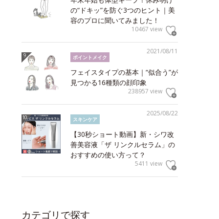
の“ドキッ”を防ぐ3つのヒント｜美
容のプロに聞いてみました！
10467 view
2021/08/11
ポイントメイク
フェイスタイプの基本｜“似合う”が
見つかる16種類の顔印象
238957 view
2025/08/22
スキンケア
【30秒ショート動画】新・シワ改
善美容液「ザ リンクルセラム」の
おすすめの使い方って？
5411 view
カテゴリで探す