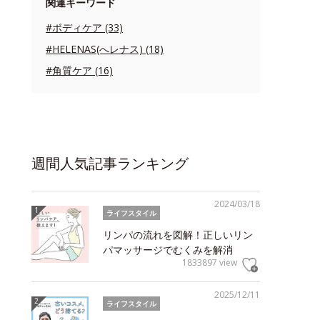
関連キーワード
#ボディケア (33)
#HELENAS(へレナス) (18)
#角質ケア (16)
週間人気記事ランキング
2024/03/18
ライフスタイル
リンパの流れを図解！正しいリン
パマッサージでむくみを解消
1833897 view
2025/12/11
ライフスタイル