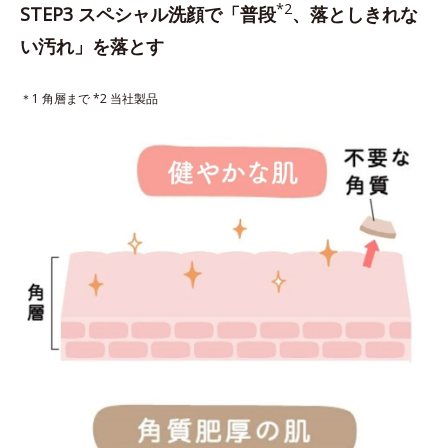
*2
STEP3 スペシャル洗顔で「普段
、落としきれな
い汚れ」を落とす
＊1 角層まで *2 当社製品