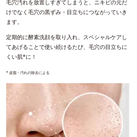
毛穴汚れを放置しすぎてしまうと、ニキビの元だ
けでなく毛穴の黒ずみ・目立ちにつながっていき
ます。
定期的に酵素洗顔を取り入れ、スペシャルケアし
てあげることで使い続けるたび、毛穴の目立ちに
くい肌*に！
* 皮脂・汚れの除去による