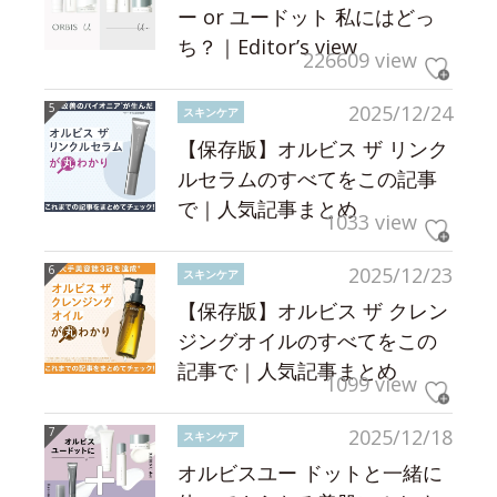
ー or ユードット 私にはどっ
ち？｜Editor’s view
226609 view
2025/12/24
スキンケア
【保存版】オルビス ザ リンク
ルセラムのすべてをこの記事
で｜人気記事まとめ
1033 view
2025/12/23
スキンケア
【保存版】オルビス ザ クレン
ジングオイルのすべてをこの
記事で｜人気記事まとめ
1099 view
2025/12/18
スキンケア
オルビスユー ドットと一緒に