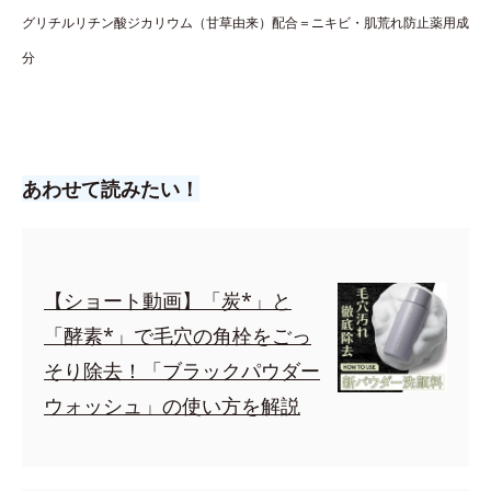
グリチルリチン酸ジカリウム（甘草由来）配合＝ニキビ・肌荒れ防止薬用成
分
あわせて読みたい！
【ショート動画】「炭*」と
「酵素*」で毛穴の角栓をごっ
そり除去！「ブラックパウダー
ウォッシュ」の使い方を解説