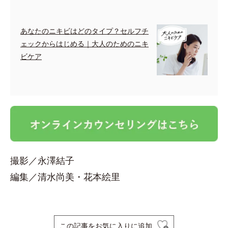
あなたのニキビはどのタイプ？セルフチ
ェックからはじめる｜大人のためのニキ
ビケア
撮影／永澤結子
編集／清水尚美・花本絵里
この記事をお気に入りに追加