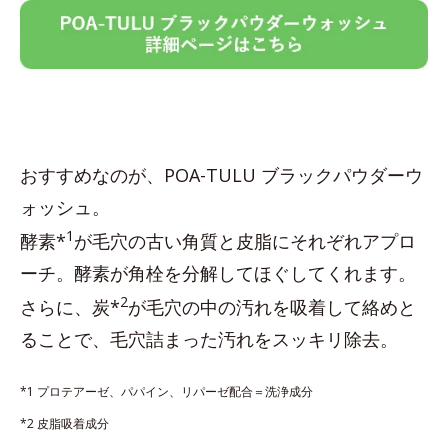
おすすめなのが、POA-TULU ブラックパウダーウ
ォッシュ。
1
酵素*
が毛穴の古い角質と皮脂にそれぞれアプロ
ーチ。酵素が角栓を分解してほぐしてくれます。
2
さらに、炭*
が毛穴の中の汚れを吸着して絡めと
ることで、毛穴詰まった汚れをスッキリ除去。
*1 プロテアーゼ、パパイン、リパーゼ配合＝洗浄成分
*2 皮脂吸着成分