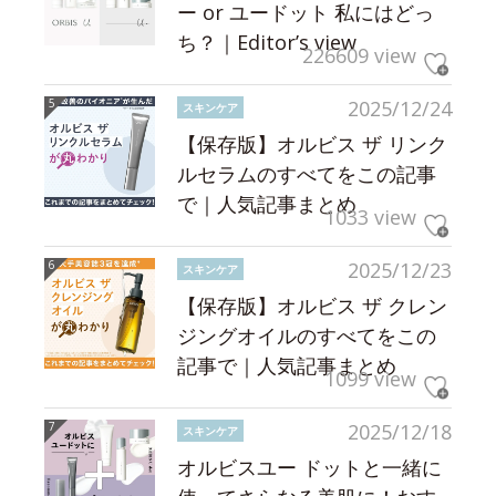
ー or ユードット 私にはどっ
ち？｜Editor’s view
226609 view
2025/12/24
スキンケア
【保存版】オルビス ザ リンク
ルセラムのすべてをこの記事
で｜人気記事まとめ
1033 view
2025/12/23
スキンケア
【保存版】オルビス ザ クレン
ジングオイルのすべてをこの
記事で｜人気記事まとめ
1099 view
2025/12/18
スキンケア
オルビスユー ドットと一緒に