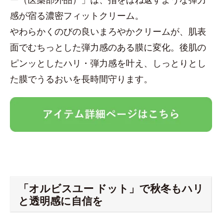
感が宿る濃密フィットクリーム。
やわらかくのびの良いまろやかクリームが、肌表
面でむちっとした弾力感のある膜に変化。後肌の
ピンッとしたハリ・弾力感を叶え、しっとりとし
た膜でうるおいを長時間守ります。
「オルビスユー ドット」で秋冬もハリ
と透明感に自信を