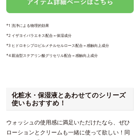
*1 洗浄による物理的効果
*2 イザヨイバラエキス配合＝保湿成分
*3 ヒドロキシプロピルメチルセルロース配合＝感触向上成分
*4 親油型ステアリン酸グリセリル配合＝感触向上成分
化粧水・保湿液とあわせてのシリーズ
使いもおすすめ！
ウォッシュの使用感に満足いただけたなら、ぜひ
ローションとクリームも一緒に使って欲しい！同