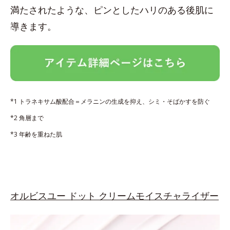
満たされたような、ピンとしたハリのある後肌に
導きます。
*1 トラネキサム酸配合＝メラニンの生成を抑え、シミ・そばかすを防ぐ
*2 角層まで
*3 年齢を重ねた肌
オルビスユー ドット クリームモイスチャライザー