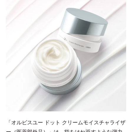
「オルビスユー ドット クリームモイスチャライザ
ー（医薬部外品）」は、指をはね返すような弾力