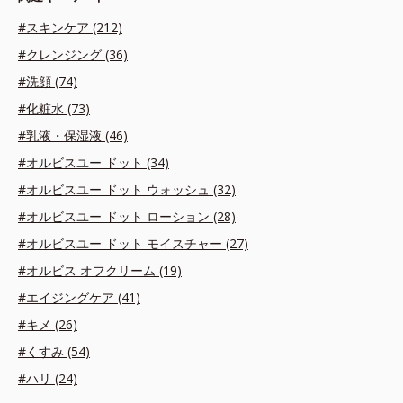
#スキンケア (212)
#クレンジング (36)
#洗顔 (74)
#化粧水 (73)
#乳液・保湿液 (46)
#オルビスユー ドット (34)
#オルビスユー ドット ウォッシュ (32)
#オルビスユー ドット ローション (28)
#オルビスユー ドット モイスチャー (27)
#オルビス オフクリーム (19)
#エイジングケア (41)
#キメ (26)
#くすみ (54)
#ハリ (24)