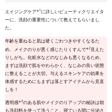
1
エイジングケア*
に詳しいビューティクリエイタ
ーに、洗顔の重要性について教えてもらいまし
た。
年齢を重ねると肌は硬くごわつきやすくなるた
2
め、メイクのりが悪く感じたりくすんで*
見えた
りしがち。化粧水などのなじみも悪くなるため、
まずは洗顔で肌をやわらかく、なじみの良い状態
に整えることが大切。与えるスキンケアの効果を
体感するためにもまずは落とすアイテムから見直
しを！
3
透明感*
のある肌やメイクのりアップの秘訣は朝
も洗顔料を使って洗うこと。寝ている間に分泌さ