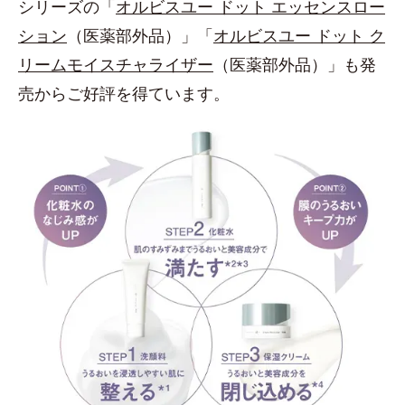
シリーズの「
オルビスユー ドット エッセンスロー
ション
（医薬部外品）」「
オルビスユー ドット ク
リームモイスチャライザー
（医薬部外品）」も発
売からご好評を得ています。