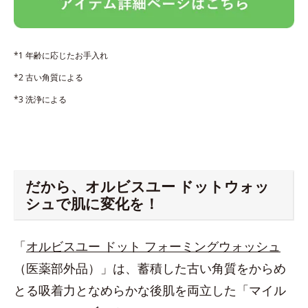
*1 年齢に応じたお手入れ
*2 古い角質による
*3 洗浄による
だから、オルビスユー ドットウォッ
シュで肌に変化を！
「
オルビスユー ドット フォーミングウォッシュ
（医薬部外品）」は、蓄積した古い角質をからめ
とる吸着力となめらかな後肌を両立した「マイル