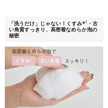
1
「洗うだけ」じゃない！くすみ*
・古
い角質すっきり、高密着なめらか泡の
秘密