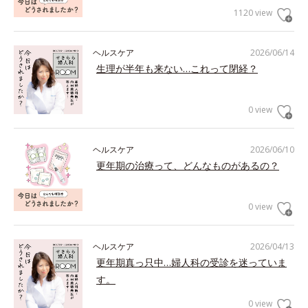
1120 view
ヘルスケア
2026/06/14
生理が半年も来ない…これって閉経？
0 view
ヘルスケア
2026/06/10
更年期の治療って、どんなものがあるの？
0 view
ヘルスケア
2026/04/13
更年期真っ只中…婦人科の受診を迷っていま
す。
0 view