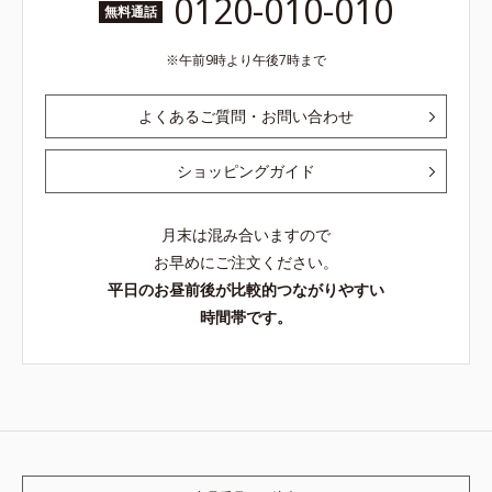
0120-010-010
無料通話
午前9時より午後7時まで
よくあるご質問・お問い合わせ
ショッピングガイド
月末は混み合いますので
お早めにご注文ください。
平日のお昼前後が比較的つながりやすい
時間帯です。