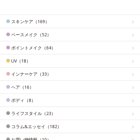
スキンケア（169）
ベースメイク（52）
ポイントメイク（64）
UV（18）
インナーケア（33）
ヘア（16）
ボディ（8）
ライフスタイル（23）
コラム&エッセイ（182）
お買い物情報（10）