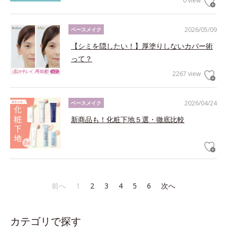
0 view
2026/05/09
ベースメイク
【シミを隠したい！】厚塗りしないカバー術
って？
2267 view
2026/04/24
ベースメイク
新商品も！化粧下地５選・徹底比較
前へ
1
2
3
4
5
6
次へ
カテゴリで探す