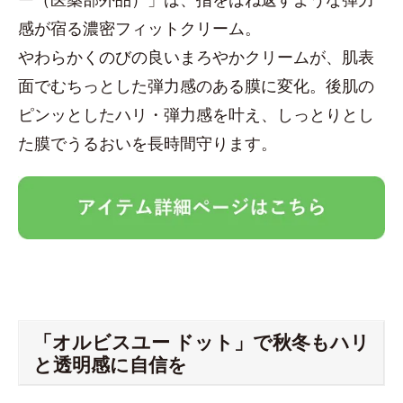
感が宿る濃密フィットクリーム。
やわらかくのびの良いまろやかクリームが、肌表
面でむちっとした弾力感のある膜に変化。後肌の
ピンッとしたハリ・弾力感を叶え、しっとりとし
た膜でうるおいを長時間守ります。
「オルビスユー ドット」で秋冬もハリ
と透明感に自信を