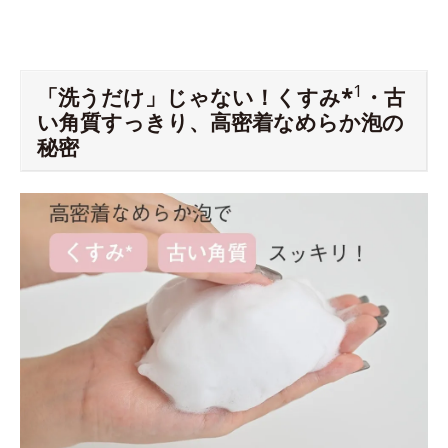
1
「洗うだけ」じゃない！くすみ*
・古
い角質すっきり、高密着なめらか泡の
秘密