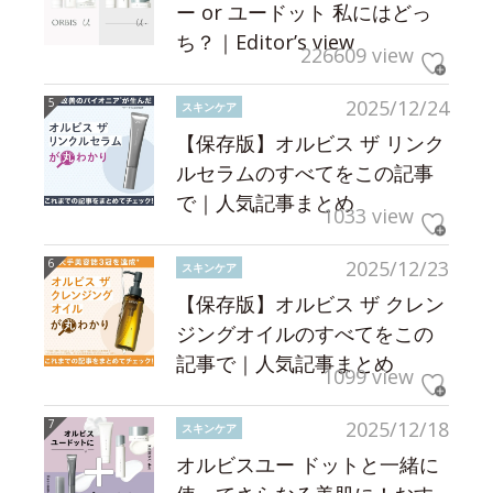
ー or ユードット 私にはどっ
ち？｜Editor’s view
226609 view
2025/12/24
スキンケア
【保存版】オルビス ザ リンク
ルセラムのすべてをこの記事
で｜人気記事まとめ
1033 view
2025/12/23
スキンケア
【保存版】オルビス ザ クレン
ジングオイルのすべてをこの
記事で｜人気記事まとめ
1099 view
2025/12/18
スキンケア
オルビスユー ドットと一緒に