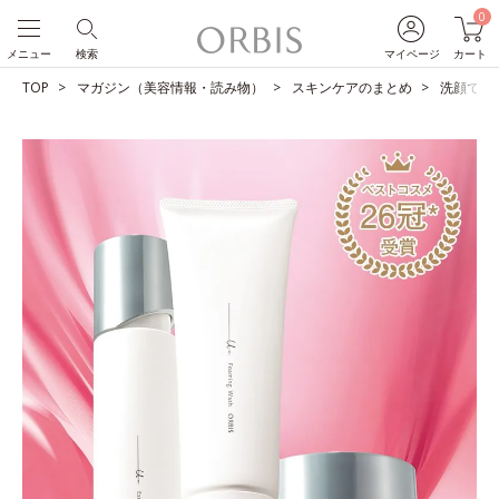
0
メニュー
検索
マイページ
カート
TOP
マガジン（美容情報・読み物）
スキンケアのまとめ
洗顔で肌