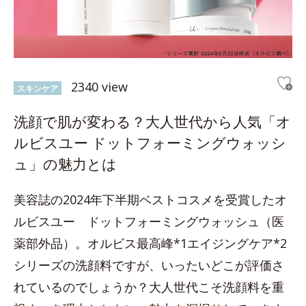
2340 view
スキンケア
洗顔で肌が変わる？大人世代から人気「オ
ルビスユー ドットフォーミングウォッシ
ュ」の魅力とは
美容誌の2024年下半期ベストコスメを受賞したオ
ルビスユー ドットフォーミングウォッシュ（医
薬部外品）。オルビス最高峰*1エイジングケア*2
シリーズの洗顔料ですが、いったいどこが評価さ
れているのでしょうか？大人世代こそ洗顔料を重