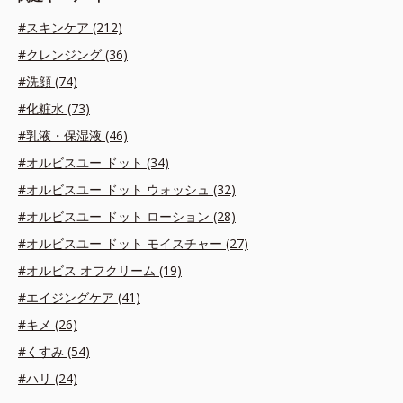
#スキンケア (212)
#クレンジング (36)
#洗顔 (74)
#化粧水 (73)
#乳液・保湿液 (46)
#オルビスユー ドット (34)
#オルビスユー ドット ウォッシュ (32)
#オルビスユー ドット ローション (28)
#オルビスユー ドット モイスチャー (27)
#オルビス オフクリーム (19)
#エイジングケア (41)
#キメ (26)
#くすみ (54)
#ハリ (24)