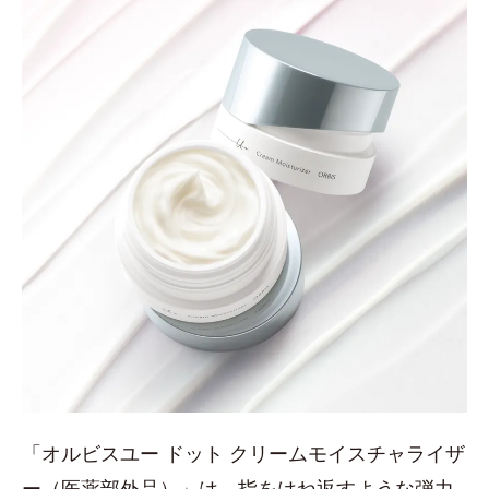
「オルビスユー ドット クリームモイスチャライザ
ー（医薬部外品）」は、指をはね返すような弾力