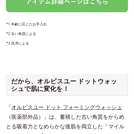
*1 年齢に応じたお手入れ
*2 古い角質による
*3 洗浄による
だから、オルビスユー ドットウォッ
シュで肌に変化を！
「
オルビスユー ドット フォーミングウォッシュ
（医薬部外品）」は、蓄積した古い角質をからめ
とる吸着力となめらかな後肌を両立した「マイル