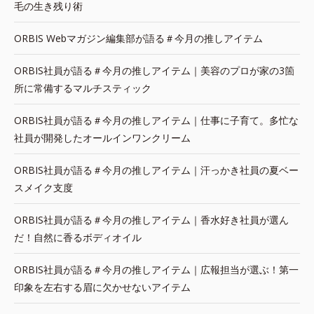
毛の生き残り術
ORBIS Webマガジン編集部が語る＃今月の推しアイテム
ORBIS社員が語る＃今月の推しアイテム｜美容のプロが家の3箇
所に常備するマルチスティック
ORBIS社員が語る＃今月の推しアイテム｜仕事に子育て。多忙な
社員が開発したオールインワンクリーム
ORBIS社員が語る＃今月の推しアイテム｜汗っかき社員の夏ベー
スメイク支度
ORBIS社員が語る＃今月の推しアイテム｜香水好き社員が選ん
だ！自然に香るボディオイル
ORBIS社員が語る＃今月の推しアイテム｜広報担当が選ぶ！第一
印象を左右する眉に欠かせないアイテム