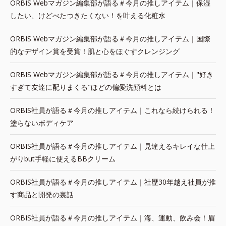
ORBIS Webマガジン編集部が語る＃今月の推しアイテム｜保湿
したい、けどべたつきたくない！を叶える化粧水
ORBIS Webマガジン編集部が語る＃今月の推しアイテム｜国際
的なデザイン賞を受賞！肌と心をほぐすクレンジング
ORBIS Webマガジン編集部が語る＃今月の推しアイテム｜"好き
すぎて友達に配りまくる"ほどの偏愛洗顔料とは
ORBIS社員が語る＃今月の推しアイテム｜これなら続けられる！
塗らないボディケア
ORBIS社員が語る＃今月の推しアイテム｜見違えるキレイな仕上
がりbut手軽に使えるBBクリーム
ORBIS社員が語る＃今月の推しアイテム｜社歴30年越え社員が推
す商品と開発の裏話
ORBIS社員が語る＃今月の推しアイテム｜海、運動、飲み会！眉