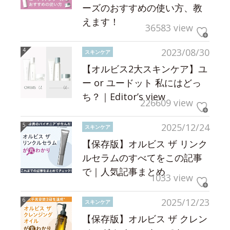
ーズのおすすめの使い方、教
えます！
36583 view
2023/08/30
スキンケア
【オルビス2大スキンケア】ユ
ー or ユードット 私にはどっ
ち？｜Editor’s view
226609 view
2025/12/24
スキンケア
【保存版】オルビス ザ リンク
ルセラムのすべてをこの記事
で｜人気記事まとめ
1033 view
2025/12/23
スキンケア
【保存版】オルビス ザ クレン