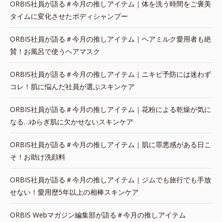
ORBIS社員が語る＃今月の推しアイテム｜体を洗う時間をご褒美
タイムに変化させたボディシャンプー
ORBIS社員が語る＃今月の推しアイテム｜ヘアミルク愛用者も絶
賛！お風呂で使うヘアマスク
ORBIS社員が語る＃今月の推しアイテム｜ニキビ予防には迷わず
コレ！肌に悩んだ社員が選ぶスキンケア
ORBIS社員が語る＃今月の推しアイテム｜花粉による乾燥が気に
なる…ゆらぎ肌に欠かせないスキンケア
ORBIS社員が語る＃今月の推しアイテム｜肌に罪悪感がある日こ
そ！お助け洗顔料
ORBIS社員が語る＃今月の推しアイテム｜ジムでも旅行でも手放
せない！愛用歴5年以上の相棒スキンケア
ORBIS Webマガジン編集部が語る＃今月の推しアイテム