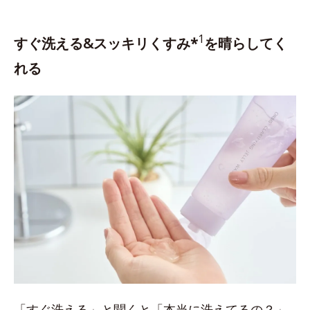
1
すぐ洗える&スッキリくすみ*
を晴らしてく
れる
「すぐ洗える」と聞くと「本当に洗えてるの？」