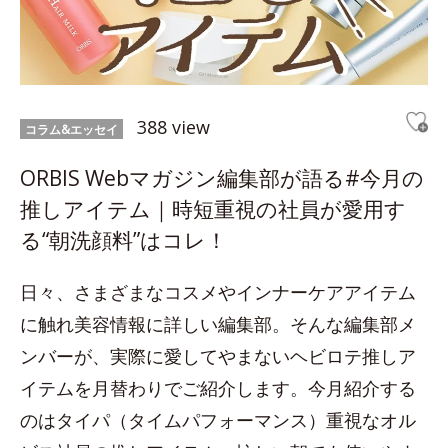
388 view
コラム&エッセイ
ORBIS Webマガジン編集部が語る#今月の
推しアイテム｜時短重視の社員が愛用す
る“朝洗顔料”はコレ！
日々、さまざまなコスメやインナーケアアイテム
に触れ美容情報に詳しい編集部。そんな編集部メ
ンバーが、実際に愛してやまないヘビロテ推しア
イテムを月替わりでご紹介します。今月紹介する
のはタイパ（タイムパフォーマンス）重視なオル