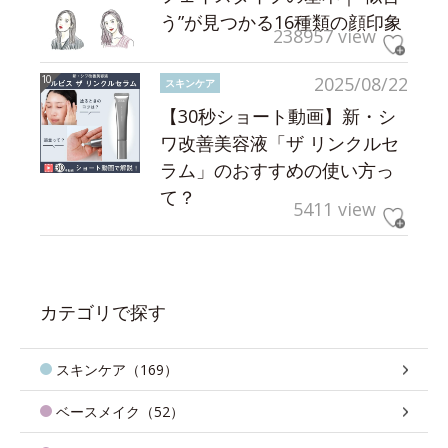
う”が見つかる16種類の顔印象
238957 view
2025/08/22
スキンケア
【30秒ショート動画】新・シ
ワ改善美容液「ザ リンクルセ
ラム」のおすすめの使い方っ
て？
5411 view
カテゴリで探す
スキンケア（169）
ベースメイク（52）