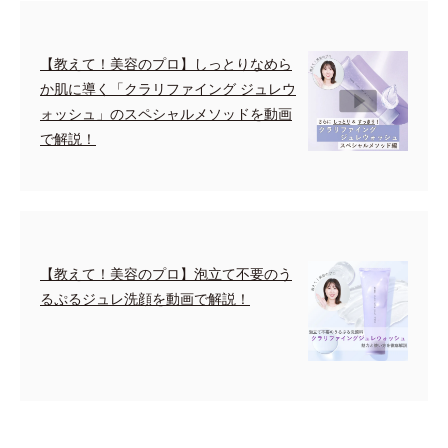
【教えて！美容のプロ】しっとりなめら
か肌に導く「クラリファイング ジュレウ
ォッシュ」のスペシャルメソッドを動画
で解説！
【教えて！美容のプロ】泡立て不要のう
るぷるジュレ洗顔を動画で解説！