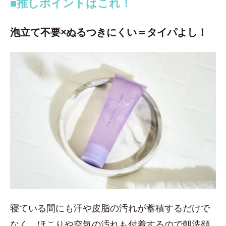
■推しポイントはこれ！
泡立て不要×ぬるつきにくい＝タイパよし！
寝ている間にも汗や皮脂の汚れが蓄積するだけで
なく、ほこりや空気の汚れも付着するので朝洗顔