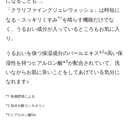
になることも…。
「クラリファイングジュレウォッシュ」は時短に
*1
なる・スッキリくすみ
を晴らす機能だけでな
く、うるおい成分が入っているところもお気に入
り。
2
うるおいを保つ保湿成分のパールエキス*
×高い保
3
湿性を持つヒアルロン酸*
が配合されていて、洗
いながらお肌に良いことをしてあげている気分に
なれます♪
*1 角層肥厚による
*2 加水分解コンキオリン
*3 ヒアルロン酸Na