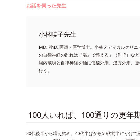
お話を伺った先生
小林暁子先生
MD. PhD. 医師・医学博士。小林メディカルク
の自律神経の乱れは『腸』で整える」（PHP）な
腸内環境と自律神経を軸に便秘外来、漢方外来、更
行う。
100人いれば、100通りの更年
30代後半から増え始め、40代半ばから50代前半にかけ