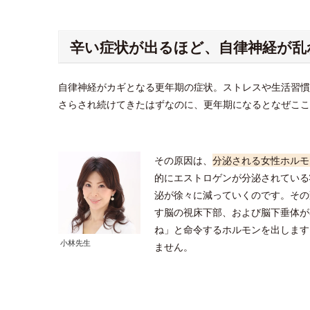
辛い症状が出るほど、自律神経が乱
自律神経がカギとなる更年期の症状。ストレスや生活習慣
さらされ続けてきたはずなのに、更年期になるとなぜこ
その原因は、
分泌される女性ホルモ
的にエストロゲンが分泌されている
泌が徐々に減っていくのです。その
す脳の視床下部、および脳下垂体が
ね」と命令するホルモンを出します
小林先生
ません。