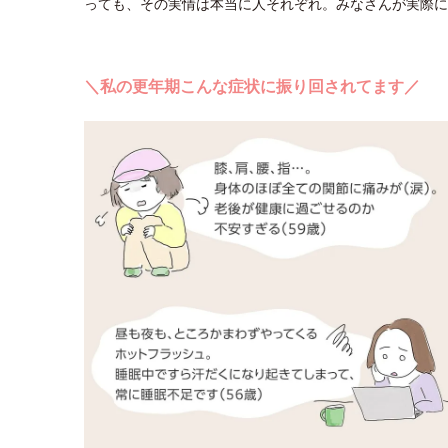
っても、その実情は本当に人それぞれ。みなさんが実際に
＼私の更年期こんな症状に振り回されてます／