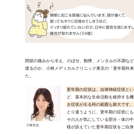
関節の痛みから冷え、のぼせ、動悸、メンタルの不調など
渡るのか、小林メディカルクリニック東京の「更年期外来
た。
更年期の症状は、自律神経症状とい
ど、基本的な生命活動を維持する機
き症状が出る時の範囲も膨大です。
とり違うように、更年期の症状にも
その人が気にしている部分・体の中
小林先生
様が訴えていた更年期症状をご自身