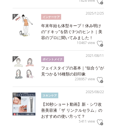
1828 view
2025/12/25
インナーケア
年末年始も体型キープ！休み明け
の“ドキッ”を防ぐ3つのヒント｜美
容のプロに聞いてみました！
10467 view
2021/08/11
ポイントメイク
フェイスタイプの基本｜“似合う”が
見つかる16種類の顔印象
238957 view
2025/08/22
スキンケア
【30秒ショート動画】新・シワ改
善美容液「ザ リンクルセラム」の
おすすめの使い方って？
5411 view