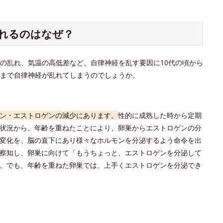
れるのはなぜ？
の乱れ、気温の高低差など、自律神経を乱す要因に10代の頃から
こまで自律神経が乱れてしまうのでしょうか。
ン・エストロゲンの減少にあります。
性的に成熟した時から定期
状況から、年齢を重ねたことにより、卵巣からエストロゲンの分
変化を、脳の直下にあり様々なホルモンを分泌するよう命令を出
察知し、卵巣に向けて「もうちょっと、エストロゲンを分泌して
。でも、年齢を重ねた卵巣では、上手くエストロゲンを分泌でき