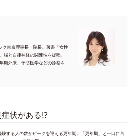
リニック東京理事長・院長。著書「女性
ど、腸と自律神経の関連性を提唱。
年期外来、予防医学などの診察を
期症状がある!?
て経験する人の数がピークを迎える更年期。「更年期」と一口に言