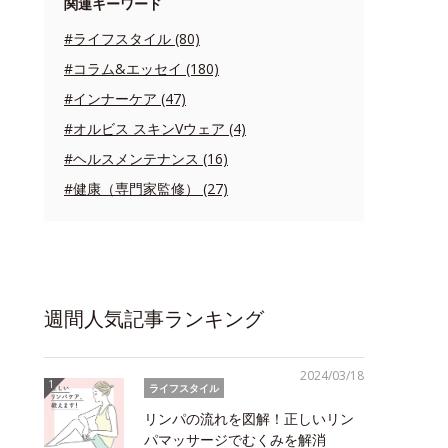
関連キーワード
#ライフスタイル (80)
#コラム&エッセイ (180)
#インナーケア (47)
#オルビス スキンVウェア (4)
#ヘルスメンテナンス (16)
#健康（専門家監修） (27)
週間人気記事ランキング
2024/03/18
ライフスタイル
リンパの流れを図解！正しいリン
パマッサージでむくみを解消