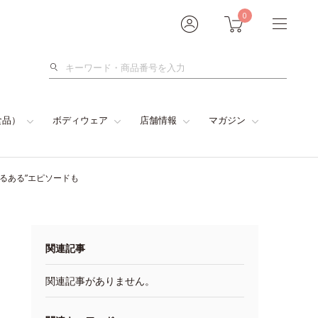
0
検
索
食品）
ボディウェア
店舗情報
マガジン
るある”エピソードも
関連記事
関連記事がありません。