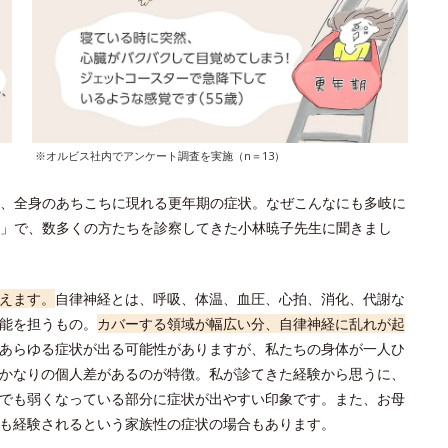
※オルビス社内でアンケート調査を実施（n＝13）
、全身のあちこちに現れる更年期の症状。なぜこんなにも多岐に
」で、数多くの方たちを診察してきた小林暁子先生に聞きまし
えます。
自律神経とは、呼吸、体温、血圧、心拍、消化、代謝な
能を担うもの。
カバーする領域が幅広い分、自律神経に乱れが起
あらゆる症状が出る可能性がありますが、私たちの身体が一人ひ
かなりの個人差があるのが特徴。私が診てきた経験から思うに、
でも弱くなっている部分に症状が出やすい印象です。また、お母
も経験されるという家族性の症状の場合もあります。