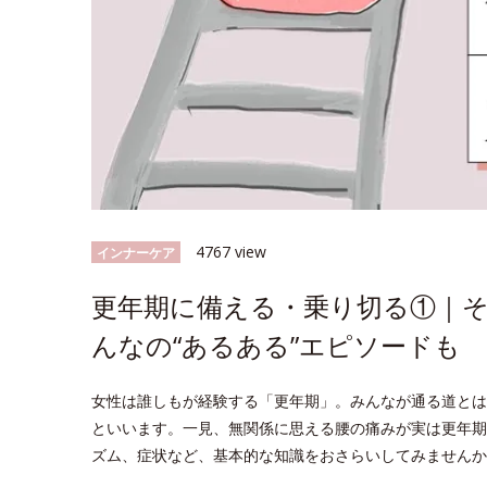
4767 view
インナーケア
更年期に備える・乗り切る①｜
んなの“あるある”エピソードも
女性は誰しもが経験する「更年期」。みんなが通る道とは
といいます。一見、無関係に思える腰の痛みが実は更年期
ズム、症状など、基本的な知識をおさらいしてみませんか