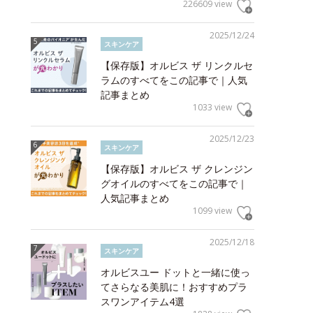
226609 view
2025/12/24
スキンケア
【保存版】オルビス ザ リンクルセ
ラムのすべてをこの記事で｜人気
記事まとめ
1033 view
2025/12/23
スキンケア
【保存版】オルビス ザ クレンジン
グオイルのすべてをこの記事で｜
人気記事まとめ
1099 view
2025/12/18
スキンケア
オルビスユー ドットと一緒に使っ
てさらなる美肌に！おすすめプラ
スワンアイテム4選