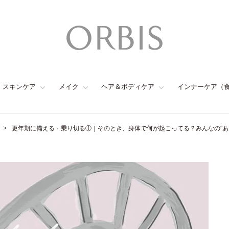
スキンケア
メイク
ヘア＆ボディケア
インナーケア（
更年期に備える・乗り切る①｜そのとき、身体で何が起こってる？みんなの“あ