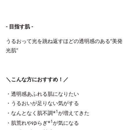
- 目指す肌 -
うるおって光を跳ね返すほどの透明感のある“美発
光肌”
＼こんな方におすすめ！／
・透明感あふれる肌になりたい
・うるおいが足りない気がする
1
・なんとなく肌不調*
が増えてきた
1
・肌荒れやゆらぎ*
が気になる