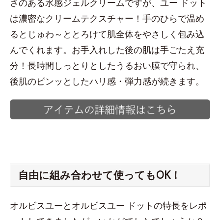
さのある水感ジェルクリームですが、ユー ドット
は濃密なクリームテクスチャー！手のひらで温め
るとじゅわ～ととろけて肌全体をやさしく包み込
んでくれます。お手入れした後の肌は手ごたえ充
分！長時間しっとりとしたうるおい膜で守られ、
後肌のピンッとしたハリ感・弾力感が続きます。
自由に組み合わせて使ってもOK！
オルビスユーとオルビスユー ドットの特長をレポ