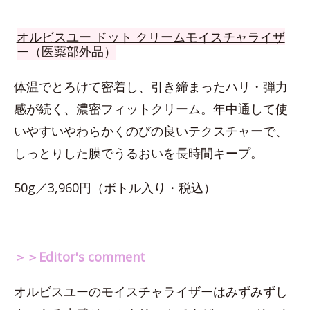
オルビスユー ドット クリームモイスチャライザ
ー（医薬部外品）
体温でとろけて密着し、引き締まったハリ・弾力
感が続く、濃密フィットクリーム。年中通して使
いやすいやわらかくのびの良いテクスチャーで、
しっとりした膜でうるおいを長時間キープ。
50g／3,960円（ボトル入り・税込）
＞＞Editor's comment
オルビスユーのモイスチャライザーはみずみずし