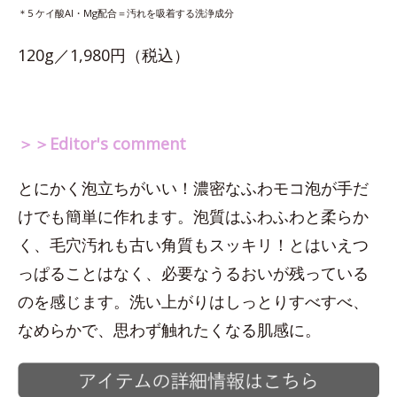
＊5 ケイ酸Al・Mg配合＝汚れを吸着する洗浄成分
120g／1,980円（税込）
＞＞Editor's comment
とにかく泡立ちがいい！濃密なふわモコ泡が手だ
けでも簡単に作れます。泡質はふわふわと柔らか
く、毛穴汚れも古い角質もスッキリ！とはいえつ
っぱることはなく、必要なうるおいが残っている
のを感じます。洗い上がりはしっとりすべすべ、
なめらかで、思わず触れたくなる肌感に。