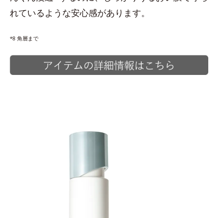
れているような安心感があります。
*8 角層まで