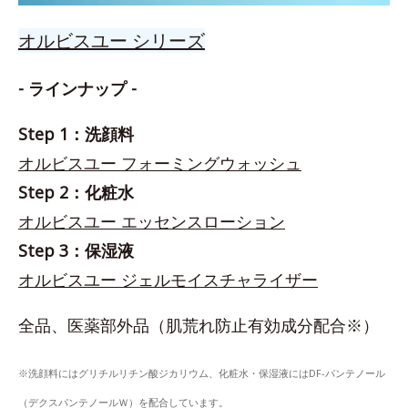
オルビスユー シリーズ
- ラインナップ -
Step 1：洗顔料
オルビスユー フォーミングウォッシュ
Step 2：化粧水
オルビスユー エッセンスローション
Step 3：保湿液
オルビスユー ジェルモイスチャライザー
全品、医薬部外品（肌荒れ防止有効成分配合※）
※洗顔料にはグリチルリチン酸ジカリウム、化粧水・保湿液にはDF-パンテノール
（デクスパンテノールＷ）を配合しています。