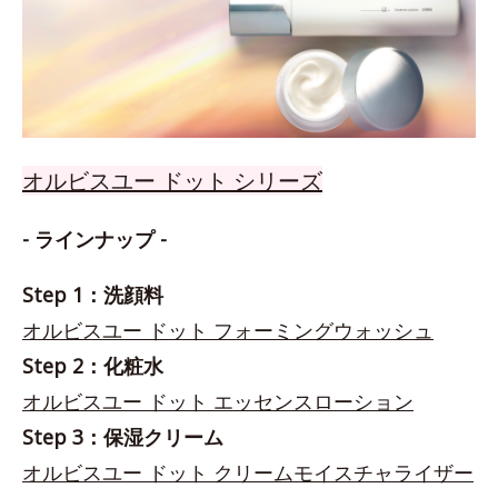
オルビスユー ドット シリーズ
- ラインナップ -
Step 1：洗顔料
オルビスユー ドット フォーミングウォッシュ
Step 2：化粧水
オルビスユー ドット エッセンスローション
Step 3：保湿クリーム
オルビスユー ドット クリームモイスチャライザー