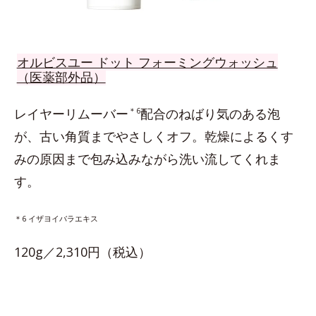
オルビスユー ドット フォーミングウォッシュ
（医薬部外品）
レイヤーリムーバー
＊6
配合のねばり気のある泡
が、古い角質までやさしくオフ。乾燥によるくす
みの原因まで包み込みながら洗い流してくれま
す。
＊6 イザヨイバラエキス
120g／2,310円（税込）