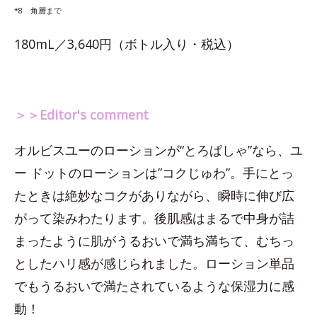
*8 角層まで
180mL／3,640円（ボトル入り・税込）
＞＞Editor's comment
オルビスユーのローションが“とろぱしゃ”なら、ユ
ー ドットのローションは”コクじゅわ”。手にとっ
たときは絶妙なコクがありながら、瞬時に伸び広
がって染みわたります。後肌感はまるで中身が詰
まったように肌がうるおいで満ち満ちて、むちっ
としたハリ感が感じられました。ローション単品
でもうるおいで満たされているような保湿力に感
動！