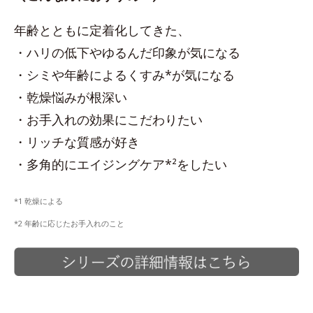
年齢とともに定着化してきた、
・ハリの低下やゆるんだ印象が気になる
・シミや年齢によるくすみ*が気になる
・乾燥悩みが根深い
・お手入れの効果にこだわりたい
・リッチな質感が好き
・多角的にエイジングケア*²をしたい
*1 乾燥による
*2 年齢に応じたお手入れのこと