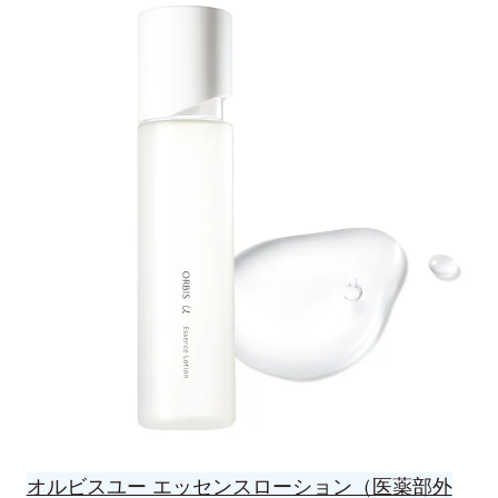
オルビスユー エッセンスローション（医薬部外