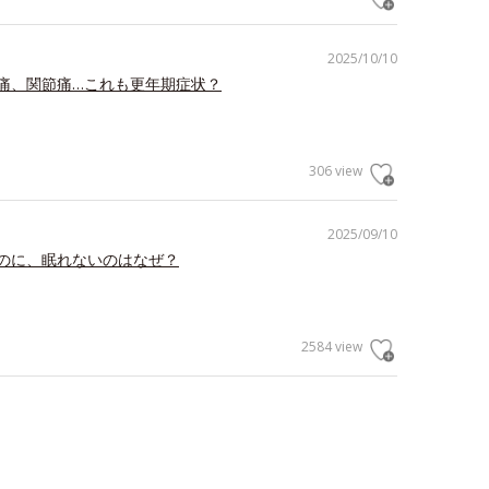
2025/10/10
痛、関節痛…これも更年期症状？
306 view
2025/09/10
のに、眠れないのはなぜ？
2584 view