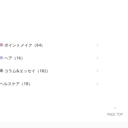
ポイントメイク（64）
ヘア（16）
コラム&エッセイ（182）
ヘルスケア（18）