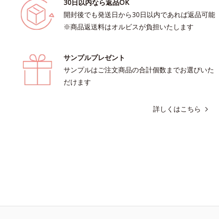
30日以内なら返品OK
開封後でも発送日から30日以内であれば返品可能
※商品返送料はオルビスが負担いたします
サンプルプレゼント
サンプルはご注文商品の合計個数までお選びいた
だけます
詳しくはこちら