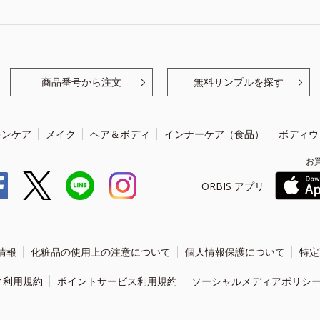
商品番号から注文
無料サンプルを探す
キンケア
メイク
ヘア＆ボディ
インナーケア（食品）
ボディウ
お
ORBIS アプリ
情報
化粧品の使用上の注意について
個人情報保護について
特定
ィ利用規約
ポイントサービス利用規約
ソーシャルメディアポリシ