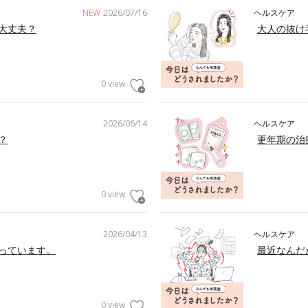
NEW
2026/07/16
ヘルスケア
大丈夫？
大人の抜け
0 view
2026/06/14
ヘルスケア
？
更年期の治
0 view
2026/04/13
ヘルスケア
っています。
最近なんだ
0 view