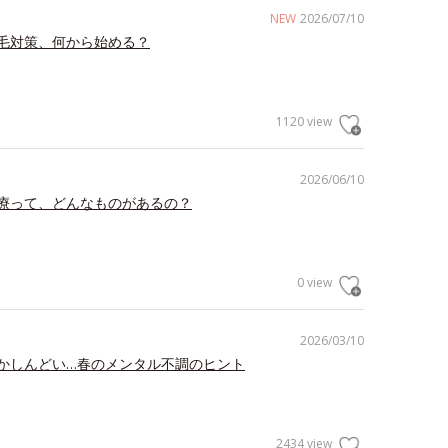
NEW
2026/07/10
毛対策、何から始める？
1120 view
2026/06/10
療って、どんなものがあるの？
0 view
2026/03/10
かしんどい…春のメンタル不調のヒント
2434 view