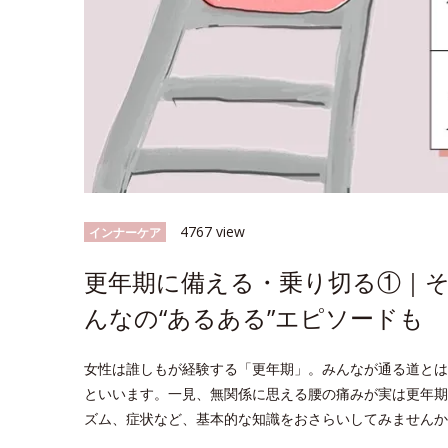
4767 view
インナーケア
更年期に備える・乗り切る①｜
んなの“あるある”エピソードも
女性は誰しもが経験する「更年期」。みんなが通る道とは
といいます。一見、無関係に思える腰の痛みが実は更年期
ズム、症状など、基本的な知識をおさらいしてみませんか