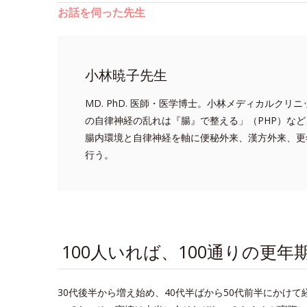
お話を伺った先生
小林暁子先生
MD. PhD. 医師・医学博士。小林メディカルク
の自律神経の乱れは『腸』で整える」（PHP）な
腸内環境と自律神経を軸に便秘外来、漢方外来、更
行う。
100人いれば、100通りの更年
30代後半から増え始め、40代半ばから50代前半にかけ