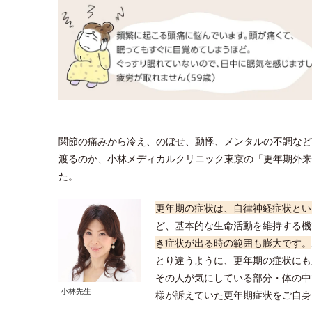
関節の痛みから冷え、のぼせ、動悸、メンタルの不調など
渡るのか、小林メディカルクリニック東京の「更年期外来
た。
更年期の症状は、自律神経症状とい
ど、基本的な生命活動を維持する機
き症状が出る時の範囲も膨大です。
とり違うように、更年期の症状にも
その人が気にしている部分・体の中
小林先生
様が訴えていた更年期症状をご自身