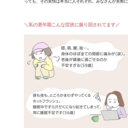
っても、その実情は本当に人それぞれ。みなさんが実際に
＼私の更年期こんな症状に振り回されてます／