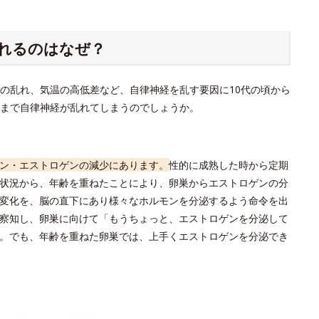
れるのはなぜ？
の乱れ、気温の高低差など、自律神経を乱す要因に10代の頃から
こまで自律神経が乱れてしまうのでしょうか。
ン・エストロゲンの減少にあります。
性的に成熟した時から定期
状況から、年齢を重ねたことにより、卵巣からエストロゲンの分
変化を、脳の直下にあり様々なホルモンを分泌するよう命令を出
察知し、卵巣に向けて「もうちょっと、エストロゲンを分泌して
。でも、年齢を重ねた卵巣では、上手くエストロゲンを分泌でき