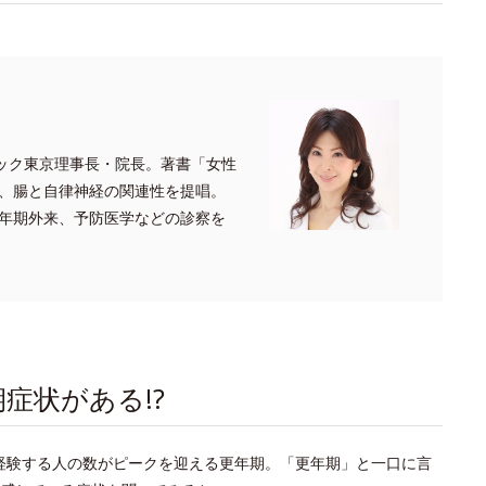
リニック東京理事長・院長。著書「女性
ど、腸と自律神経の関連性を提唱。
年期外来、予防医学などの診察を
期症状がある!?
て経験する人の数がピークを迎える更年期。「更年期」と一口に言