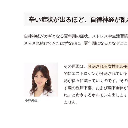
辛い症状が出るほど、自律神経が乱
自律神経がカギとなる更年期の症状。ストレスや生活習慣
さらされ続けてきたはずなのに、更年期になるとなぜこ
その原因は、
分泌される女性ホルモ
的にエストロゲンが分泌されている
泌が徐々に減っていくのです。その
す脳の視床下部、および脳下垂体が
ね」と命令するホルモンを出します
小林先生
ません。