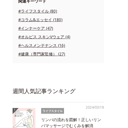
関連キーワード
#ライフスタイル (80)
#コラム&エッセイ (180)
#インナーケア (47)
#オルビス スキンVウェア (4)
#ヘルスメンテナンス (16)
#健康（専門家監修） (27)
週間人気記事ランキング
2024/03/18
ライフスタイル
リンパの流れを図解！正しいリン
パマッサージでむくみを解消