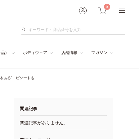
0
検
索
食品）
ボディウェア
店舗情報
マガジン
るある”エピソードも
関連記事
関連記事がありません。