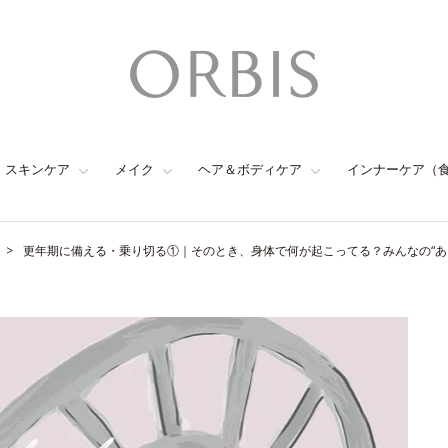
スキンケア
メイク
ヘア＆ボディケア
インナーケア（
更年期に備える・乗り切る①｜そのとき、身体で何が起こってる？みんなの“あ