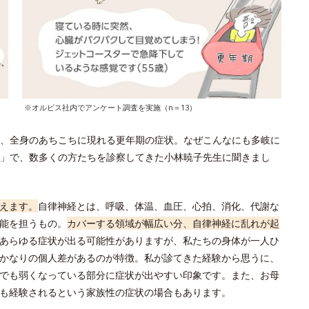
※オルビス社内でアンケート調査を実施（n＝13）
、全身のあちこちに現れる更年期の症状。なぜこんなにも多岐に
」で、数多くの方たちを診察してきた小林暁子先生に聞きまし
えます。
自律神経とは、呼吸、体温、血圧、心拍、消化、代謝な
能を担うもの。
カバーする領域が幅広い分、自律神経に乱れが起
あらゆる症状が出る可能性がありますが、私たちの身体が一人ひ
かなりの個人差があるのが特徴。私が診てきた経験から思うに、
でも弱くなっている部分に症状が出やすい印象です。また、お母
も経験されるという家族性の症状の場合もあります。