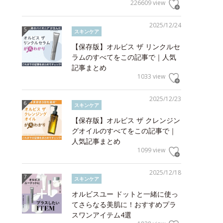
226609 view
2025/12/24
スキンケア
【保存版】オルビス ザ リンクルセ
ラムのすべてをこの記事で｜人気
記事まとめ
1033 view
2025/12/23
スキンケア
【保存版】オルビス ザ クレンジン
グオイルのすべてをこの記事で｜
人気記事まとめ
1099 view
2025/12/18
スキンケア
オルビスユー ドットと一緒に使っ
てさらなる美肌に！おすすめプラ
スワンアイテム4選