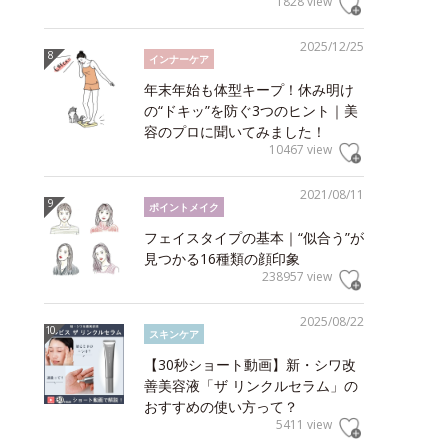
1828 view
2025/12/25
インナーケア
年末年始も体型キープ！休み明け
の“ドキッ”を防ぐ3つのヒント｜美
容のプロに聞いてみました！
10467 view
2021/08/11
ポイントメイク
フェイスタイプの基本｜“似合う”が
見つかる16種類の顔印象
238957 view
2025/08/22
スキンケア
【30秒ショート動画】新・シワ改
善美容液「ザ リンクルセラム」の
おすすめの使い方って？
5411 view