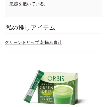
悪感を抱いている。
私の推しアイテム
グリーンドリップ 朝摘み青汁