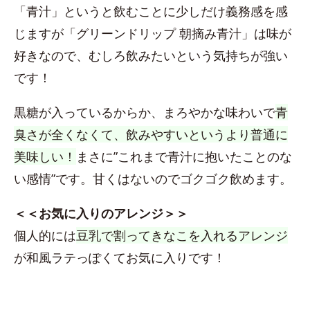
「青汁」というと飲むことに少しだけ義務感を感
じますが「グリーンドリップ 朝摘み青汁」は味が
好きなので、むしろ飲みたいという気持ちが強い
です！
黒糖が入っているからか、まろやかな味わいで
青
臭さが全くなくて、飲みやすいというより普通に
美味しい！
まさに”これまで青汁に抱いたことのな
い感情”です。甘くはないのでゴクゴク飲めます。
＜＜お気に入りのアレンジ＞＞
個人的には
豆乳で割ってきなこを入れるアレンジ
が和風ラテっぽくてお気に入りです！