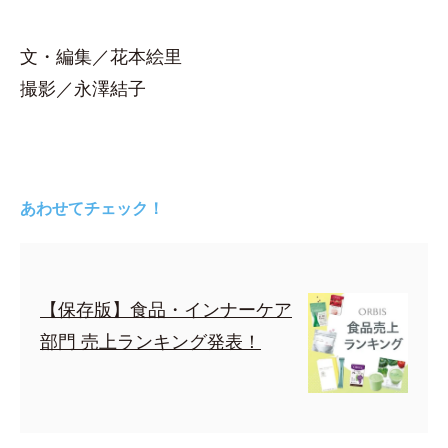
文・編集／花本絵里
撮影／永澤結子
あわせてチェック！
【保存版】食品・インナーケア
部門 売上ランキング発表！