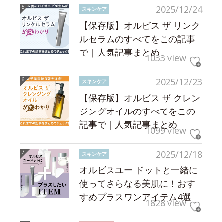
2025/12/24
スキンケア
【保存版】オルビス ザ リンク
ルセラムのすべてをこの記事
で｜人気記事まとめ
1033 view
2025/12/23
スキンケア
【保存版】オルビス ザ クレン
ジングオイルのすべてをこの
記事で｜人気記事まとめ
1099 view
2025/12/18
スキンケア
オルビスユー ドットと一緒に
使ってさらなる美肌に！おす
すめプラスワンアイテム4選
1828 view