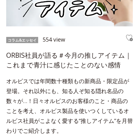
554 view
コラム&エッセイ
ORBIS社員が語る＃今月の推しアイテム｜
これまで青汁に感じたことのない感情
オルビスでは年間数十種類もの新商品・限定品が
登場。それ以外にも、知る人ぞ知る隠れ名品の
数々が…！日々オルビスのお客様のこと・商品の
ことを考え、オルビス製品を使いつくしているオ
ルビス社員がこよなく愛する“推しアイテム”を月替
わりでご紹介します。