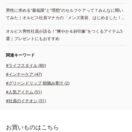
男性に求める“最低限”と“理想”のセルフケアって？みんなに聞い
てみた｜オルビス社員マナカの「メンズ美容、はじめました！」
オルビス男性社員が語る！“爽やか＆好印象”をつくるアイテム5
選｜プレゼントにもおすすめ
関連キーワード
#ライフスタイル (80)
#インナーケア (47)
#グリーンドリップ 朝摘み青汁 (2)
#人気アイテム (51)
#社員のイチオシ (31)
お買いものはこちら