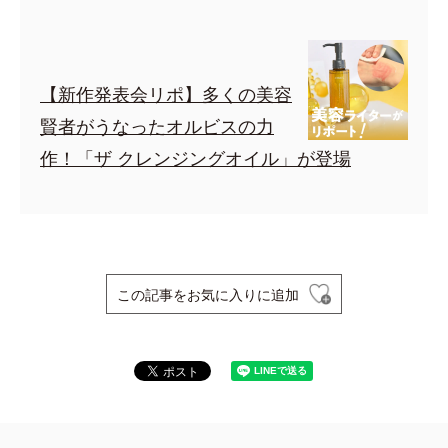
【新作発表会リポ】多くの美容
賢者がうなったオルビスの力
作！「ザ クレンジングオイル」が登場
この記事をお気に入りに追加