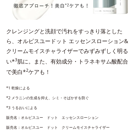
クレンジングと洗顔で汚れをすっきり落とした
ら、オルビスユードット エッセンスローション&
クリームモイスチャライザーでみずみずしく明る
3
い*
肌に。また、有効成分・トラネキサム酸配合
2
で美白*
ケアも！
*1 乾燥による
*2 メラニンの生成を抑え、シミ・そばかすを防ぐ
*3 うるおいによる
販売名：オルビスユー ドット エッセンスローション
販売名：オルビスユー ドット クリームモイスチャライザー