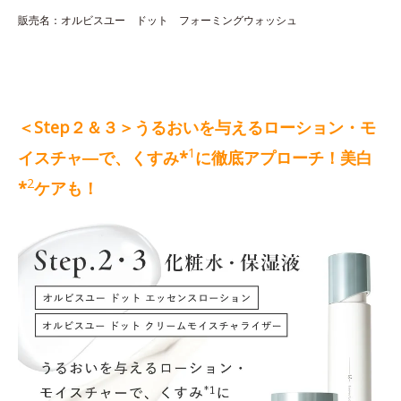
販売名：オルビスユー ドット フォーミングウォッシュ
＜Step２＆３＞うるおいを与えるローション・モ
1
イスチャ―で、くすみ*
に徹底アプローチ！美白
2
*
ケアも！