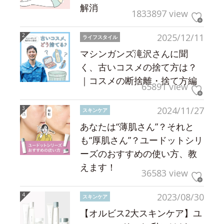
解消
1833897 view
2025/12/11
ライフスタイル
マシンガンズ滝沢さんに聞
く、古いコスメの捨て方は？
｜コスメの断捨離・捨て方編
65891 view
2024/11/27
スキンケア
あなたは“薄肌さん”？それと
も“厚肌さん”？ユードットシリ
ーズのおすすめの使い方、教
えます！
36583 view
2023/08/30
スキンケア
【オルビス2大スキンケア】ユ