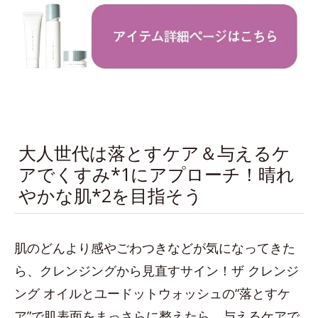
大人世代は落とすケア＆与えるケ
アでくすみ*1にアプローチ！晴れ
やかな肌*2を目指そう
肌のどんより感やごわつきなどが気になってきた
ら、クレンジングから見直すサイン！ザ クレンジ
ング オイルとユードットウォッシュの“落とすケ
ア”で肌表面をまっさらに整えたら、与えるケアで