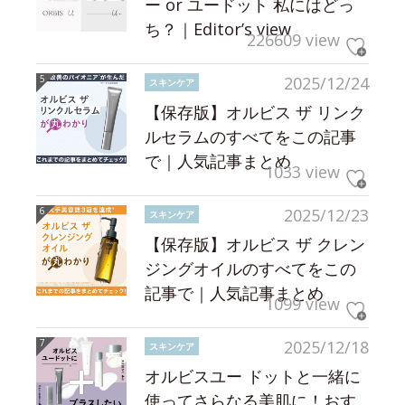
ー or ユードット 私にはどっ
ち？｜Editor’s view
226609 view
2025/12/24
スキンケア
【保存版】オルビス ザ リンク
ルセラムのすべてをこの記事
で｜人気記事まとめ
1033 view
2025/12/23
スキンケア
【保存版】オルビス ザ クレン
ジングオイルのすべてをこの
記事で｜人気記事まとめ
1099 view
2025/12/18
スキンケア
オルビスユー ドットと一緒に
使ってさらなる美肌に！おす