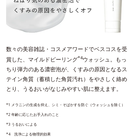
数々の美容雑誌・コスメアワードでベスコスを受
*4
賞した、マイルドピーリング
ウォッシュ。もっ
ちり弾力のある濃密泡が、くすみの原因となるス
テイン角質（蓄積した角質汚れ）をやさしく絡め
とり、うるおいがなじみやすい肌に整えます。
*1 メラニンの生成を抑え、シミ・そばかすを防ぐ（ウォッシュを除く）
*2 年齢に応じたお手入れのこと
*3 うるおいによる
*4 洗浄による物理的効果