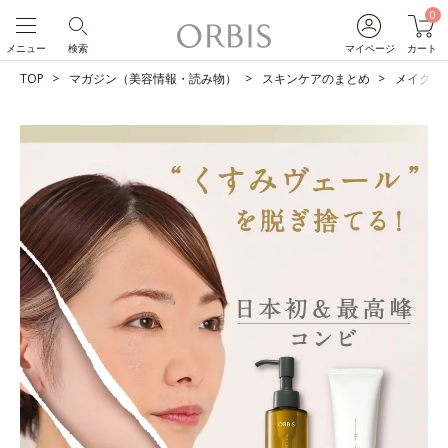
0
メニュー
検索
マイページ
カート
TOP
マガジン（美容情報・読み物）
スキンケアのまとめ
メイクも