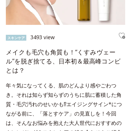
3493 view
スキンケア
メイクも毛穴も角質も！“くすみヴェー
ル”を脱ぎ捨てる、日本初＆最高峰コンビ
とは？
年々気になってくる、肌のどんより感やごわつ
き。それは知らず知らずのうちに肌に蓄積した角
質・毛穴汚れのせいかも⁉エイジングサイン*につ
ながる前に、「落とすケア」の見直しを！今回
は、そんなお悩みを抱えた大人世代におすすめの