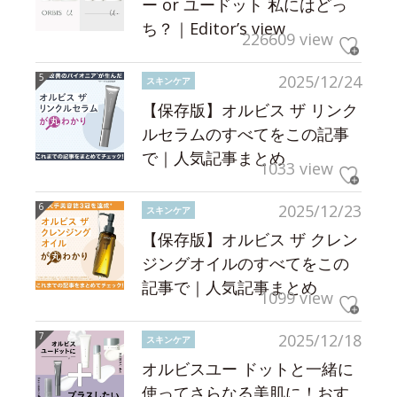
ー or ユードット 私にはどっ
ち？｜Editor’s view
226609 view
2025/12/24
スキンケア
【保存版】オルビス ザ リンク
ルセラムのすべてをこの記事
で｜人気記事まとめ
1033 view
2025/12/23
スキンケア
【保存版】オルビス ザ クレン
ジングオイルのすべてをこの
記事で｜人気記事まとめ
1099 view
2025/12/18
スキンケア
オルビスユー ドットと一緒に
使ってさらなる美肌に！おす