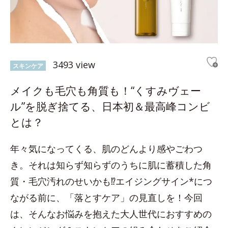
3493 view
スキンケア
メイクも毛穴も角質も！“くすみヴェー
ル”を脱ぎ捨てる、日本初＆最高峰コンビ
とは？
年々気になってくる、肌のどんより感やごわつ
き。それは知らず知らずのうちに肌に蓄積した角
質・毛穴汚れのせいかも⁉エイジングサイン*につ
ながる前に、「落とすケア」の見直しを！今回
は、そんなお悩みを抱えた大人世代におすすめの