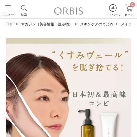
0
メニュー
検索
マイページ
カート
TOP
マガジン（美容情報・読み物）
スキンケアのまとめ
メイクも