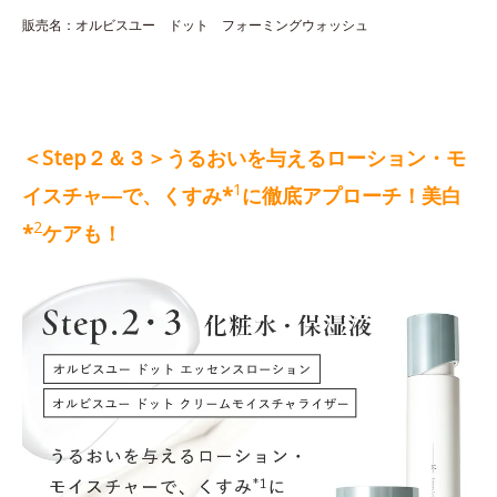
販売名：オルビスユー ドット フォーミングウォッシュ
＜Step２＆３＞うるおいを与えるローション・モ
1
イスチャ―で、くすみ*
に徹底アプローチ！美白
2
*
ケアも！