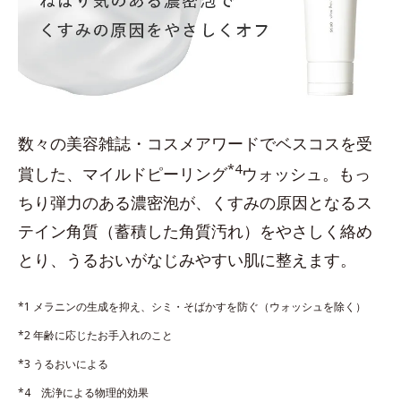
数々の美容雑誌・コスメアワードでベスコスを受
*4
賞した、マイルドピーリング
ウォッシュ。もっ
ちり弾力のある濃密泡が、くすみの原因となるス
テイン角質（蓄積した角質汚れ）をやさしく絡め
とり、うるおいがなじみやすい肌に整えます。
*1 メラニンの生成を抑え、シミ・そばかすを防ぐ（ウォッシュを除く）
*2 年齢に応じたお手入れのこと
*3 うるおいによる
*4 洗浄による物理的効果