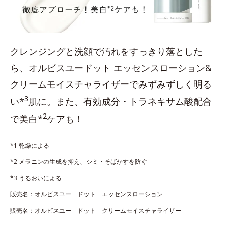
クレンジングと洗顔で汚れをすっきり落とした
ら、オルビスユードット エッセンスローション&
クリームモイスチャライザーでみずみずしく明る
3
い*
肌に。また、有効成分・トラネキサム酸配合
2
で美白*
ケアも！
*1 乾燥による
*2 メラニンの生成を抑え、シミ・そばかすを防ぐ
*3 うるおいによる
販売名：オルビスユー ドット エッセンスローション
販売名：オルビスユー ドット クリームモイスチャライザー