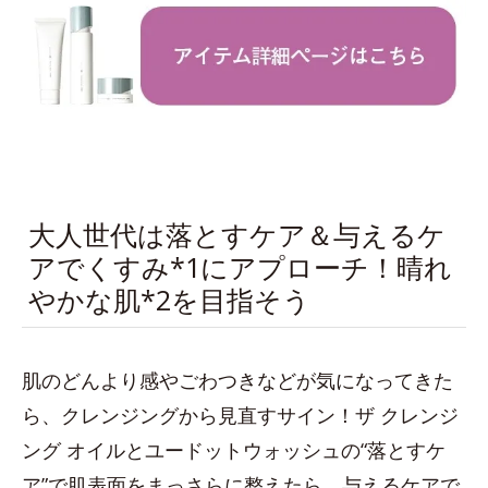
大人世代は落とすケア＆与えるケ
アでくすみ*1にアプローチ！晴れ
やかな肌*2を目指そう
肌のどんより感やごわつきなどが気になってきた
ら、クレンジングから見直すサイン！ザ クレンジ
ング オイルとユードットウォッシュの“落とすケ
ア”で肌表面をまっさらに整えたら、与えるケアで