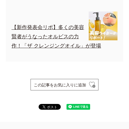
【新作発表会リポ】多くの美容
賢者がうなったオルビスの力
作！「ザ クレンジングオイル」が登場
この記事をお気に入りに追加