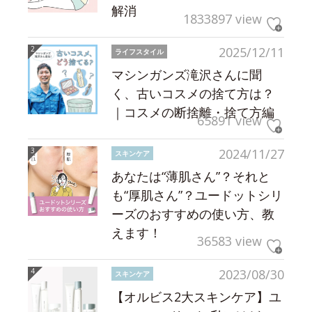
解消
1833897 view
2025/12/11
ライフスタイル
マシンガンズ滝沢さんに聞
く、古いコスメの捨て方は？
｜コスメの断捨離・捨て方編
65891 view
2024/11/27
スキンケア
あなたは“薄肌さん”？それと
も“厚肌さん”？ユードットシリ
ーズのおすすめの使い方、教
えます！
36583 view
2023/08/30
スキンケア
【オルビス2大スキンケア】ユ