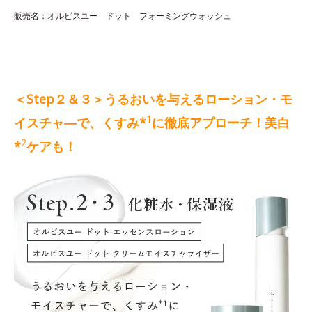
販売名：オルビスユー ドット フォーミングウォッシュ
＜Step２＆３＞うるおいを与えるローション・モ
1
イスチャ―で、くすみ*
に徹底アプローチ！美白
2
*
ケアも！