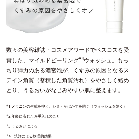
数々の美容雑誌・コスメアワードでベスコスを受
*4
賞した、マイルドピーリング
ウォッシュ。もっ
ちり弾力のある濃密泡が、くすみの原因となるス
テイン角質（蓄積した角質汚れ）をやさしく絡め
とり、うるおいがなじみやすい肌に整えます。
*1 メラニンの生成を抑え、シミ・そばかすを防ぐ（ウォッシュを除く）
*2 年齢に応じたお手入れのこと
*3 うるおいによる
*4 洗浄による物理的効果