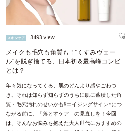
3493 view
スキンケア
メイクも毛穴も角質も！“くすみヴェー
ル”を脱ぎ捨てる、日本初＆最高峰コンビ
とは？
年々気になってくる、肌のどんより感やごわつ
き。それは知らず知らずのうちに肌に蓄積した角
質・毛穴汚れのせいかも⁉エイジングサイン*につ
ながる前に、「落とすケア」の見直しを！今回
は、そんなお悩みを抱えた大人世代におすすめの