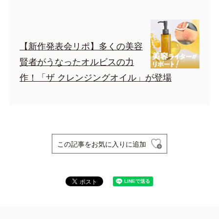
【新作発表会リポ】多くの美容
賢者がうなったオルビスの力
作！「ザ クレンジングオイル」が登場
この記事をお気に入りに追加