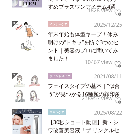
すめプラスワンアイテム4選
1828 view
2025/12/25
インナーケア
年末年始も体型キープ！休み
明けの“ドキッ”を防ぐ3つのヒ
ント｜美容のプロに聞いてみ
ました！
10467 view
2021/08/11
ポイントメイク
フェイスタイプの基本｜“似合
う”が見つかる16種類の顔印象
238957 view
2025/08/22
スキンケア
【30秒ショート動画】新・シ
ワ改善美容液「ザ リンクルセ