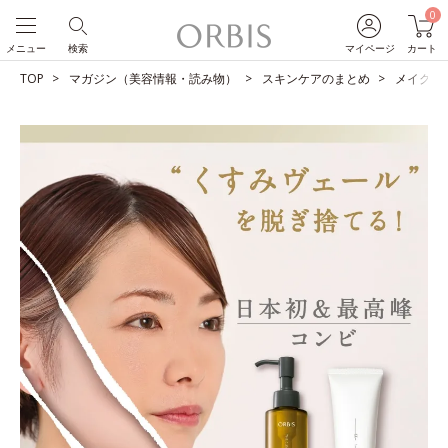
0
メニュー
検索
マイページ
カート
TOP
マガジン（美容情報・読み物）
スキンケアのまとめ
メイクも