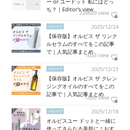
ー or ユードット 私にはどっ
ち？｜Editor’s view
226609 view
2025/12/24
スキンケア
【保存版】オルビス ザ リンク
ルセラムのすべてをこの記事
で｜人気記事まとめ
1033 view
2025/12/23
スキンケア
【保存版】オルビス ザ クレン
ジングオイルのすべてをこの
記事で｜人気記事まとめ
1099 view
2025/12/18
スキンケア
オルビスユー ドットと一緒に
使ってさらなる美肌に！おす