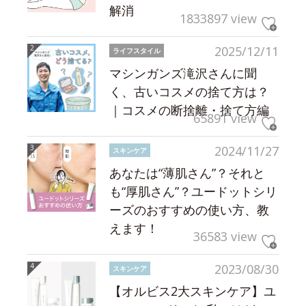
解消
1833897 view
2025/12/11
ライフスタイル
マシンガンズ滝沢さんに聞
く、古いコスメの捨て方は？
｜コスメの断捨離・捨て方編
65891 view
2024/11/27
スキンケア
あなたは“薄肌さん”？それと
も“厚肌さん”？ユードットシリ
ーズのおすすめの使い方、教
えます！
36583 view
2023/08/30
スキンケア
【オルビス2大スキンケア】ユ