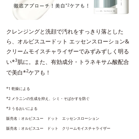
クレンジングと洗顔で汚れをすっきり落とした
ら、オルビスユードット エッセンスローション&
クリームモイスチャライザーでみずみずしく明る
3
い*
肌に。また、有効成分・トラネキサム酸配合
2
で美白*
ケアも！
*1 乾燥による
*2 メラニンの生成を抑え、シミ・そばかすを防ぐ
*3 うるおいによる
販売名：オルビスユー ドット エッセンスローション
販売名：オルビスユー ドット クリームモイスチャライザー