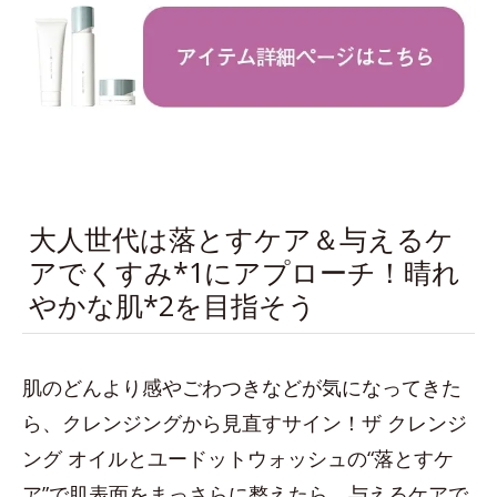
大人世代は落とすケア＆与えるケ
アでくすみ*1にアプローチ！晴れ
やかな肌*2を目指そう
肌のどんより感やごわつきなどが気になってきた
ら、クレンジングから見直すサイン！ザ クレンジ
ング オイルとユードットウォッシュの“落とすケ
ア”で肌表面をまっさらに整えたら、与えるケアで