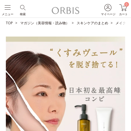
0
メニュー
検索
マイページ
カート
TOP
マガジン（美容情報・読み物）
スキンケアのまとめ
メイクも