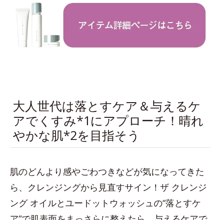
大人世代は落とすケア＆与えるケ
アでくすみ*1にアプローチ！晴れ
やかな肌*2を目指そう
肌のどんより感やごわつきなどが気になってきた
ら、クレンジングから見直すサイン！ザ クレンジ
ング オイルとユードットウォッシュの“落とすケ
ア”で肌表面をまっさらに整えたら、与えるケアで