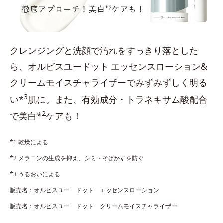
クレンジングと洗顔で汚れをすっきり落とした
ら、オルビスユードット エッセンスローション&
クリームモイスチャライザーでみずみずしく明る
3
い*
肌に。また、有効成分・トラネキサム酸配合
2
で美白*
ケアも！
*1 乾燥による
*2 メラニンの生成を抑え、シミ・そばかすを防ぐ
*3 うるおいによる
販売名：オルビスユー ドット エッセンスローション
販売名：オルビスユー ドット クリームモイスチャライザー