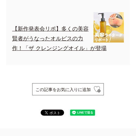
【新作発表会リポ】多くの美容
賢者がうなったオルビスの力
作！「ザ クレンジングオイル」が登場
この記事をお気に入りに追加