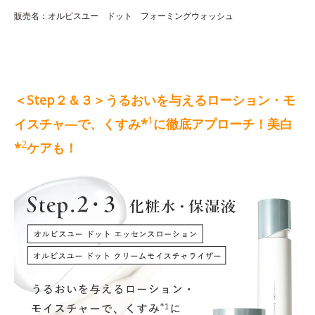
販売名：オルビスユー ドット フォーミングウォッシュ
＜Step２＆３＞うるおいを与えるローション・モ
1
イスチャ―で、くすみ*
に徹底アプローチ！美白
2
*
ケアも！