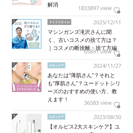
解消
1833897 view
2025/12/11
ライフスタイル
マシンガンズ滝沢さんに聞
く、古いコスメの捨て方は？
｜コスメの断捨離・捨て方編
65891 view
2024/11/27
スキンケア
あなたは“薄肌さん”？それと
も“厚肌さん”？ユードットシリ
ーズのおすすめの使い方、教
えます！
36583 view
2023/08/30
スキンケア
【オルビス2大スキンケア】ユ