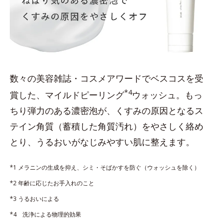
数々の美容雑誌・コスメアワードでベスコスを受
*4
賞した、マイルドピーリング
ウォッシュ。もっ
ちり弾力のある濃密泡が、くすみの原因となるス
テイン角質（蓄積した角質汚れ）をやさしく絡め
とり、うるおいがなじみやすい肌に整えます。
*1 メラニンの生成を抑え、シミ・そばかすを防ぐ（ウォッシュを除く）
*2 年齢に応じたお手入れのこと
*3 うるおいによる
*4 洗浄による物理的効果