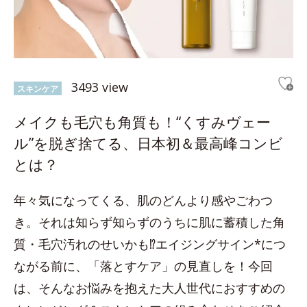
3493 view
スキンケア
メイクも毛穴も角質も！“くすみヴェー
ル”を脱ぎ捨てる、日本初＆最高峰コンビ
とは？
年々気になってくる、肌のどんより感やごわつ
き。それは知らず知らずのうちに肌に蓄積した角
質・毛穴汚れのせいかも⁉エイジングサイン*につ
ながる前に、「落とすケア」の見直しを！今回
は、そんなお悩みを抱えた大人世代におすすめの