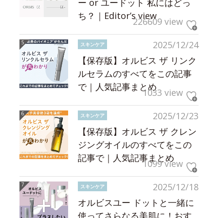
ー or ユードット 私にはどっ
ち？｜Editor’s view
226609 view
2025/12/24
スキンケア
【保存版】オルビス ザ リンク
ルセラムのすべてをこの記事
で｜人気記事まとめ
1033 view
2025/12/23
スキンケア
【保存版】オルビス ザ クレン
ジングオイルのすべてをこの
記事で｜人気記事まとめ
1099 view
2025/12/18
スキンケア
オルビスユー ドットと一緒に
使ってさらなる美肌に！おす