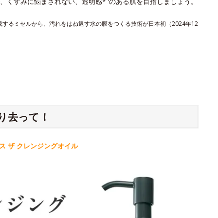
、くすみに悩まされない、透明感*
のある肌を目指しましょう。
形成するミセルから、汚れをはね返す水の膜をつくる技術が日本初（2024年12
り去って！
 ザ クレンジングオイル