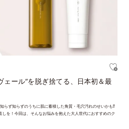
ヴェール”を脱ぎ捨てる、日本初＆最
知らず知らずのうちに肌に蓄積した角質・毛穴汚れのせいかも⁉
直しを！今回は、そんなお悩みを抱えた大人世代におすすめのク