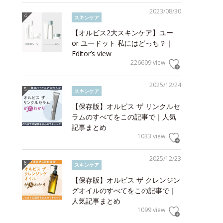
2023/08/30
スキンケア
【オルビス2大スキンケア】ユー
or ユードット 私にはどっち？｜
Editor’s view
226609 view
2025/12/24
スキンケア
【保存版】オルビス ザ リンクルセ
ラムのすべてをこの記事で｜人気
記事まとめ
1033 view
2025/12/23
スキンケア
【保存版】オルビス ザ クレンジン
グオイルのすべてをこの記事で｜
人気記事まとめ
1099 view