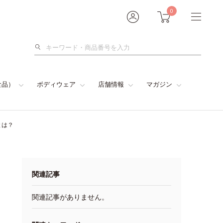
0
検
索
食品）
ボディウェア
店舗情報
マガジン
とは？
関連記事
関連記事がありません。