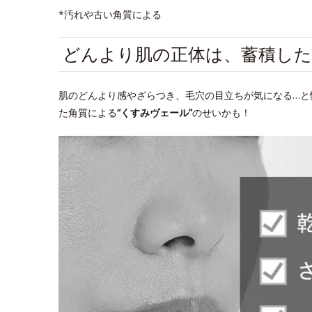
*汚れや古い角質による
どんより肌の正体は、蓄積した
肌のどんより感やざらつき、毛穴の目立ちが気になる…と
た角質による
“くすみヴェール”
のせいかも！