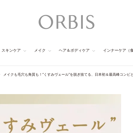
スキンケア
メイク
ヘア＆ボディケア
インナーケア（
メイクも毛穴も角質も！“くすみヴェール”を脱ぎ捨てる、日本初＆最高峰コンビ