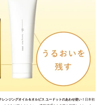
 クレンジングオイル＆オルビス ユードットのあわせ使い！
日本初
4