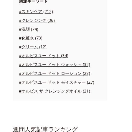
関連キーワード
#スキンケア (212)
#クレンジング (36)
#洗顔 (74)
#化粧水 (73)
#クリーム (12)
#オルビスユー ドット (34)
#オルビスユー ドット ウォッシュ (32)
#オルビスユー ドット ローション (28)
#オルビスユー ドット モイスチャー (27)
#オルビス ザ クレンジングオイル (21)
週間人気記事ランキング