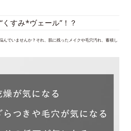
“くすみ*ヴェール”！？
悩んでいませんか？それ、肌に残ったメイクや毛穴汚れ、蓄積し