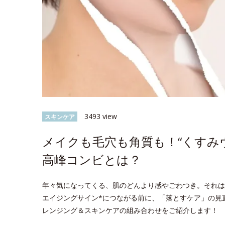
3493 view
スキンケア
メイクも毛穴も角質も！“くすみ
高峰コンビとは？
年々気になってくる、肌のどんより感やごわつき。それは
エイジングサイン*につながる前に、「落とすケア」の見
レンジング＆スキンケアの組み合わせをご紹介します！