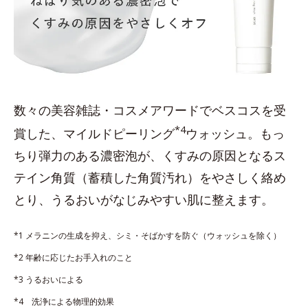
数々の美容雑誌・コスメアワードでベスコスを受
*4
賞した、マイルドピーリング
ウォッシュ。もっ
ちり弾力のある濃密泡が、くすみの原因となるス
テイン角質（蓄積した角質汚れ）をやさしく絡め
とり、うるおいがなじみやすい肌に整えます。
*1 メラニンの生成を抑え、シミ・そばかすを防ぐ（ウォッシュを除く）
*2 年齢に応じたお手入れのこと
*3 うるおいによる
*4 洗浄による物理的効果