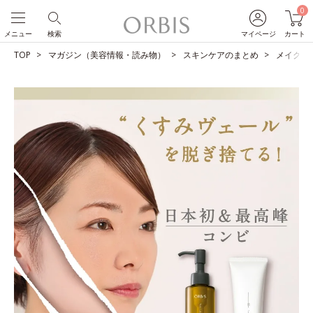
0
メニュー
検索
マイページ
カート
TOP
マガジン（美容情報・読み物）
スキンケアのまとめ
メイクも