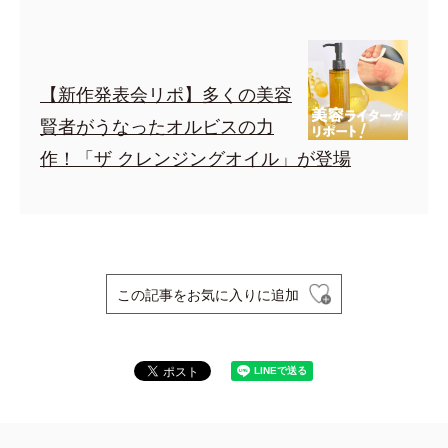
【新作発表会リポ】多くの美容
賢者がうなったオルビスの力
作！「ザ クレンジングオイル」が登場
この記事をお気に入りに追加