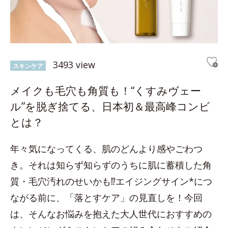
3493 view
スキンケア
メイクも毛穴も角質も！“くすみヴェー
ル”を脱ぎ捨てる、日本初＆最高峰コンビ
とは？
年々気になってくる、肌のどんより感やごわつ
き。それは知らず知らずのうちに肌に蓄積した角
質・毛穴汚れのせいかも⁉エイジングサイン*につ
ながる前に、「落とすケア」の見直しを！今回
は、そんなお悩みを抱えた大人世代におすすめの