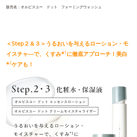
販売名：オルビスユー ドット フォーミングウォッシュ
＜Step２＆３＞うるおいを与えるローション・モ
1
イスチャ―で、くすみ*
に徹底アプローチ！美白
2
*
ケアも！