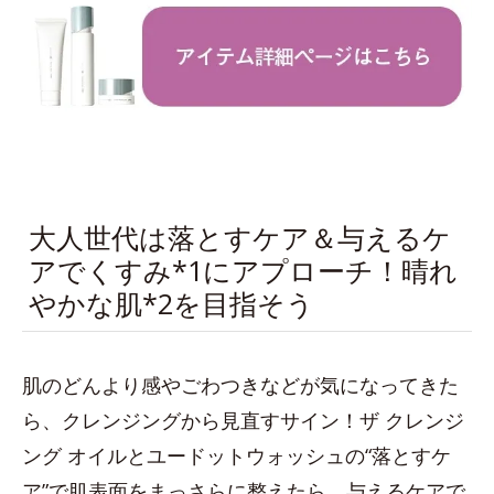
大人世代は落とすケア＆与えるケ
アでくすみ*1にアプローチ！晴れ
やかな肌*2を目指そう
肌のどんより感やごわつきなどが気になってきた
ら、クレンジングから見直すサイン！ザ クレンジ
ング オイルとユードットウォッシュの“落とすケ
ア”で肌表面をまっさらに整えたら、与えるケアで