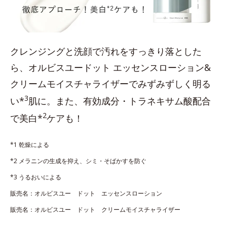
クレンジングと洗顔で汚れをすっきり落とした
ら、オルビスユードット エッセンスローション&
クリームモイスチャライザーでみずみずしく明る
3
い*
肌に。また、有効成分・トラネキサム酸配合
2
で美白*
ケアも！
*1 乾燥による
*2 メラニンの生成を抑え、シミ・そばかすを防ぐ
*3 うるおいによる
販売名：オルビスユー ドット エッセンスローション
販売名：オルビスユー ドット クリームモイスチャライザー