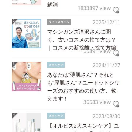
解消
1833897 view
2025/12/11
ライフスタイル
マシンガンズ滝沢さんに聞
く、古いコスメの捨て方は？
｜コスメの断捨離・捨て方編
65891 view
2024/11/27
スキンケア
あなたは“薄肌さん”？それと
も“厚肌さん”？ユードットシリ
ーズのおすすめの使い方、教
えます！
36583 view
2023/08/30
スキンケア
【オルビス2大スキンケア】ユ