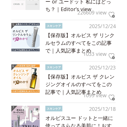
ー or ユードット 私にはどっ
ち？｜Editor’s view
226609 view
2025/12/24
スキンケア
【保存版】オルビス ザ リンク
ルセラムのすべてをこの記事
で｜人気記事まとめ
1033 view
2025/12/23
スキンケア
【保存版】オルビス ザ クレン
ジングオイルのすべてをこの
記事で｜人気記事まとめ
1099 view
2025/12/18
スキンケア
オルビスユー ドットと一緒に
使ってさらなる美肌に！おす