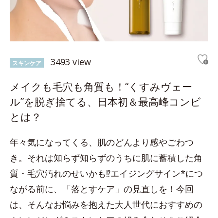
3493 view
スキンケア
メイクも毛穴も角質も！“くすみヴェー
ル”を脱ぎ捨てる、日本初＆最高峰コンビ
とは？
年々気になってくる、肌のどんより感やごわつ
き。それは知らず知らずのうちに肌に蓄積した角
質・毛穴汚れのせいかも⁉エイジングサイン*につ
ながる前に、「落とすケア」の見直しを！今回
は、そんなお悩みを抱えた大人世代におすすめの