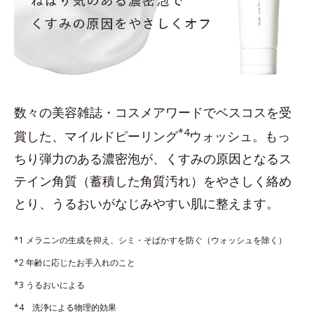
数々の美容雑誌・コスメアワードでベスコスを受
*4
賞した、マイルドピーリング
ウォッシュ。もっ
ちり弾力のある濃密泡が、くすみの原因となるス
テイン角質（蓄積した角質汚れ）をやさしく絡め
とり、うるおいがなじみやすい肌に整えます。
*1 メラニンの生成を抑え、シミ・そばかすを防ぐ（ウォッシュを除く）
*2 年齢に応じたお手入れのこと
*3 うるおいによる
*4 洗浄による物理的効果