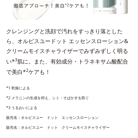
クレンジングと洗顔で汚れをすっきり落とした
ら、オルビスユードット エッセンスローション&
クリームモイスチャライザーでみずみずしく明る
3
い*
肌に。また、有効成分・トラネキサム酸配合
2
で美白*
ケアも！
*1 乾燥による
*2 メラニンの生成を抑え、シミ・そばかすを防ぐ
*3 うるおいによる
販売名：オルビスユー ドット エッセンスローション
販売名：オルビスユー ドット クリームモイスチャライザー