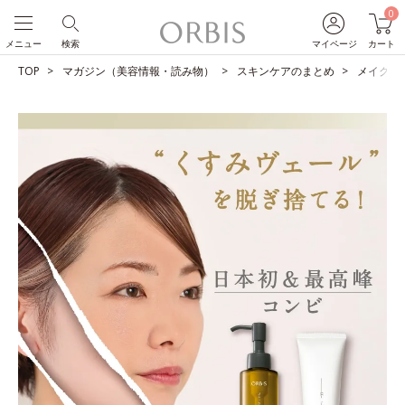
0
メニュー
検索
マイページ
カート
TOP
マガジン（美容情報・読み物）
スキンケアのまとめ
メイクも