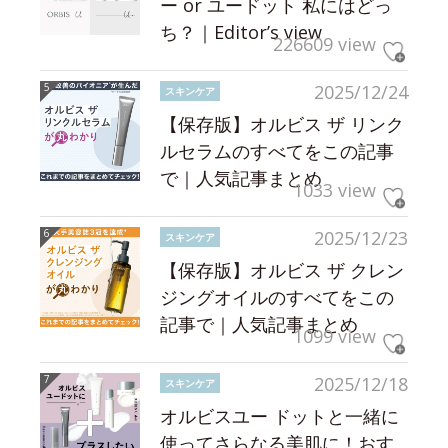
ー or ユードット 私にはどっ
ち？｜Editor’s view
226609 view
2025/12/24
スキンケア
【保存版】オルビス ザ リンク
ルセラムのすべてをこの記事
で｜人気記事まとめ
1033 view
2025/12/23
スキンケア
【保存版】オルビス ザ クレン
ジングオイルのすべてをこの
記事で｜人気記事まとめ
1099 view
2025/12/18
スキンケア
オルビスユー ドットと一緒に
使ってさらなる美肌に！おす