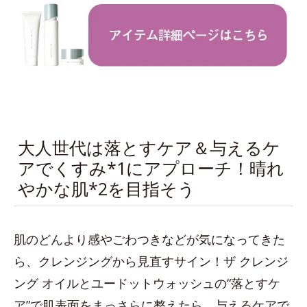
大人世代は落とすケア＆与えるケ
アでくすみ*1にアプローチ！晴れ
やかな肌*2を目指そう
肌のどんより感やごわつきなどが気になってきた
ら、クレンジングから見直すサイン！ザ クレンジ
ング オイルとユードットウォッシュの“落とすケ
ア”で肌表面をまっさらに整えたら、与えるケアで