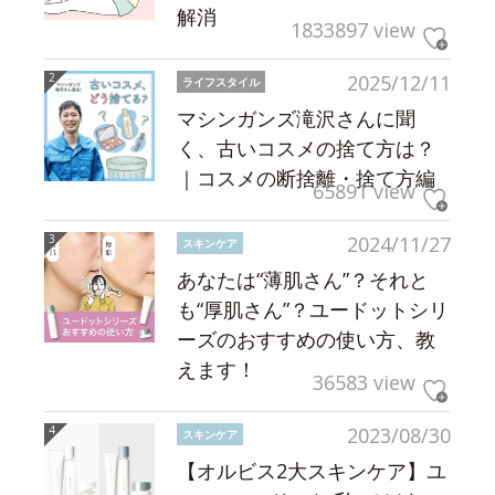
解消
1833897 view
2025/12/11
ライフスタイル
マシンガンズ滝沢さんに聞
く、古いコスメの捨て方は？
｜コスメの断捨離・捨て方編
65891 view
2024/11/27
スキンケア
あなたは“薄肌さん”？それと
も“厚肌さん”？ユードットシリ
ーズのおすすめの使い方、教
えます！
36583 view
2023/08/30
スキンケア
【オルビス2大スキンケア】ユ