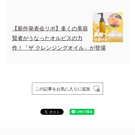
【新作発表会リポ】多くの美容
賢者がうなったオルビスの力
作！「ザ クレンジングオイル」が登場
この記事をお気に入りに追加