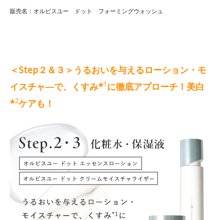
販売名：オルビスユー ドット フォーミングウォッシュ
＜Step２＆３＞うるおいを与えるローション・モ
1
イスチャ―で、くすみ*
に徹底アプローチ！美白
2
*
ケアも！