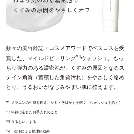
数々の美容雑誌・コスメアワードでベスコスを受
*4
賞した、マイルドピーリング
ウォッシュ。もっ
ちり弾力のある濃密泡が、くすみの原因となるス
テイン角質（蓄積した角質汚れ）をやさしく絡め
とり、うるおいがなじみやすい肌に整えます。
*1 メラニンの生成を抑え、シミ・そばかすを防ぐ（ウォッシュを除く）
*2 年齢に応じたお手入れのこと
*3 うるおいによる
*4 洗浄による物理的効果