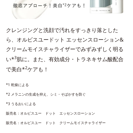
クレンジングと洗顔で汚れをすっきり落とした
ら、オルビスユードット エッセンスローション&
クリームモイスチャライザーでみずみずしく明る
3
い*
肌に。また、有効成分・トラネキサム酸配合
2
で美白*
ケアも！
*1 乾燥による
*2 メラニンの生成を抑え、シミ・そばかすを防ぐ
*3 うるおいによる
販売名：オルビスユー ドット エッセンスローション
販売名：オルビスユー ドット クリームモイスチャライザー