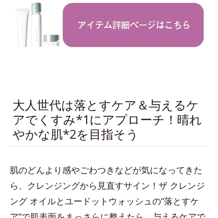
大人世代は落とすケア＆与えるケ
アでくすみ*1にアプローチ！晴れ
やかな肌*2を目指そう
肌のどんより感やごわつきなどが気になってきた
ら、クレンジングから見直すサイン！ザ クレンジ
ング オイルとユードットウォッシュの“落とすケ
ア”で肌表面をまっさらに整えたら、与えるケアで