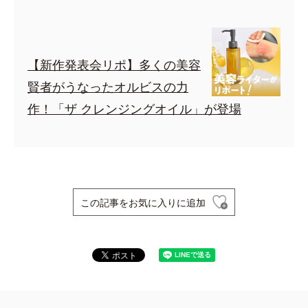
【新作発表会リポ】多くの美容
賢者がうなったオルビスの力
作！「ザ クレンジングオイル」が登場
この記事をお気に入りに追加