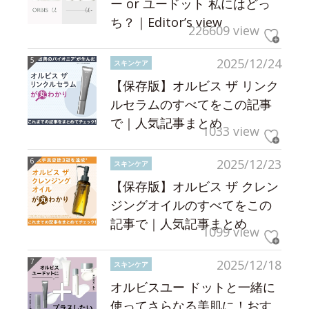
ー or ユードット 私にはどっ
ち？｜Editor’s view
226609 view
2025/12/24
スキンケア
【保存版】オルビス ザ リンク
ルセラムのすべてをこの記事
で｜人気記事まとめ
1033 view
2025/12/23
スキンケア
【保存版】オルビス ザ クレン
ジングオイルのすべてをこの
記事で｜人気記事まとめ
1099 view
2025/12/18
スキンケア
オルビスユー ドットと一緒に
使ってさらなる美肌に！おす