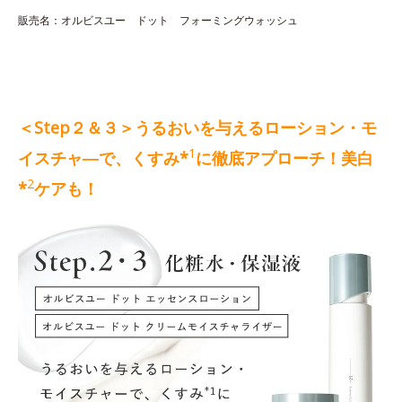
販売名：オルビスユー ドット フォーミングウォッシュ
＜Step２＆３＞うるおいを与えるローション・モ
1
イスチャ―で、くすみ*
に徹底アプローチ！美白
2
*
ケアも！