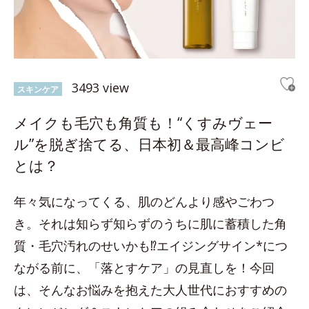
3493 view
スキンケア
メイクも毛穴も角質も！“くすみヴェー
ル”を脱ぎ捨てる、日本初＆最高峰コンビ
とは？
年々気になってくる、肌のどんより感やごわつ
き。それは知らず知らずのうちに肌に蓄積した角
質・毛穴汚れのせいかも⁉エイジングサイン*につ
ながる前に、「落とすケア」の見直しを！今回
は、そんなお悩みを抱えた大人世代におすすめの