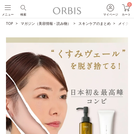
0
メニュー
検索
マイページ
カート
TOP
マガジン（美容情報・読み物）
スキンケアのまとめ
メイクも