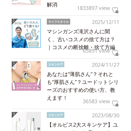
解消
1833897 view
2025/12/11
ライフスタイル
マシンガンズ滝沢さんに聞
く、古いコスメの捨て方は？
｜コスメの断捨離・捨て方編
65891 view
2024/11/27
スキンケア
あなたは“薄肌さん”？それと
も“厚肌さん”？ユードットシリ
ーズのおすすめの使い方、教
えます！
36583 view
2023/08/30
スキンケア
【オルビス2大スキンケア】ユ