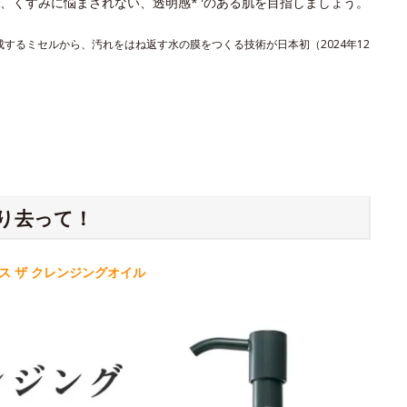
、くすみに悩まされない、透明感*
のある肌を目指しましょう。
形成するミセルから、汚れをはね返す水の膜をつくる技術が日本初（2024年12
り去って！
 ザ クレンジングオイル