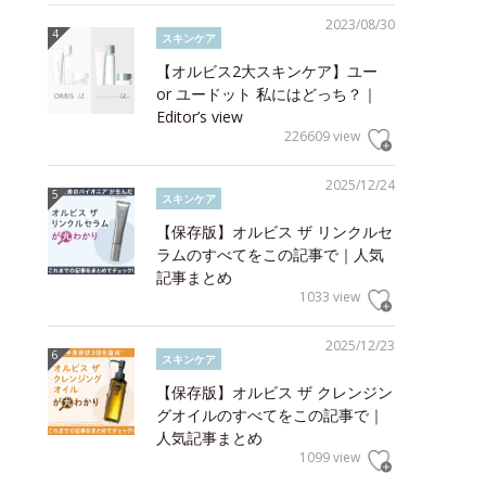
2023/08/30
スキンケア
【オルビス2大スキンケア】ユー
or ユードット 私にはどっち？｜
Editor’s view
226609 view
2025/12/24
スキンケア
【保存版】オルビス ザ リンクルセ
ラムのすべてをこの記事で｜人気
記事まとめ
1033 view
2025/12/23
スキンケア
【保存版】オルビス ザ クレンジン
グオイルのすべてをこの記事で｜
人気記事まとめ
1099 view