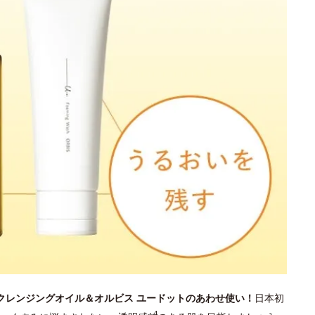
 クレンジングオイル＆オルビス ユードットのあわせ使い！
日本初
4