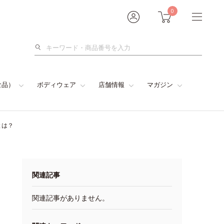
0
検
索
食品）
ボディウェア
店舗情報
マガジン
とは？
関連記事
関連記事がありません。