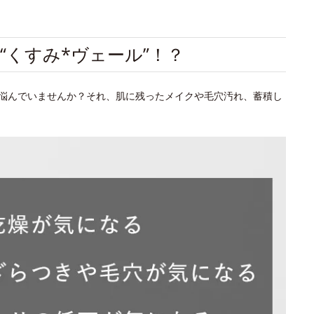
“くすみ*ヴェール”！？
悩んでいませんか？それ、肌に残ったメイクや毛穴汚れ、蓄積し