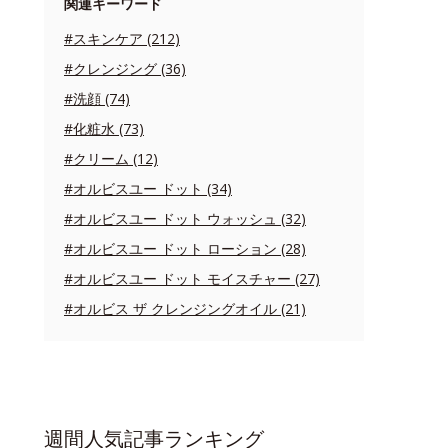
関連キーワード
#スキンケア (212)
#クレンジング (36)
#洗顔 (74)
#化粧水 (73)
#クリーム (12)
#オルビスユー ドット (34)
#オルビスユー ドット ウォッシュ (32)
#オルビスユー ドット ローション (28)
#オルビスユー ドット モイスチャー (27)
#オルビス ザ クレンジングオイル (21)
週間人気記事ランキング