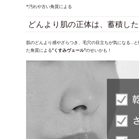
*汚れや古い角質による
どんより肌の正体は、蓄積した
肌のどんより感やざらつき、毛穴の目立ちが気になる…と
た角質による
“くすみヴェール”
のせいかも！