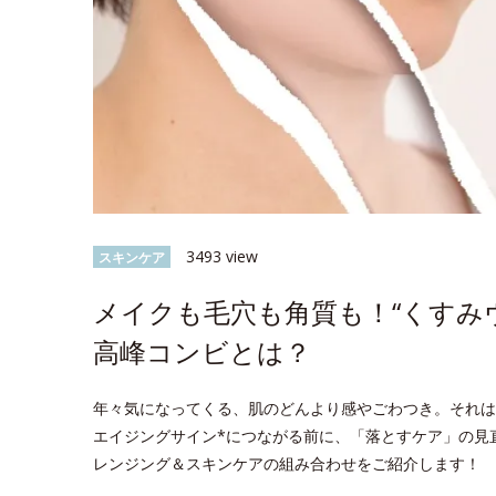
3493 view
スキンケア
メイクも毛穴も角質も！“くすみ
高峰コンビとは？
年々気になってくる、肌のどんより感やごわつき。それは
エイジングサイン*につながる前に、「落とすケア」の見
レンジング＆スキンケアの組み合わせをご紹介します！