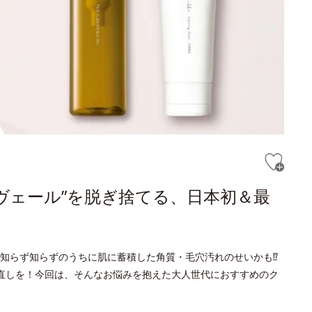
ヴェール”を脱ぎ捨てる、日本初＆最
知らず知らずのうちに肌に蓄積した角質・毛穴汚れのせいかも⁉
直しを！今回は、そんなお悩みを抱えた大人世代におすすめのク