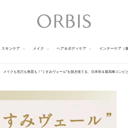
スキンケア
メイク
ヘア＆ボディケア
インナーケア（
メイクも毛穴も角質も！“くすみヴェール”を脱ぎ捨てる、日本初＆最高峰コンビ