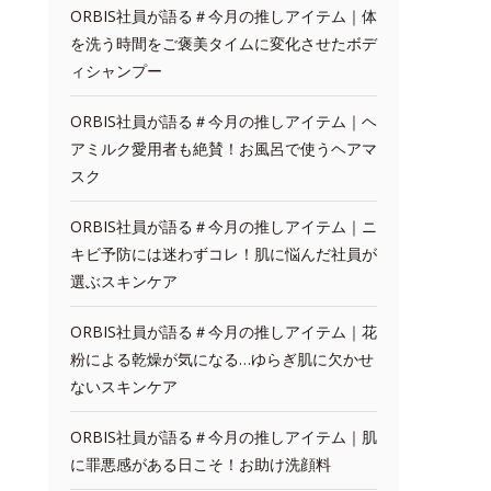
ORBIS社員が語る＃今月の推しアイテム｜体
を洗う時間をご褒美タイムに変化させたボデ
ィシャンプー
ORBIS社員が語る＃今月の推しアイテム｜ヘ
アミルク愛用者も絶賛！お風呂で使うヘアマ
スク
ORBIS社員が語る＃今月の推しアイテム｜ニ
キビ予防には迷わずコレ！肌に悩んだ社員が
選ぶスキンケア
ORBIS社員が語る＃今月の推しアイテム｜花
粉による乾燥が気になる…ゆらぎ肌に欠かせ
ないスキンケア
ORBIS社員が語る＃今月の推しアイテム｜肌
に罪悪感がある日こそ！お助け洗顔料