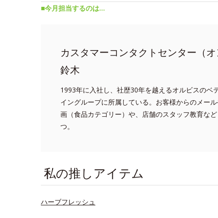
■今月担当するのは…
カスタマーコンタクトセンター（オ
鈴木
1993年に入社し、社歴30年を越えるオルビスの
イングループに所属している。お客様からのメール
画（食品カテゴリー）や、店舗のスタッフ教育など
つ。
私の推しアイテム
ハーブフレッシュ