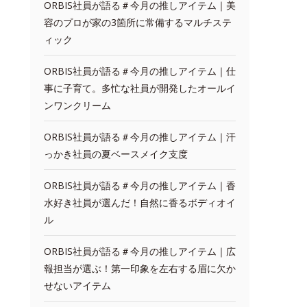
ORBIS社員が語る＃今月の推しアイテム｜美
容のプロが家の3箇所に常備するマルチステ
ィック
ORBIS社員が語る＃今月の推しアイテム｜仕
事に子育て。多忙な社員が開発したオールイ
ンワンクリーム
ORBIS社員が語る＃今月の推しアイテム｜汗
っかき社員の夏ベースメイク支度
ORBIS社員が語る＃今月の推しアイテム｜香
水好き社員が選んだ！自然に香るボディオイ
ル
ORBIS社員が語る＃今月の推しアイテム｜広
報担当が選ぶ！第一印象を左右する眉に欠か
せないアイテム