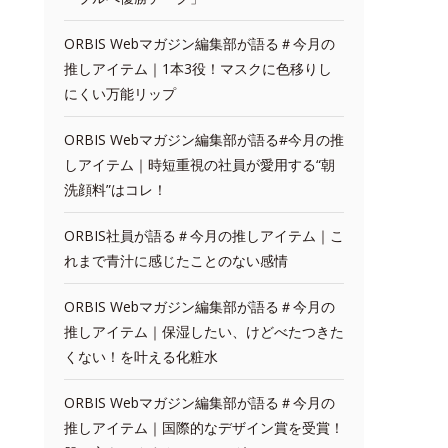
ORBIS Webマガジン編集部が語る＃今月の
推しアイテム｜1本3役！マスクに色移りし
にくい万能リップ
ORBIS Webマガジン編集部が語る#今月の推
しアイテム｜時短重視の社員が愛用する“朝
洗顔料”はコレ！
ORBIS社員が語る＃今月の推しアイテム｜こ
れまで青汁に感じたことのない感情
ORBIS Webマガジン編集部が語る＃今月の
推しアイテム｜保湿したい、けどべたつきた
くない！を叶える化粧水
ORBIS Webマガジン編集部が語る＃今月の
推しアイテム｜国際的なデザイン賞を受賞！