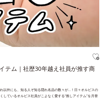
アイテム｜社歴30年越え社員が推す商
れ以外にも、知る人ぞ知る隠れ名品の数々が…！日々オルビスの
くしているオルビス社員がこよなく愛する“推しアイテム”を月替