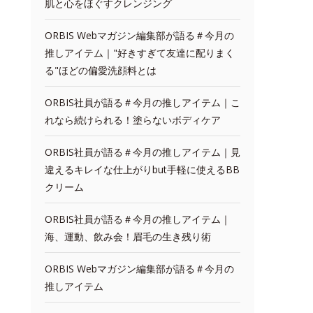
肌と心をほぐすクレンジング
ORBIS Webマガジン編集部が語る＃今月の
推しアイテム｜"好きすぎて友達に配りまく
る"ほどの偏愛洗顔料とは
ORBIS社員が語る＃今月の推しアイテム｜こ
れなら続けられる！塗らないボディケア
ORBIS社員が語る＃今月の推しアイテム｜見
違えるキレイな仕上がりbut手軽に使えるBB
クリーム
ORBIS社員が語る＃今月の推しアイテム｜
海、運動、飲み会！眉毛の生き残り術
ORBIS Webマガジン編集部が語る＃今月の
推しアイテム