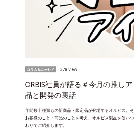
378 view
コラム&エッセイ
ORBIS社員が語る＃今月の推し
品と開発の裏話
年間数十種類もの新商品・限定品が登場するオルビス。そ
お客様のこと・商品のことを考え、オルビス製品を使いつ
わりでご紹介します。