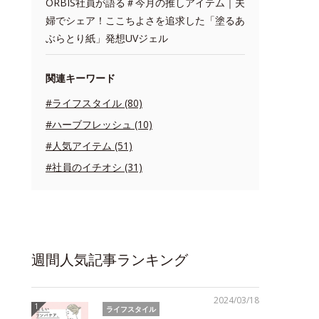
ORBIS社員が語る＃今月の推しアイテム｜夫
婦でシェア！ここちよさを追求した「塗るあ
ぶらとり紙」発想UVジェル
関連キーワード
#ライフスタイル (80)
#ハーブフレッシュ (10)
#人気アイテム (51)
#社員のイチオシ (31)
週間人気記事ランキング
2024/03/18
ライフスタイル