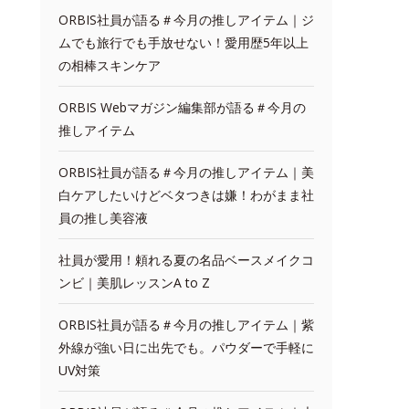
ORBIS社員が語る＃今月の推しアイテム｜ジ
ムでも旅行でも手放せない！愛用歴5年以上
の相棒スキンケア
ORBIS Webマガジン編集部が語る＃今月の
推しアイテム
ORBIS社員が語る＃今月の推しアイテム｜美
白ケアしたいけどベタつきは嫌！わがまま社
員の推し美容液
社員が愛用！頼れる夏の名品ベースメイクコ
ンビ｜美肌レッスンA to Z
ORBIS社員が語る＃今月の推しアイテム｜紫
外線が強い日に出先でも。パウダーで手軽に
UV対策