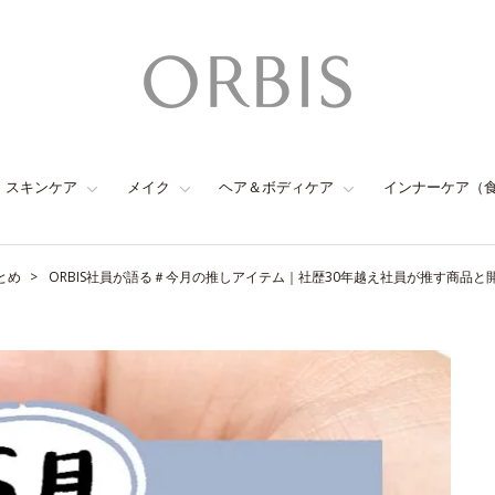
スキンケア
メイク
ヘア＆ボディケア
インナーケア（
とめ
ORBIS社員が語る＃今月の推しアイテム｜社歴30年越え社員が推す商品と